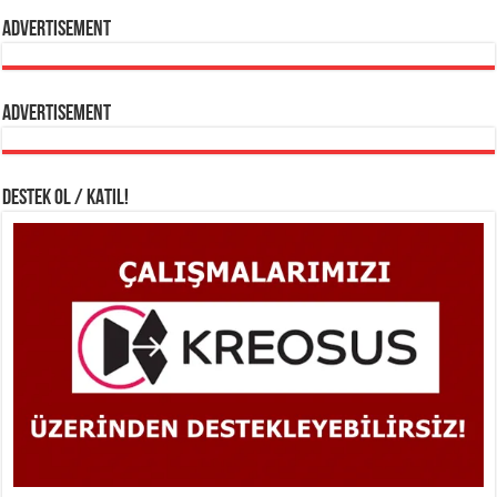
Advertisement
Advertisement
DESTEK OL / KATIL!