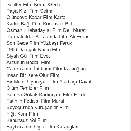
Sefiller Film Kemal/Sedat
Paşa Kızı Film Selim
Ölünceye Kadar Film Kartal
Kader Bağı Film Korkusuz Bill
Osmanlı Kabadayısı Film Deli Murat
Parmaklıklar Arkasında Film Ali Erhan
Son Gece Film Yüzbaşı Faruk
1966 Damgalı Kadın Film
Siyah Gül Film Evet
Arzunun Bedeli Film
Camoka’nın İntikamı Film Karaoğlan
İnsan Bir Kere Ölür Film
Bir Millet Uyanıyor Film Yüzbaşı Davut
Ölüm Temizler Film
Ben Bir Sokak Kadınıyım Film Ferdi
Fatih’in Fedaisi Film Murat
Beyoğlu’nda Vuruşanlar Film
Yiğit Kanı Film
Kanunsuz Yol Film
Baybora’nın Oğlu Film Karaoğlan