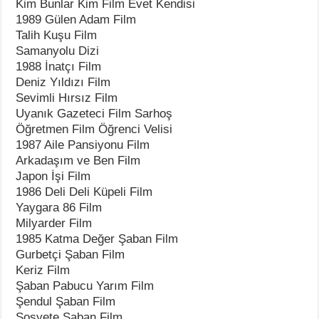
Kim Bunlar Kim Film Evet Kendisi
1989 Gülen Adam Film
Talih Kuşu Film
Samanyolu Dizi
1988 İnatçı Film
Deniz Yıldızı Film
Sevimli Hırsız Film
Uyanık Gazeteci Film Sarhoş
Öğretmen Film Öğrenci Velisi
1987 Aile Pansiyonu Film
Arkadaşım ve Ben Film
Japon İşi Film
1986 Deli Deli Küpeli Film
Yaygara 86 Film
Milyarder Film
1985 Katma Değer Şaban Film
Gurbetçi Şaban Film
Keriz Film
Şaban Pabucu Yarım Film
Şendul Şaban Film
Sosyete Şaban Film