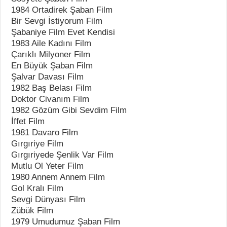
1984 Ortadirek Şaban Film
Bir Sevgi İstiyorum Film
Şabaniye Film Evet Kendisi
1983 Aile Kadını Film
Çarıklı Milyoner Film
En Büyük Şaban Film
Şalvar Davası Film
1982 Baş Belası Film
Doktor Civanım Film
1982 Gözüm Gibi Sevdim Film
İffet Film
1981 Davaro Film
Gırgıriye Film
Gırgıriyede Şenlik Var Film
Mutlu Ol Yeter Film
1980 Annem Annem Film
Gol Kralı Film
Sevgi Dünyası Film
Zübük Film
1979 Umudumuz Şaban Film