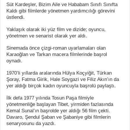
Süt Kardeşler, Bizim Aile ve Hababam Sınıfı Sınıfta
Kaldı gibi filmlerde yönetmen yardımcılığı görevini
üstlendi.
Yaklaşık olarak iki yüz film ve dizide; oyuncu,
yönetmen ve senarist olarak yer aldı.
Sinemada önce çizgi-roman uyarlamaları olan
Karaoğlan ve Tarkan macera filmlerinde başrol
oynadı.
1970’li yıllarda aralarında Hülya Koçyiğit, Türkan
Şoray, Fatma Girik, Hale Soygazi ve Filiz Akın’ın da
yer aldığı birçok kadın oyuncuyla başrolü paylaştı.
İlk defa 1977 yılında Tosun Paşa filmiyle
yönetmenliğe başlayan Tibet, yirmiden fazlasında
Kemal Sunal’ın başrolde yer aldığı 56 film çekti.
Davaro, Şendul Şaban ve Şabaniye gibi filmlerin
senaryosunu da yazdı.