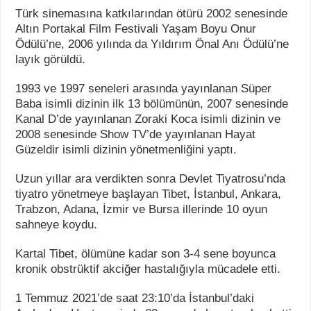
Türk sinemasına katkılarından ötürü 2002 senesinde
Altın Portakal Film Festivali Yaşam Boyu Onur
Ödülü’ne, 2006 yılında da Yıldırım Önal Anı Ödülü’ne
layık görüldü.
1993 ve 1997 seneleri arasında yayınlanan Süper
Baba isimli dizinin ilk 13 bölümünün, 2007 senesinde
Kanal D’de yayınlanan Zoraki Koca isimli dizinin ve
2008 senesinde Show TV’de yayınlanan Hayat
Güzeldir isimli dizinin yönetmenliğini yaptı.
Uzun yıllar ara verdikten sonra Devlet Tiyatrosu’nda
tiyatro yönetmeye başlayan Tibet, İstanbul, Ankara,
Trabzon, Adana, İzmir ve Bursa illerinde 10 oyun
sahneye koydu.
Kartal Tibet, ölümüne kadar son 3-4 sene boyunca
kronik obstrüktif akciğer hastalığıyla mücadele etti.
1 Temmuz 2021’de saat 23:10’da İstanbul’daki