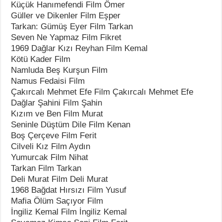
Küçük Hanımefendi Film Ömer
Güller ve Dikenler Film Eşper
Tarkan: Gümüş Eyer Film Tarkan
Seven Ne Yapmaz Film Fikret
1969 Dağlar Kızı Reyhan Film Kemal
Kötü Kader Film
Namluda Beş Kurşun Film
Namus Fedaisi Film
Çakırcalı Mehmet Efe Film Çakırcalı Mehmet Efe
Dağlar Şahini Film Şahin
Kızım ve Ben Film Murat
Seninle Düştüm Dile Film Kenan
Boş Çerçeve Film Ferit
Cilveli Kız Film Aydın
Yumurcak Film Nihat
Tarkan Film Tarkan
Deli Murat Film Deli Murat
1968 Bağdat Hırsızı Film Yusuf
Mafia Ölüm Saçıyor Film
İngiliz Kemal Film İngiliz Kemal