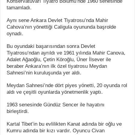
Konservatuvarı Tiyatro Bölümü’nde 1960 senesinde
tamamladı.
Aynı sene Ankara Devlet Tiyatrosu’nda Mahir
Cahova’nın yönettiği Caligula oyununda başrolde
oynadı.
Bu oyundaki başarısından sonra Devlet
Tiyatrosu’ndan ayrıldı ve 1961 yılında Mahir Canova,
Adalet Ağaoğlu, Çetin Köroğlu, Üner İlsever ile
beraber Ankara’nın ilk özel tiyatrosu Meydan
Sahnesi’nin kuruluşunda yer aldı.
Meydan Sahnesi’nde dört piyes yönetti, 20 oyunda rol
aldı ve çeşitli oyunlarda yönetmenlik yaptı.
1963 senesinde Gündüz Sencer ile hayatını
birleştirdi.
Kartal Tibet’in bu evlilikten Kanat adında bir oğlu ve
Kumru adında bir kızı vardır. Oyuncu Civan