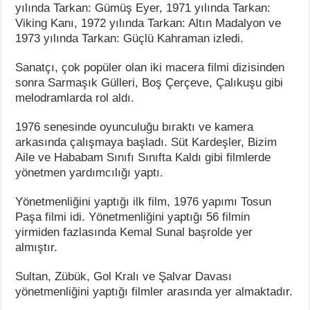
yılında Tarkan: Gümüş Eyer, 1971 yılında Tarkan:
Viking Kanı, 1972 yılında Tarkan: Altın Madalyon ve
1973 yılında Tarkan: Güçlü Kahraman izledi.
Sanatçı, çok popüler olan iki macera filmi dizisinden
sonra Sarmaşık Gülleri, Boş Çerçeve, Çalıkuşu gibi
melodramlarda rol aldı.
1976 senesinde oyunculuğu bıraktı ve kamera
arkasında çalışmaya başladı. Süt Kardeşler, Bizim
Aile ve Hababam Sınıfı Sınıfta Kaldı gibi filmlerde
yönetmen yardımcılığı yaptı.
Yönetmenliğini yaptığı ilk film, 1976 yapımı Tosun
Paşa filmi idi. Yönetmenliğini yaptığı 56 filmin
yirmiden fazlasında Kemal Sunal başrolde yer
almıştır.
Sultan, Zübük, Gol Kralı ve Şalvar Davası
yönetmenliğini yaptığı filmler arasında yer almaktadır.