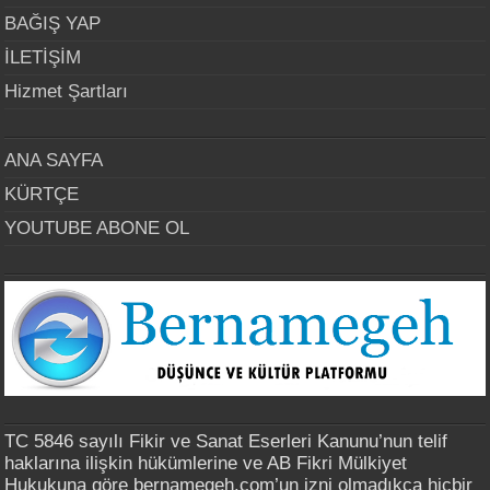
BAĞIŞ YAP
İLETİŞİM
Hizmet Şartları
ANA SAYFA
KÜRTÇE
YOUTUBE ABONE OL
TC 5846 sayılı Fikir ve Sanat Eserleri Kanunu’nun telif
haklarına ilişkin hükümlerine ve AB Fikri Mülkiyet
Hukukuna göre bernamegeh.com’un izni olmadıkça hiçbir