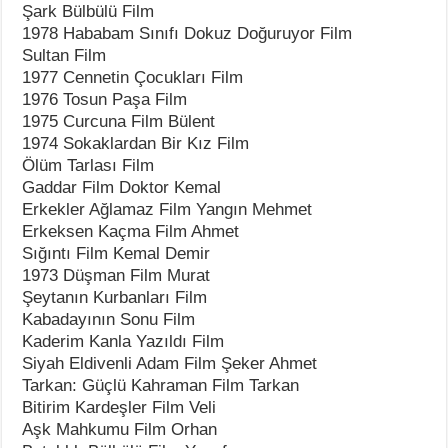
Şark Bülbülü Film
1978 Hababam Sınıfı Dokuz Doğuruyor Film
Sultan Film
1977 Cennetin Çocukları Film
1976 Tosun Paşa Film
1975 Curcuna Film Bülent
1974 Sokaklardan Bir Kız Film
Ölüm Tarlası Film
Gaddar Film Doktor Kemal
Erkekler Ağlamaz Film Yangın Mehmet
Erkeksen Kaçma Film Ahmet
Sığıntı Film Kemal Demir
1973 Düşman Film Murat
Şeytanın Kurbanları Film
Kabadayının Sonu Film
Kaderim Kanla Yazıldı Film
Siyah Eldivenli Adam Film Şeker Ahmet
Tarkan: Güçlü Kahraman Film Tarkan
Bitirim Kardeşler Film Veli
Aşk Mahkumu Film Orhan