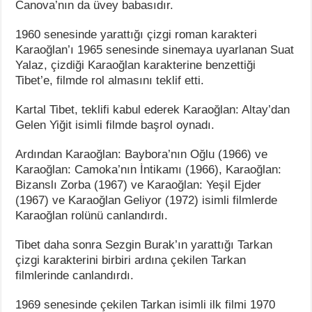
Canova’nın da üvey babasıdır.
1960 senesinde yarattığı çizgi roman karakteri
Karaoğlan’ı 1965 senesinde sinemaya uyarlanan Suat
Yalaz, çizdiği Karaoğlan karakterine benzettiği
Tibet’e, filmde rol almasını teklif etti.
Kartal Tibet, teklifi kabul ederek Karaoğlan: Altay’dan
Gelen Yiğit isimli filmde başrol oynadı.
Ardından Karaoğlan: Baybora’nın Oğlu (1966) ve
Karaoğlan: Camoka’nın İntikamı (1966), Karaoğlan:
Bizanslı Zorba (1967) ve Karaoğlan: Yeşil Ejder
(1967) ve Karaoğlan Geliyor (1972) isimli filmlerde
Karaoğlan rolünü canlandırdı.
Tibet daha sonra Sezgin Burak’ın yarattığı Tarkan
çizgi karakterini birbiri ardına çekilen Tarkan
filmlerinde canlandırdı.
1969 senesinde çekilen Tarkan isimli ilk filmi 1970