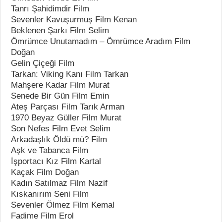
Tanrı Şahidimdir Film
Sevenler Kavuşurmuş Film Kenan
Beklenen Şarkı Film Selim
Ömrümce Unutamadım – Ömrümce Aradım Film
Doğan
Gelin Çiçeği Film
Tarkan: Viking Kanı Film Tarkan
Mahşere Kadar Film Murat
Senede Bir Gün Film Emin
Ateş Parçası Film Tarık Arman
1970 Beyaz Güller Film Murat
Son Nefes Film Evet Selim
Arkadaşlık Öldü mü? Film
Aşk ve Tabanca Film
İşportacı Kız Film Kartal
Kaçak Film Doğan
Kadın Satılmaz Film Nazif
Kıskanırım Seni Film
Sevenler Ölmez Film Kemal
Fadime Film Erol