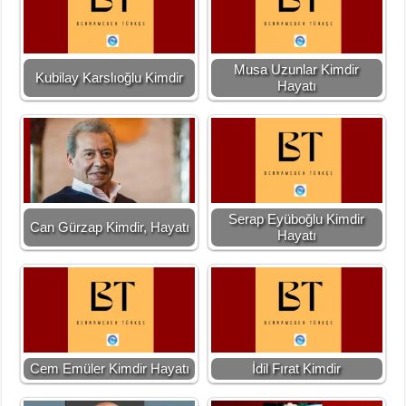
Musa Uzunlar Kimdir
Kubilay Karslıoğlu Kimdir
Hayatı
Serap Eyüboğlu Kimdir
Can Gürzap Kimdir, Hayatı
Hayatı
Cem Emüler Kimdir Hayatı
İdil Fırat Kimdir