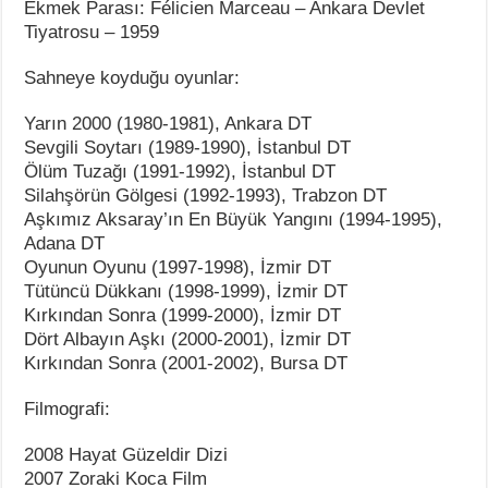
Ekmek Parası: Félicien Marceau – Ankara Devlet
Tiyatrosu – 1959
Sahneye koyduğu oyunlar:
Yarın 2000 (1980-1981), Ankara DT
Sevgili Soytarı (1989-1990), İstanbul DT
Ölüm Tuzağı (1991-1992), İstanbul DT
Silahşörün Gölgesi (1992-1993), Trabzon DT
Aşkımız Aksaray’ın En Büyük Yangını (1994-1995),
Adana DT
Oyunun Oyunu (1997-1998), İzmir DT
Tütüncü Dükkanı (1998-1999), İzmir DT
Kırkından Sonra (1999-2000), İzmir DT
Dört Albayın Aşkı (2000-2001), İzmir DT
Kırkından Sonra (2001-2002), Bursa DT
Filmografi:
2008 Hayat Güzeldir Dizi
2007 Zoraki Koca Film