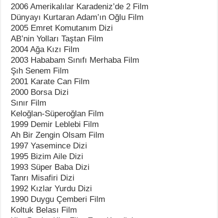
2006 Amerikalılar Karadeniz’de 2 Film
Dünyayı Kurtaran Adam’ın Oğlu Film
2005 Emret Komutanım Dizi
AB’nin Yolları Taştan Film
2004 Ağa Kızı Film
2003 Hababam Sınıfı Merhaba Film
Şıh Senem Film
2001 Karate Can Film
2000 Borsa Dizi
Sınır Film
Keloğlan-Süperoğlan Film
1999 Demir Leblebi Film
Ah Bir Zengin Olsam Film
1997 Yasemince Dizi
1995 Bizim Aile Dizi
1993 Süper Baba Dizi
Tanrı Misafiri Dizi
1992 Kızlar Yurdu Dizi
1990 Duygu Çemberi Film
Koltuk Belası Film