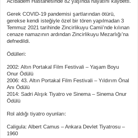
Acıbadem Hastanesinde 82 yaşında hayatını kaybetti.
Gerek COVID-19 pandemisi şartlarından ötürü,
gerekse kendi isteğiyle özel bir tören yapılmadan 3
Temmuz 2021 tarihinde Zincirlikuyu Camii’nde kılınan
cenaze namazının ardından Zincirlikuyu Mezarlığı’na
defnedildi.
Ödülleri:
2002: Altın Portakal Film Festivali – Yaşam Boyu
Onur Ödülü
2006: 43. Altın Portakal Film Festivali – Yıldırım Önal
Anı Ödülü
2014: Sadri Alışık Tiyatro ve Sinema – Sinema Onur
Ödülü
Rol aldığı tiyatro oyunları:
Caligula: Albert Camus – Ankara Devlet Tiyatrosu –
1960