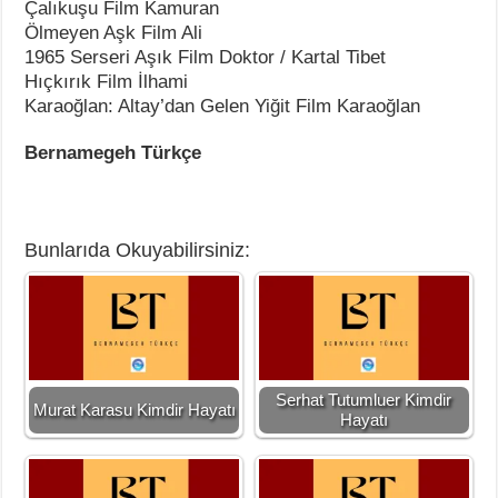
Çalıkuşu Film Kamuran
Ölmeyen Aşk Film Ali
1965 Serseri Aşık Film Doktor / Kartal Tibet
Hıçkırık Film İlhami
Karaoğlan: Altay’dan Gelen Yiğit Film Karaoğlan
Bernamegeh Türkçe
Bunlarıda Okuyabilirsiniz:
Serhat Tutumluer Kimdir
Murat Karasu Kimdir Hayatı
Hayatı