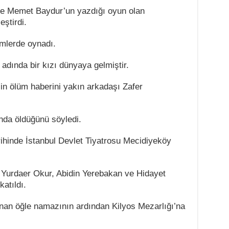
 ve Memet Baydur’un yazdığı oyun olan
eştirdi.
lmlerde oynadı.
adında bir kızı dünyaya gelmiştir.
in ölüm haberini yakın arkadaşı Zafer
nda öldüğünü söyledi.
rihinde İstanbul Devlet Tiyatrosu Mecidiyeköy
 Yurdaer Okur, Abidin Yerebakan ve Hidayet
atıldı.
nan öğle namazının ardından Kilyos Mezarlığı’na