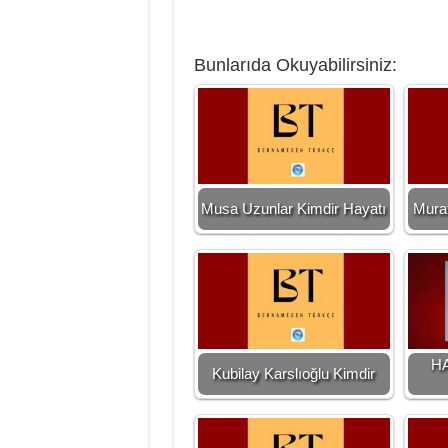
Bunlarıda Okuyabilirsiniz:
Musa Uzunlar Kimdir Hayatı
Murat
H
Kubilay Karslıoğlu Kimdir