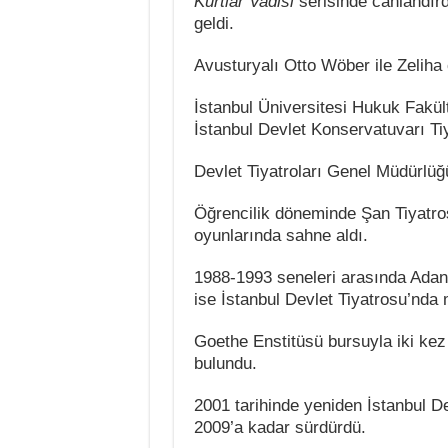
Kurtlar Vadisi
serisinde canlandırdı
geldi.
Avusturyalı Otto Wöber ile Zeliha ç
İstanbul Üniversitesi Hukuk Fakül
İstanbul Devlet Konservatuvarı T
Devlet Tiyatroları Genel Müdürlüğü
Öğrencilik döneminde Şan Tiyatro
oyunlarında sahne aldı.
1988-1993 seneleri arasında Adana
ise İstanbul Devlet Tiyatrosu’nda 
Goethe Enstitüsü bursuyla iki kez 
bulundu.
2001 tarihinde yeniden İstanbul De
2009’a kadar sürdürdü.