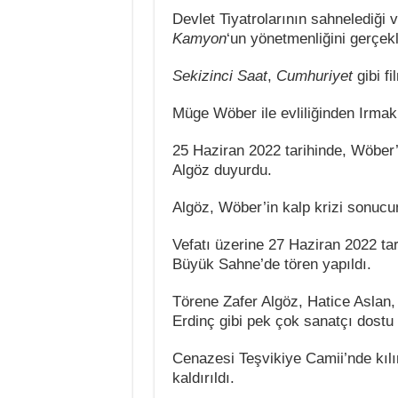
Devlet Tiyatrolarının sahnelediği
Kamyon
‘un yönetmenliğini gerçekl
Sekizinci Saat
,
Cumhuriyet
gibi fi
Müge Wöber ile evliliğinden Irmak 
25 Haziran 2022 tarihinde, Wöber’
Algöz duyurdu.
Algöz, Wöber’in kalp krizi sonucu
Vefatı üzerine 27 Haziran 2022 ta
Büyük Sahne’de tören yapıldı.
Törene Zafer Algöz, Hatice Aslan,
Erdinç gibi pek çok sanatçı dostu k
Cenazesi Teşvikiye Camii’nde kılı
kaldırıldı.