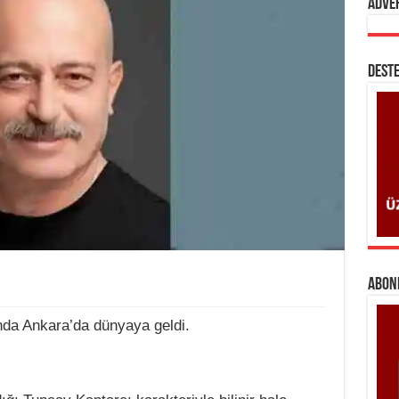
Adve
DESTE
ABONE
da Ankara’da dünyaya geldi.