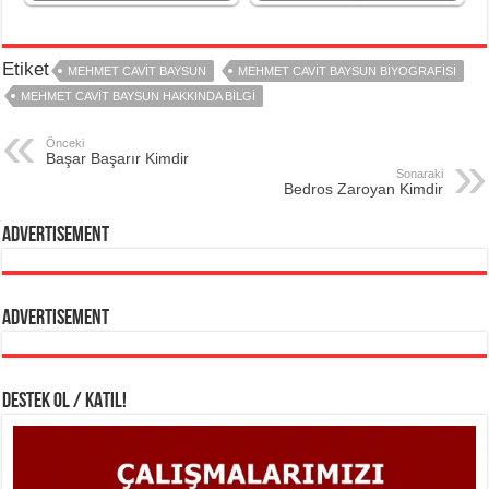
Etiket
MEHMET CAVIT BAYSUN
MEHMET CAVIT BAYSUN BIYOGRAFISI
MEHMET CAVIT BAYSUN HAKKINDA BILGI
Önceki
Başar Başarır Kimdir
Sonaraki
Bedros Zaroyan Kimdir
Advertisement
Advertisement
DESTEK OL / KATIL!