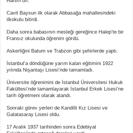
Hanım’dır.
Cavit Baysun ilk olarak Abbasağa mahallesindeki
ilkokulu bitirdi.
Daha sonra babasının mesleği gereğince Halep’te bir
Fransız okulunda öğrenim gördü.
Askerliğini Batum ve Trabzon gibi şehirlerde yaptı.
İstanbul’a döndüğüne yarım kalan eğitimini 1922
yılında Nişantaşı Lisesi’nde tamamladı.
Üniversite öğrenimini de İstanbul Üniversitesi Hukuk
Fakültesi’nde tamamlayarak İstanbul Erkek Lisesi’ne
tarih öğretmeni olarak atandı.
Sonraki görev yerleri de Kandilli Kız Lisesi ve
Galatasaray Lisesi oldu.
17 Aralık 1937 tarihinden sonra Edebiyat