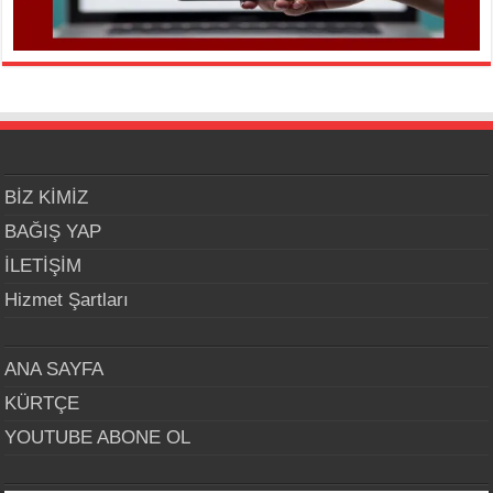
BİZ KİMİZ
BAĞIŞ YAP
İLETİŞİM
Hizmet Şartları
ANA SAYFA
KÜRTÇE
YOUTUBE ABONE OL