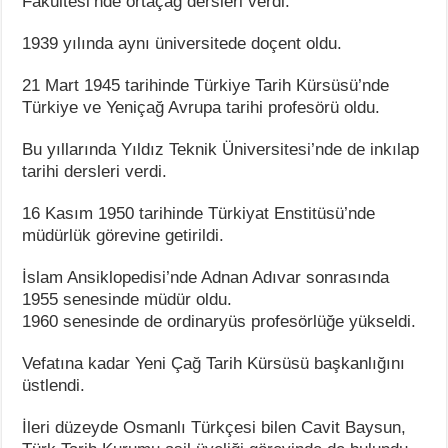
Fakültesi’nde ortaçağ dersleri verdi.
1939 yılında aynı üniversitede doçent oldu.
21 Mart 1945 tarihinde Türkiye Tarih Kürsüsü’nde
Türkiye ve Yeniçağ Avrupa tarihi profesörü oldu.
Bu yıllarında Yıldız Teknik Üniversitesi’nde de inkılap
tarihi dersleri verdi.
16 Kasım 1950 tarihinde Türkiyat Enstitüsü’nde
müdürlük görevine getirildi.
İslam Ansiklopedisi’nde Adnan Adıvar sonrasında
1955 senesinde müdür oldu.
1960 senesinde de ordinaryüs profesörlüğe yükseldi.
Vefatına kadar Yeni Çağ Tarih Kürsüsü başkanlığını
üstlendi.
İleri düzeyde Osmanlı Türkçesi bilen Cavit Baysun,