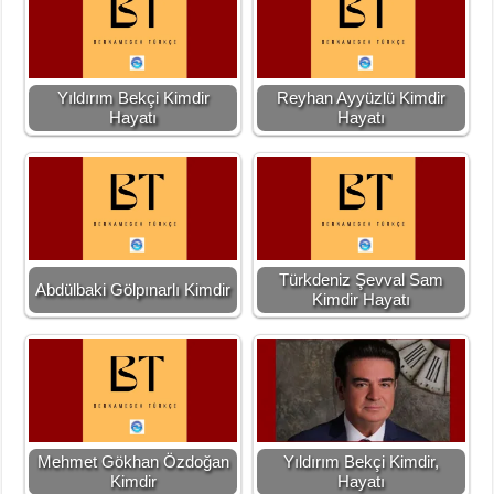
Yıldırım Bekçi Kimdir
Reyhan Ayyüzlü Kimdir
Hayatı
Hayatı
Türkdeniz Şevval Sam
Abdülbaki Gölpınarlı Kimdir
Kimdir Hayatı
Mehmet Gökhan Özdoğan
Yıldırım Bekçi Kimdir,
Kimdir
Hayatı