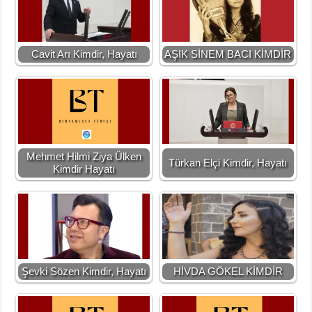
Cavit Arı Kimdir, Hayatı
AŞIK SİNEM BACI KİMDİR
Mehmet Hilmi Ziya Ülken
Türkan Elçi Kimdir, Hayatı
Kimdir Hayatı
Şevki Sözen Kimdir, Hayatı
HİVDA GÖKEL KİMDİR