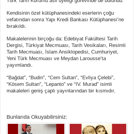
Türk Tarih Kurumu asil üyeliği görevinde de bulundu.
Kendisinin özel kütüphanesindeki eserlerin çoğu
vefatından sonra Yapı Kredi Bankası Kütüphanesi’ne
bırakıldı.
Makalelerinin birçoğu da: Edebiyat Fakültesi Tarih
Dergisi, Türkiyat Mecmuası, Tarih Vesikaları, Resimli
Tarih Mecmuası, İslam Ansiklopedisi, Cumhuriyet,
Yeni Türk Mecmuası ve Meydan Larousse’ta
yayımlandı.
“Bağdat”, “Budin”, “Cem Sultan”, “Evliya Çelebi”,
“Kösem Sultan”, “Lepanto” ve “IV. Murad” isimli
makaleleri geniş çaplı yayınlarından bir kısmıdır.
Bunlarıda Okuyabilirsiniz: