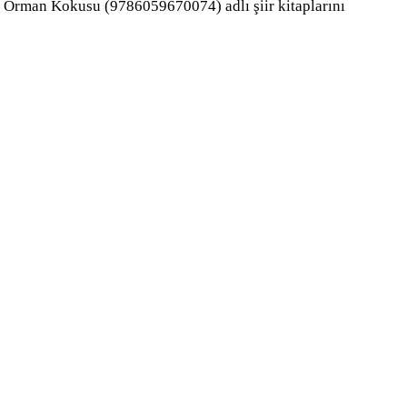
ş Orman Kokusu (9786059670074) adlı şiir kitaplarını