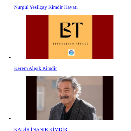
Nurgül Yeşilçay Kimdir Hayatı
Kerem Alışık Kimdir
KADİR İNANIR KİMDİR