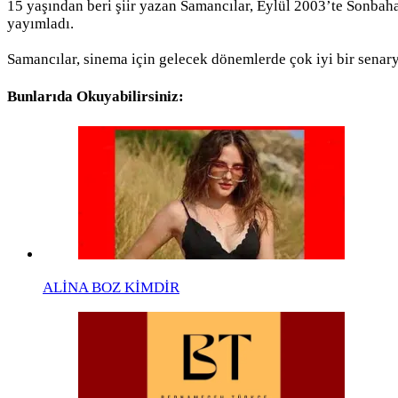
15 yaşından beri şiir yazan Samancılar, Eylül 2003’te Sonba
yayımladı.
Samancılar, sinema için gelecek dönemlerde çok iyi bir senar
Bunlarıda Okuyabilirsiniz:
ALİNA BOZ KİMDİR