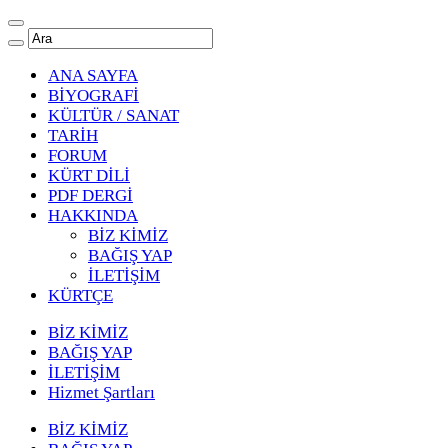
ANA SAYFA
BİYOGRAFİ
KÜLTÜR / SANAT
TARİH
FORUM
KÜRT DİLİ
PDF DERGİ
HAKKINDA
BİZ KİMİZ
BAĞIŞ YAP
İLETİŞİM
KÜRTÇE
BİZ KİMİZ
BAĞIŞ YAP
İLETİŞİM
Hizmet Şartları
BİZ KİMİZ