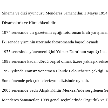
Sinema ve dizi oyuncusu Menderes Samancılar, 1 Mayıs 1954 
Diyarbakırlı ve Kürt kökenlidir.
1974 senesinde bir gazetenin açtığı fotoroman kralı yarışması
İki senede yirminin üzerinde fotoromanda başrol oynadı.
1975 senesinde yönetmenliğini Yılmaz Duru’nun yaptığı İnce
1998 senesine kadar, dördü başrol olmak üzere yaklaşık seksen
1998 yılında Fransız yönetmen Claude Lelouche’un çektiği Has
Son dönemde pek çok televizyon dizisinde oynadı.
2005 senesinde Sadri Alışık Kültür Merkezi’nde sergilenen Se
Menderes Samancılar, 1999 genel seçimlerinde Özgürlük ve Da