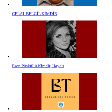
CELAL BELGİL KİMDİR
Esen Püsküllü Kimdir, Hayatı