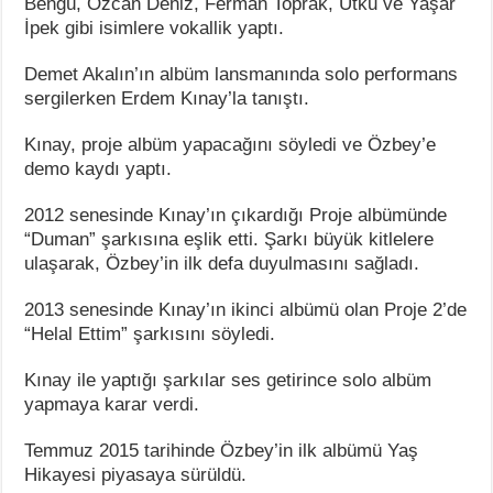
Bengü, Özcan Deniz, Ferman Toprak, Utku ve Yaşar
İpek gibi isimlere vokallik yaptı.
Demet Akalın’ın albüm lansmanında solo performans
sergilerken Erdem Kınay’la tanıştı.
Kınay, proje albüm yapacağını söyledi ve Özbey’e
demo kaydı yaptı.
2012 senesinde Kınay’ın çıkardığı Proje albümünde
“Duman” şarkısına eşlik etti. Şarkı büyük kitlelere
ulaşarak, Özbey’in ilk defa duyulmasını sağladı.
2013 senesinde Kınay’ın ikinci albümü olan Proje 2’de
“Helal Ettim” şarkısını söyledi.
Kınay ile yaptığı şarkılar ses getirince solo albüm
yapmaya karar verdi.
Temmuz 2015 tarihinde Özbey’in ilk albümü Yaş
Hikayesi piyasaya sürüldü.