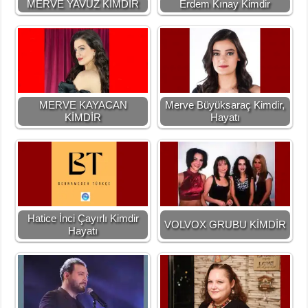
MERVE YAVUZ KİMDİR
Erdem Kınay Kimdir
MERVE KAYACAN
Merve Büyüksaraç Kimdir,
KİMDİR
Hayatı
Hatice İnci Çayırlı Kimdir
VOLVOX GRUBU KİMDİR
Hayatı