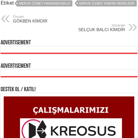
Etiket
MERVE ÖZBEY HAKKINDA BİLGİ
MERVE ÖZBEY KİMDİR NERELİDİR
Önceki
GÖKBEN KİMDİR
Sonaraki
SELÇUK BALCI KİMDİR
Advertisement
Advertisement
DESTEK OL / KATIL!