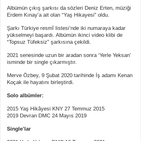
Albümün çıkış şarkısı da sözleri Deniz Erten, müziği
Erdem Kınay’a ait olan “Yaş Hikayesi” oldu.
Şarkı Türkiye resmî listesi’nde iki numaraya kadar
yükselmeyi başardı. Albümün ikinci video klibi de
“Topsuz Tüfeksiz” şarkısına çekildi.
2021 senesinde uzun bir aradan sonra ‘Yerle Yeksan’
isminde bir single çıkarmıştır.
Merve Özbey, 9 Şubat 2020 tarihinde İş adamı Kenan
Koçak ile hayatını birleştirdi.
Solo albümler:
2015 Yaş Hikâyesi KNY 27 Temmuz 2015
2019 Devran DMC 24 Mayıs 2019
Single’lar