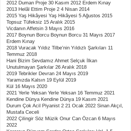
2012 Duman Proje 30 Kasım 2012 Erdem Kınay
2013 Helâl Ettim Proje 2 4 Nisan 2014
2015 Yaş Hikâyesi Yaş Hikâyesi 5 Ağustos 2015
Topsuz Tüfeksiz 15 Aralık 2015
Vicdanın Affetsin 3 Mayıs 2016
2017 Boynun Borcu Boynun Borcu 31 Mayıs 2017
Erdem Kınay
2018 Vuracak Yıldız Tilbe’nin Yıldızlı Şarkıları 11
Temmuz 2018
Hani Bizim Sevdamız Ahmet Selçuk İlkan
Unutulmayan Şarkılar 26 Aralık 2018
2019 Tebrikler Devran 24 Mayıs 2019
Yaramızda Kalsın 19 Eylül 2019
Kül 16 Mayıs 2020
2021 Yerle Yeksan Yerle Yeksan 16 Temmuz 2021
Kendine Dünya Kendine Dünya 19 Kasım 2021
Durum Çok Acil Piyanist 2 21 Ocak 2022 Sinan Akçıl,
Mustafa Ceceli
2022 Çilingir Söz Müzik Onur Can Özcan 6 Mayıs
2022