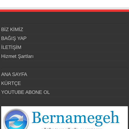
BİZ KİMİZ
BAĞIŞ YAP
İLETİŞİM
Hizmet Şartları
ANA SAYFA
KÜRTÇE
YOUTUBE ABONE OL