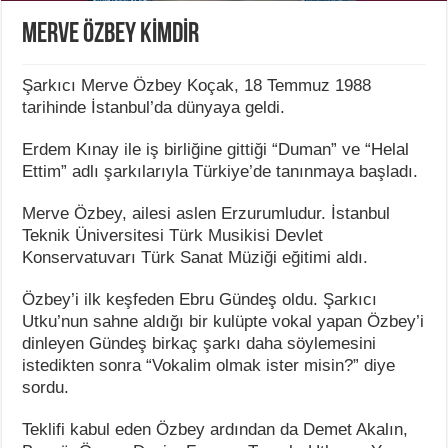
MERVE ÖZBEY KİMDİR
Şarkıcı Merve Özbey Koçak, 18 Temmuz 1988
tarihinde İstanbul’da dünyaya geldi.
Erdem Kınay ile iş birliğine gittiği “Duman” ve “Helal
Ettim” adlı şarkılarıyla Türkiye’de tanınmaya başladı.
Merve Özbey, ailesi aslen Erzurumludur. İstanbul
Teknik Üniversitesi Türk Musikisi Devlet
Konservatuvarı Türk Sanat Müziği eğitimi aldı.
Özbey’i ilk keşfeden Ebru Gündeş oldu. Şarkıcı
Utku’nun sahne aldığı bir kulüpte vokal yapan Özbey’i
dinleyen Gündeş birkaç şarkı daha söylemesini
istedikten sonra “Vokalim olmak ister misin?” diye
sordu.
Teklifi kabul eden Özbey ardından da Demet Akalın,