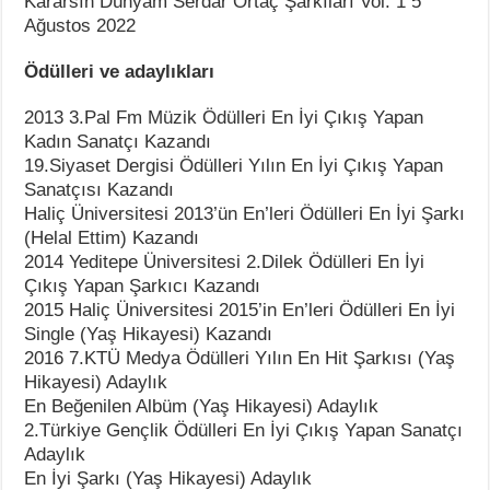
Kararsın Dünyam Serdar Ortaç Şarkıları Vol. 1 5
Ağustos 2022
Ödülleri ve adaylıkları
2013 3.Pal Fm Müzik Ödülleri En İyi Çıkış Yapan
Kadın Sanatçı Kazandı
19.Siyaset Dergisi Ödülleri Yılın En İyi Çıkış Yapan
Sanatçısı Kazandı
Haliç Üniversitesi 2013’ün En’leri Ödülleri En İyi Şarkı
(Helal Ettim) Kazandı
2014 Yeditepe Üniversitesi 2.Dilek Ödülleri En İyi
Çıkış Yapan Şarkıcı Kazandı
2015 Haliç Üniversitesi 2015’in En’leri Ödülleri En İyi
Single (Yaş Hikayesi) Kazandı
2016 7.KTÜ Medya Ödülleri Yılın En Hit Şarkısı (Yaş
Hikayesi) Adaylık
En Beğenilen Albüm (Yaş Hikayesi) Adaylık
2.Türkiye Gençlik Ödülleri En İyi Çıkış Yapan Sanatçı
Adaylık
En İyi Şarkı (Yaş Hikayesi) Adaylık