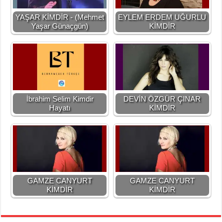
YAŞAR KİMDİR - (Mehmet
EYLEM ERDEM UĞURLU
Yaşar Günaçgün)
KİMDİR
İbrahim Selim Kimdir
DEVİN ÖZGÜR ÇINAR
Hayatı
KİMDİR
GAMZE CANYURT
GAMZE CANYURT
KİMDİR
KİMDİR