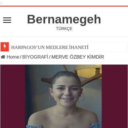
Bernamegeh
TÜRKÇE
HARPAGOS’UN MEDLERE İHANETİ
Home
/
BİYOGRAFİ
/
MERVE ÖZBEY KİMDİR