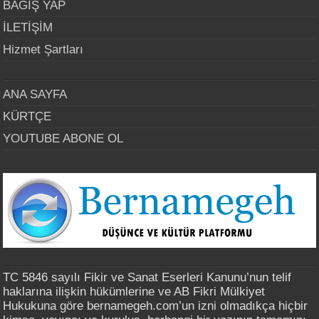
BAĞIŞ YAP
İLETİŞİM
Hizmet Şartları
ANA SAYFA
KÜRTÇE
YOUTUBE ABONE OL
TC 5846 sayılı Fikir ve Sanat Eserleri Kanunu’nun telif
haklarına ilişkin hükümlerine ve AB Fikri Mülkiyet
Hukukuna göre bernamegeh.com’un izni olmadıkça hiçbir