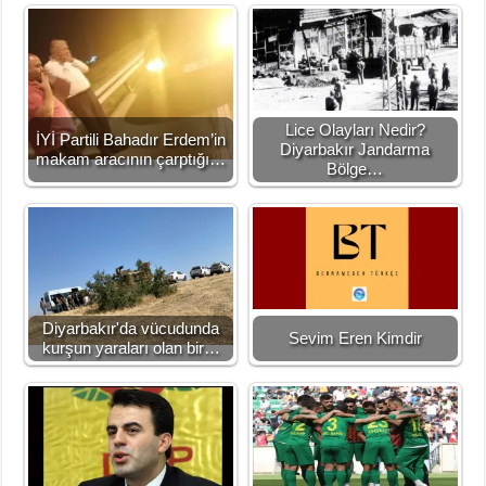
Lice Olayları Nedir?
İYİ Partili Bahadır Erdem’in
Diyarbakır Jandarma
makam aracının çarptığı…
Bölge…
Diyarbakır'da vücudunda
Sevim Eren Kimdir
kurşun yaraları olan bir…