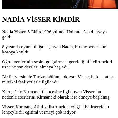
NADİA VİSSER KİMDİR
Nadia Visser, 5 Ekim 1996 yılında Hollanda’da dünyaya
geldi.
8 yaşında oyunculuğa başlayan Nadia, birkaç sene sonra
koroya katıldı.
Öğretmenlerinin sesini geliştirmesi gerektiğini belirtmeleri
üzerine şan dersleri almaya başladı.
Bir üniversitede Turizm bölümü okuyan Visser, hafta sonları
müzikal faaliyetlerle ilgilendi.
Kürtçe’nin Kirmanckî lehçesine ilgi duyan Visser, bu
nedenle eserlerini Kirmanckî olarak icra etmeye başlamış.
Visser, Kurmançkîsini geliştirmek istediğini belirterek bu
lehçeyle dil eğitimi vermeyi çok istiyor.