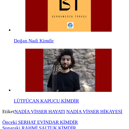
Doğan Nadi Kimdir
LÜTFÜCAN KAPUCU KİMDİR
Etiket
NADİA VİSSER HAYATI
NADİA VİSSER HİKAYESİ
Önceki
SERHAT EVİNDAR KİMDİR
Sonaraki
RAHMİ SALTUK KİMDİR