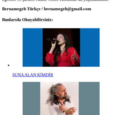
Bernamegeh Türkçe / bernamegeh@gmail.com
Bunlarıda Okuyabilirsiniz:
SUNA ALAN KİMDİR