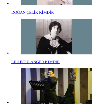
DOĞAN ÇELİK KİMDİR
LİLİ BOULANGER KİMDİR