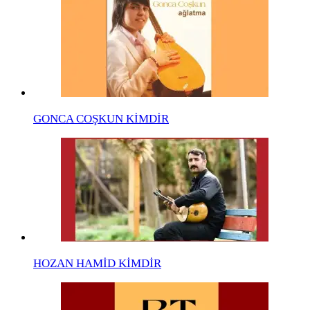
GONCA COŞKUN KİMDİR
HOZAN HAMİD KİMDİR