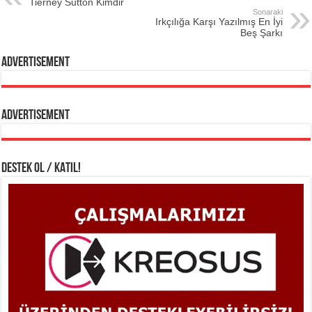
Tierney Sutton Kimdir
Sonaraki
Irkçılığa Karşı Yazılmış En İyi
Beş Şarkı
Advertisement
Advertisement
DESTEK OL / KATIL!