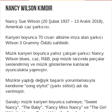
Nancy Wilson Kimdir
Nancy Sue Wilson (20 Şubat 1937 – 13 Aralık 2018),
Amerikalı caz şarkıcısı.
Kariyeri boyunca 70 civarı albüme imza atan şarkıcı
Wilson 3 Grammy Ödülü sahibidir.
Müzik kariyeri boyunca yalnız çalışan şarkıcı Nancy
Wilson blues, caz, R&B, pop müzik tarzında parçalar
seslendirmiş ve müzik gösterilerine katılarak
oyunculukta yapmıştır.
Müzikte yaptığı değişik başarılı yorumlamasıyla
kendisine “song stylist” (şarkı stilisti) adı da
verilmiştir.
Sanatçı müzik kariyeri boyunca sahneye; “Sweet
Nancy”, “The Baby”, “Fancy Miss Nancy” ve “The Girl