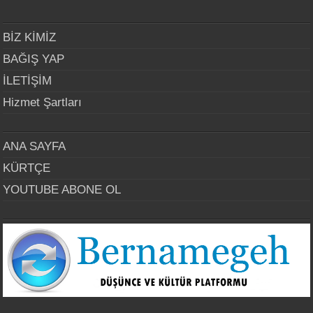
BİZ KİMİZ
BAĞIŞ YAP
İLETİŞİM
Hizmet Şartları
ANA SAYFA
KÜRTÇE
YOUTUBE ABONE OL