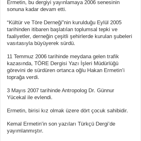
Ermetin, bu dergiyi yayınlamaya 2006 senesinin
sonuna kadar devam etti.
“Kültür ve Töre Derneği”nin kurulduğu Eylül 2005
tarihinden itibaren başlatılan toplumsal tepki ve
faaliyetler, derneğin çeşitli şehirlerde kurulan şubeleri
vasıtasıyla büyüyerek sürdü.
11 Temmuz 2006 tarihinde meydana gelen trafik
kazasında, TÖRE Dergisi Yazı İşleri Müdürlüğü
görevini de sürdüren ortanca oğlu Hakan Ermetin’i
toprağa verdi.
3 Mayıs 2007 tarihinde Antropolog Dr. Günnur
Yücekal ile evlendi.
Ermetin, birisi kız olmak üzere dört çocuk sahibidir.
Kemal Ermetin’in son yazıları Türkçü Dergi’de
yayımlanmıştır.