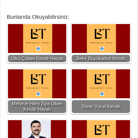
Bunlarıda Okuyabilirsiniz:
Ülkü Çoban Kimdir Hayatı
Bekir Büyükarkın Kimdir
Mehmet Hilmi Ziya Ülken
Deniz Yücel Kimdir
Kimdir Hayatı