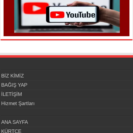
BİZ KİMİZ
BAĞIŞ YAP
İLETİŞİM
Hizmet Şartları
ANA SAYFA
KÜRTÇE