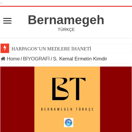
Bernamegeh
TÜRKÇE
HARPAGOS’UN MEDLERE İHANETİ
Home
/
BİYOGRAFİ
/
S. Kemal Ermetin Kimdir