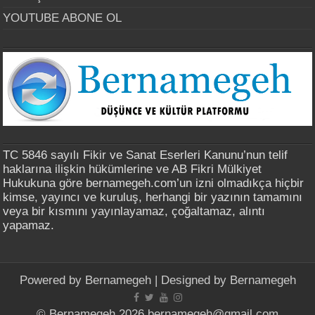
YOUTUBE ABONE OL
TC 5846 sayılı Fikir ve Sanat Eserleri Kanunu’nun telif
haklarına ilişkin hükümlerine ve AB Fikri Mülkiyet
Hukukuna göre bernamegeh.com’un izni olmadıkça hiçbir
kimse, yayıncı ve kuruluş, herhangi bir yazının tamamını
veya bir kısmını yayınlayamaz, çoğaltamaz, alıntı
yapamaz.
Powered by
Bernamegeh
| Designed by
Bernamegeh
© Bernamegeh 2026 bernamegeh@gmail.com