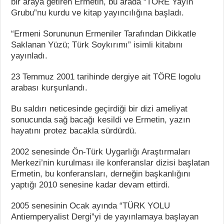
bir araya getiren Ermetin, bu arada “TÖRE Yayın
Grubu”nu kurdu ve kitap yayıncılığına başladı.
“Ermeni Sorununun Ermeniler Tarafından Dikkatle
Saklanan Yüzü; Türk Soykırımı” isimli kitabını
yayınladı.
23 Temmuz 2001 tarihinde dergiye ait TÖRE logolu
arabası kurşunlandı.
Bu saldırı neticesinde geçirdiği bir dizi ameliyat
sonucunda sağ bacağı kesildi ve Ermetin, yazın
hayatını protez bacakla sürdürdü.
2002 senesinde Ön-Türk Uygarlığı Araştırmaları
Merkezi’nin kurulması ile konferanslar dizisi başlatan
Ermetin, bu konferansları, derneğin başkanlığını
yaptığı 2010 senesine kadar devam ettirdi.
2005 senesinin Ocak ayında “TÜRK YOLU
Antiemperyalist Dergi”yi de yayınlamaya başlayan