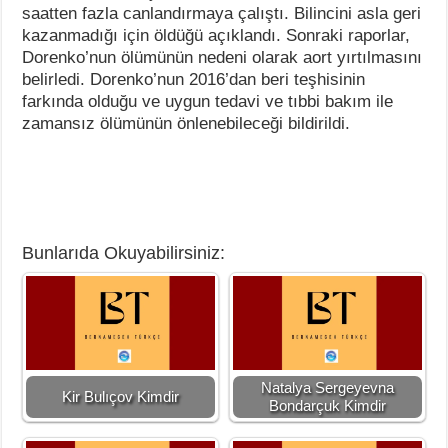
saatten fazla canlandırmaya çalıştı. Bilincini asla geri
kazanmadığı için öldüğü açıklandı. Sonraki raporlar,
Dorenko’nun ölümünün nedeni olarak aort yırtılmasını
belirledi. Dorenko’nun 2016’dan beri teşhisinin
farkında olduğu ve uygun tedavi ve tıbbi bakım ile
zamansız ölümünün önlenebileceği bildirildi.
Bunlarıda Okuyabilirsiniz:
Natalya Sergeyevna
Kir Bulıçov Kimdir
Bondarçuk Kimdir