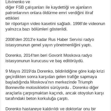
Litvinenko ve
diğer FSB çalışanları ile kaydettiği ve ajanların
patronlarının onlara öldürme emri verdiğini itiraf
ettikleri
bir röportajın video kasetini sağladı. 1998’de videonun
yalnızca bazı bölümleri gösterildi.
2008’den 2013’e kadar Rus Haber Servisi radyo
istasyonunun genel yayın yönetmenliğini yaptı.
Dorenko, 2014’ten beri Govorit Moskova radyo
istasyonunun kurucusu ve baş editörüydü.
9 Mayıs 2019’da Dorenko, bildirildiğine göre kalp krizi
geçirdikten sonra karşıdan gelen trafiğe sapmaya
başladığında Moskova’nın merkezinde Triumph
Bonneville motosikletini sürüyordu . Dorenko diğer
araçlarla çarpışmaktan kaçındı, ancak otoyolun karşı
tarafındaki beton korkuluğa çarptı.
Dorenko hastaneye kaldırıldı ve doktorlar onu bir