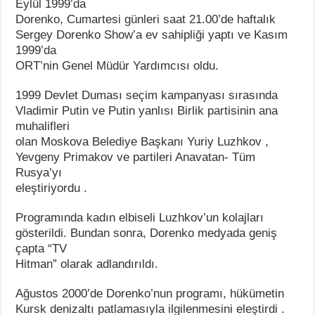
Eylül 1999’da
Dorenko, Cumartesi günleri saat 21.00’de haftalık
Sergey Dorenko Show’a ev sahipliği yaptı ve Kasım
1999’da
ORT’nin Genel Müdür Yardımcısı oldu.
1999 Devlet Duması seçim kampanyası sırasında
Vladimir Putin ve Putin yanlısı Birlik partisinin ana
muhalifleri
olan Moskova Belediye Başkanı Yuriy Luzhkov ,
Yevgeny Primakov ve partileri Anavatan- Tüm
Rusya’yı
eleştiriyordu .
Programında kadın elbiseli Luzhkov’un kolajları
gösterildi. Bundan sonra, Dorenko medyada geniş
çapta “TV
Hitman” olarak adlandırıldı.
Ağustos 2000’de Dorenko’nun programı, hükümetin
Kursk denizaltı patlamasıyla ilgilenmesini eleştirdi .