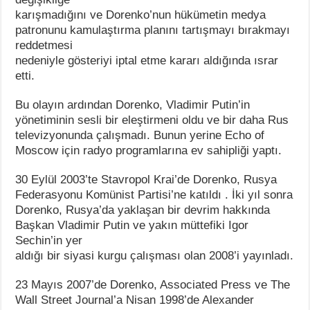
karışmadığını ve Dorenko’nun hükümetin medya
patronunu kamulaştırma planını tartışmayı bırakmayı
reddetmesi
nedeniyle gösteriyi iptal etme kararı aldığında ısrar
etti.
Bu olayın ardından Dorenko, Vladimir Putin’in
yönetiminin sesli bir eleştirmeni oldu ve bir daha Rus
televizyonunda çalışmadı. Bunun yerine Echo of
Moscow için radyo programlarına ev sahipliği yaptı.
30 Eylül 2003’te Stavropol Krai’de Dorenko, Rusya
Federasyonu Komünist Partisi’ne katıldı . İki yıl sonra
Dorenko, Rusya’da yaklaşan bir devrim hakkında
Başkan Vladimir Putin ve yakın müttefiki Igor
Sechin’in yer
aldığı bir siyasi kurgu çalışması olan 2008’i yayınladı.
23 Mayıs 2007’de Dorenko, Associated Press ve The
Wall Street Journal’a Nisan 1998’de Alexander