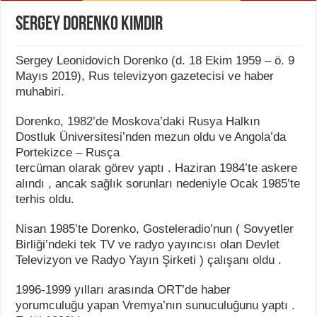
Sergey Dorenko Kimdir
Sergey Leonidovich Dorenko (d. 18 Ekim 1959 – ö. 9
Mayıs 2019), Rus televizyon gazetecisi ve haber
muhabiri.
Dorenko, 1982’de Moskova’daki Rusya Halkın
Dostluk Üniversitesi’nden mezun oldu ve Angola’da
Portekizce – Rusça
tercüman olarak görev yaptı . Haziran 1984’te askere
alındı , ancak sağlık sorunları nedeniyle Ocak 1985’te
terhis oldu.
Nisan 1985’te Dorenko, Gosteleradio’nun ( Sovyetler
Birliği’ndeki tek TV ve radyo yayıncısı olan Devlet
Televizyon ve Radyo Yayın Şirketi ) çalışanı oldu .
1996-1999 yılları arasında ORT’de haber
yorumculuğu yapan Vremya’nın sunuculuğunu yaptı .