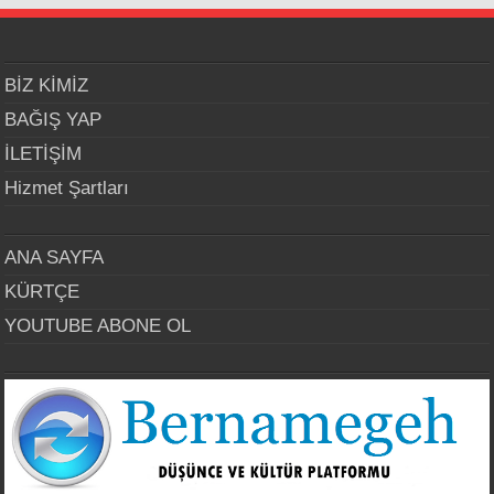
BİZ KİMİZ
BAĞIŞ YAP
İLETİŞİM
Hizmet Şartları
ANA SAYFA
KÜRTÇE
YOUTUBE ABONE OL