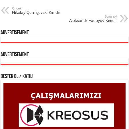
Önceki
Nikolay Çernişevski Kimdir
Sonaraki
Aleksandr Fadeyev Kimdir
Advertisement
Advertisement
DESTEK OL / KATIL!