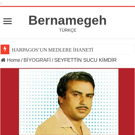
Bernamegeh
TÜRKÇE
HARPAGOS’UN MEDLERE İHANETİ
Home
/
BİYOGRAFİ
/
SEYFETTİN SUCU KİMDİR