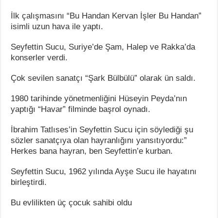
İlk çalışmasını “Bu Handan Kervan İşler Bu Handan”
isimli uzun hava ile yaptı.
Seyfettin Sucu, Suriye’de Şam, Halep ve Rakka’da
konserler verdi.
Çok sevilen sanatçı “Şark Bülbülü” olarak ün saldı.
1980 tarihinde yönetmenliğini Hüseyin Peyda’nın
yaptığı “Havar” filminde başrol oynadı.
İbrahim Tatlıses’in Seyfettin Sucu için söylediği şu
sözler sanatçıya olan hayranlığını yansıtıyordu:”
Herkes bana hayran, ben Seyfettin’e kurban.
Seyfettin Sucu, 1962 yılında Ayşe Sucu ile hayatını
birleştirdi.
Bu evlilikten üç çocuk sahibi oldu