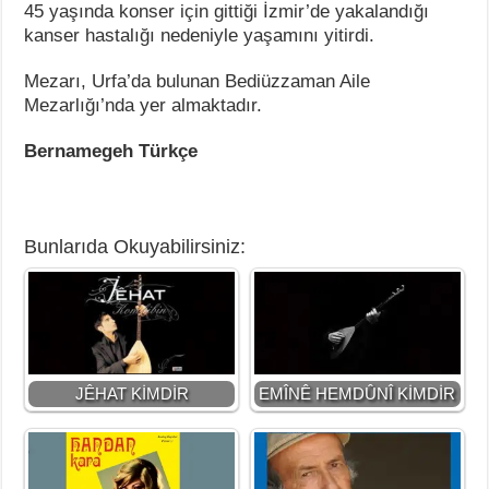
45 yaşında konser için gittiği İzmir’de yakalandığı
kanser hastalığı nedeniyle yaşamını yitirdi.
Mezarı, Urfa’da bulunan Bediüzzaman Aile
Mezarlığı’nda yer almaktadır.
Bernamegeh Türkçe
Bunlarıda Okuyabilirsiniz:
JÊHAT KİMDİR
EMÎNÊ HEMDÛNÎ KİMDİR