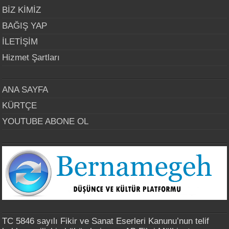
BİZ KİMİZ
BAĞIŞ YAP
İLETİŞİM
Hizmet Şartları
ANA SAYFA
KÜRTÇE
YOUTUBE ABONE OL
TC 5846 sayılı Fikir ve Sanat Eserleri Kanunu’nun telif