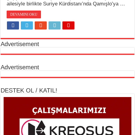
ailesiyle birlikte Suriye Kürdistanı’nda Qamışlo’ya …
DEVAMINI OKU
Advertisement
Advertisement
DESTEK OL / KATIL!