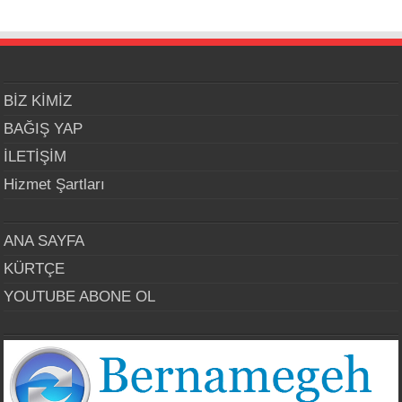
BİZ KİMİZ
BAĞIŞ YAP
İLETİŞİM
Hizmet Şartları
ANA SAYFA
KÜRTÇE
YOUTUBE ABONE OL