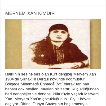
MERYEM XAN KİMDİR
Halkının sesine ses olan Kürt dengbej Meryem Xan
1904’de Şırnak’ın Dergul köyünde doğmuştur.
Bölgede Mihemedê Ehmedê Botî olarak tanınan
babası çok sevilen, sayılan bir zattır. Küçüklüğünden
beri dengbejler ve dengbej kültürüyle yaşadı Meryem
Xan. Meryem Xan’ın çocukluğunun 10 yılı köyde
geçiyor. Birinci Dünya Savaşının başlamasıyla