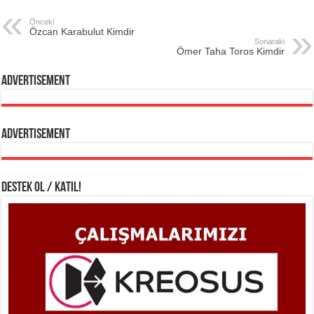
Önceki
Özcan Karabulut Kimdir
Sonaraki
Ömer Taha Toros Kimdir
Advertisement
Advertisement
DESTEK OL / KATIL!