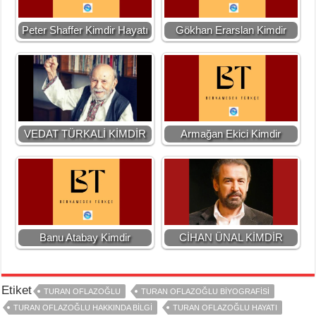
Peter Shaffer Kimdir Hayatı
Gökhan Erarslan Kimdir
VEDAT TÜRKALİ KİMDİR
Armağan Ekici Kimdir
Banu Atabay Kimdir
CİHAN ÜNAL KİMDİR
Etiket
TURAN OFLAZOĞLU
TURAN OFLAZOĞLU BIYOGRAFISI
TURAN OFLAZOĞLU HAKKINDA BILGI
TURAN OFLAZOĞLU HAYATI