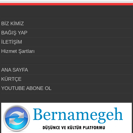
BİZ KİMİZ
BAĞIŞ YAP
İLETİŞİM
Hizmet Şartları
ANA SAYFA
KÜRTÇE
YOUTUBE ABONE OL