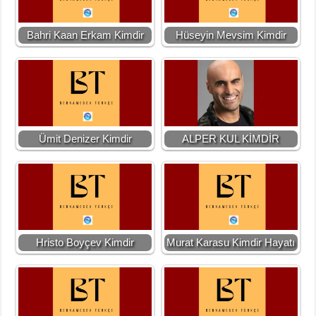
Bahri Kaan Erkam Kimdir
Hüseyin Mevsim Kimdir
Ümit Denizer Kimdir
ALPER KUL KİMDİR
Hristo Boyçev Kimdir
Murat Karasu Kimdir Hayatı