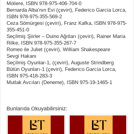
Moliere, ISBN 978-975-406-704-0
Bernarda Alba’nın Evi (çeviri), Federico Garcia Lorca,
ISBN 978-975-355-569-2
Ceza Sömürgesi (çeviri), Franz Kafka, ISBN 978-975-
355-451-0
Seçilmiş Şiirler – Duino Ağıtları (çeviri), Rainer Maria
Rilke, ISBN 978-975-355-267-7
Romeo ile Juliet (çeviri), William Shakespeare
Sevgi Hakanı
Seçilmiş Oyunlar-1, (çeviri), Auguste Strindberg
Bütün Oyunları-1 (çeviri), Federico Garcia Lorca,
ISBN 975-418-283-3
Mutlak Avcıları (Deneme), ISBN 975-19-1465-1
Bunlarıda Okuyabilirsiniz: