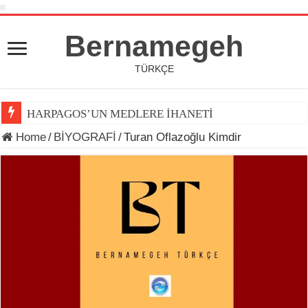
Bernamegeh
TÜRKÇE
HARPAGOS’UN MEDLERE İHANETİ
Home
/
BİYOGRAFİ
/
Turan Oflazoğlu Kimdir