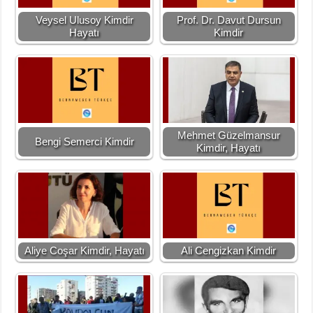
Veysel Ulusoy Kimdir
Prof. Dr. Davut Dursun
Hayatı
Kimdir
Mehmet Güzelmansur
Bengi Semerci Kimdir
Kimdir, Hayatı
Aliye Coşar Kimdir, Hayatı
Ali Cengizkan Kimdir