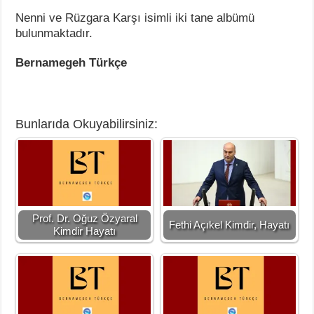
Nenni ve Rüzgara Karşı isimli iki tane albümü
bulunmaktadır.
Bernamegeh Türkçe
Bunlarıda Okuyabilirsiniz:
Prof. Dr. Oğuz Özyaral
Fethi Açıkel Kimdir, Hayatı
Kimdir Hayatı