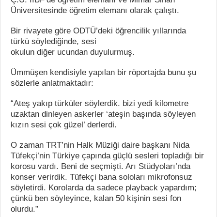
Üniversitesinde öğretim elemanı olarak çalıştı.
Bir rivayete göre ODTÜ’deki öğrencilik yıllarında
türkü söylediğinde, sesi
okulun diğer ucundan duyulurmuş.
Ümmüşen kendisiyle yapılan bir röportajda bunu şu
sözlerle anlatmaktadır:
“Ateş yakıp türküler söylerdik. bizi yedi kilometre
uzaktan dinleyen askerler ‘ateşin başında söyleyen
kızın sesi çok güzel’ derlerdi.
O zaman TRT’nin Halk Müziği daire başkanı Nida
Tüfekçi’nin Türkiye çapında güçlü sesleri topladığı bir
korosu vardı. Beni de seçmişti. Arı Stüdyoları’nda
konser verirdik. Tüfekçi bana soloları mikrofonsuz
söyletirdi. Korolarda da sadece playback yapardım;
çünkü ben söyleyince, kalan 50 kişinin sesi fon
olurdu.”