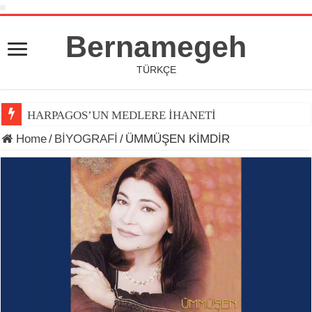
Bernamegeh
TÜRKÇE
HARPAGOS’UN MEDLERE İHANETİ
Home
/
BİYOGRAFİ
/
ÜMMÜŞEN KİMDİR