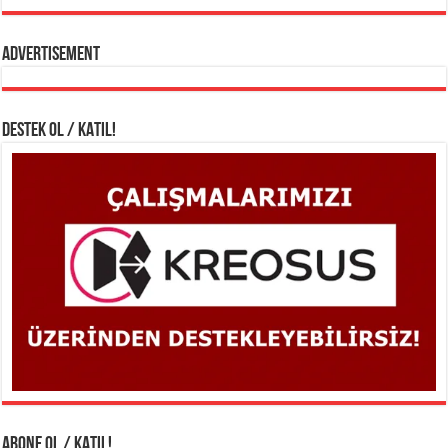
Advertisement
DESTEK OL / KATIL!
ABONE OL / KATIL!