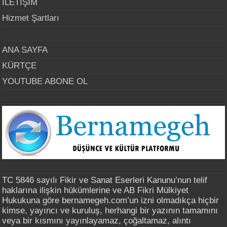
İLETİŞİM
Hizmet Şartları
ANA SAYFA
KÜRTÇE
YOUTUBE ABONE OL
TC 5846 sayılı Fikir ve Sanat Eserleri Kanunu’nun telif
haklarına ilişkin hükümlerine ve AB Fikri Mülkiyet
Hukukuna göre bernamegeh.com’un izni olmadıkça hiçbir
kimse, yayıncı ve kuruluş, herhangi bir yazının tamamını
veya bir kısmını yayınlayamaz, çoğaltamaz, alıntı