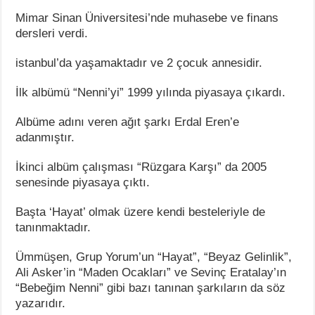
Mimar Sinan Üniversitesi’nde muhasebe ve finans
dersleri verdi.
istanbul’da yaşamaktadır ve 2 çocuk annesidir.
İlk albümü “Nenni’yi” 1999 yılında piyasaya çıkardı.
Albüme adını veren ağıt şarkı Erdal Eren’e
adanmıştır.
İkinci albüm çalışması “Rüzgara Karşı” da 2005
senesinde piyasaya çıktı.
Başta ‘Hayat’ olmak üzere kendi besteleriyle de
tanınmaktadır.
Ümmüşen, Grup Yorum’un “Hayat”, “Beyaz Gelinlik”,
Ali Asker’in “Maden Ocakları” ve Sevinç Eratalay’ın
“Bebeğim Nenni” gibi bazı tanınan şarkıların da söz
yazarıdır.