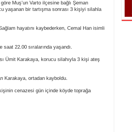
göre Muş’un Varto ilçesine bağlı Şeman
 yaşanan bir tartışma sonrası 3 kişiyi silahla
ağlam hayatını kaybederken, Cemal Han isimli
ce saat 22.00 sıralarında yaşandı.
ı Ümit Karakaya, korucu silahıyla 3 kişi ateş
ayan Karakaya, ortadan kayboldu.
kişinin cenazesi gün içinde köyde toprağa