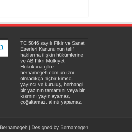
TC 5846 sayılı Fikir ve Sanat
Eserleri Kanunu’nun telif
haklarına ilişkin hükümlerine
ve AB Fikri Mülkiyet
Hukukuna göre
bernamegeh.com’un izni
olmadıkça hiçbir kimse,
yayıncı ve kuruluş, herhangi
bir yazının tamamını veya bir
kısmını yayınlayamaz,
çoğaltamaz, alıntı yapamaz.
Bernamegeh
| Designed by
Bernamegeh