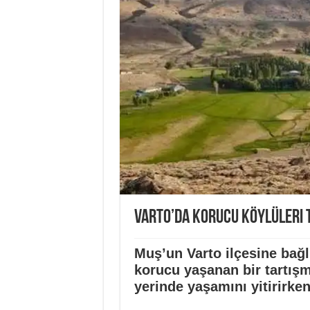
Varto’da Korucu Köylüleri 
Muş’un Varto ilçesine bağ
korucu yaşanan bir tartışm
yerinde yaşamını yitirirken