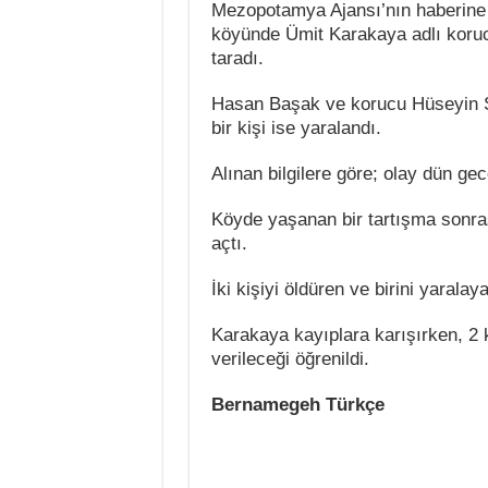
Mezopotamya Ajansı’nın haberine 
köyünde Ümit Karakaya adlı korucu
taradı.
Hasan Başak ve korucu Hüseyin S
bir kişi ise yaralandı.
Alınan bilgilere göre; olay dün ge
Köyde yaşanan bir tartışma sonras
açtı.
İki kişiyi öldüren ve birini yaral
Karakaya kayıplara karışırken, 2 
verileceği öğrenildi.
Bernamegeh Türkçe