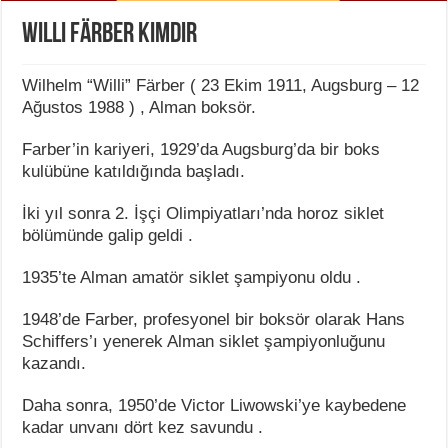
Willi Färber Kimdir
Wilhelm “Willi” Färber ( 23 Ekim 1911, Augsburg – 12
Ağustos 1988 ) , Alman boksör.
Farber’in kariyeri, 1929’da Augsburg’da bir boks
kulübüne katıldığında başladı.
İki yıl sonra 2. İşçi Olimpiyatları’nda horoz siklet
bölümünde galip geldi .
1935’te Alman amatör siklet şampiyonu oldu .
1948’de Farber, profesyonel bir boksör olarak Hans
Schiffers’ı yenerek Alman siklet şampiyonluğunu
kazandı.
Daha sonra, 1950’de Victor Liwowski’ye kaybedene
kadar unvanı dört kez savundu .