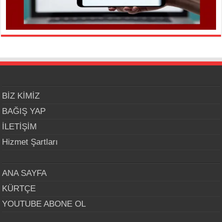
BİZ KİMİZ
BAĞIŞ YAP
İLETİŞİM
Hizmet Şartları
ANA SAYFA
KÜRTÇE
YOUTUBE ABONE OL