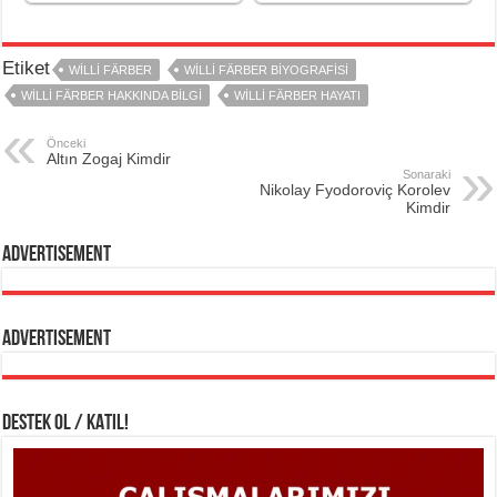
Etiket
WILLI FÄRBER
WILLI FÄRBER BIYOGRAFISI
WILLI FÄRBER HAKKINDA BILGI
WILLI FÄRBER HAYATI
Önceki
Altın Zogaj Kimdir
Sonaraki
Nikolay Fyodoroviç Korolev
Kimdir
Advertisement
Advertisement
DESTEK OL / KATIL!