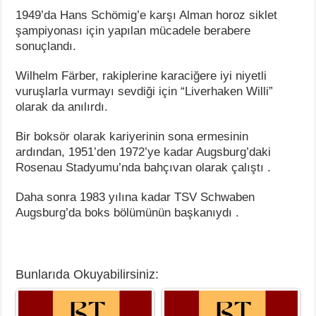
1949’da Hans Schömig’e karşı Alman horoz siklet
şampiyonası için yapılan mücadele berabere
sonuçlandı.
Wilhelm Färber, rakiplerine karaciğere iyi niyetli
vuruşlarla vurmayı sevdiği için “Liverhaken Willi”
olarak da anılırdı.
Bir boksör olarak kariyerinin sona ermesinin
ardından, 1951’den 1972’ye kadar Augsburg’daki
Rosenau Stadyumu’nda bahçıvan olarak çalıştı .
Daha sonra 1983 yılına kadar TSV Schwaben
Augsburg’da boks bölümünün başkanıydı .
Bunlarıda Okuyabilirsiniz: