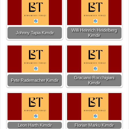
Willi Heinrich Heidelberg
Johnny Tapia Kimdir
Kimdir
Graciano Rocchigiani
Pete Rademacher Kimdir
Kimdir
Leon Harth Kimdir
Florian Marku Kimdir