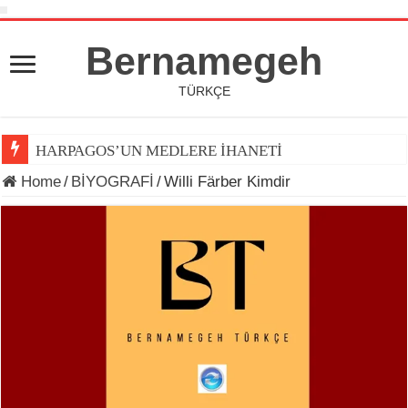
Bernamegeh
TÜRKÇE
HARPAGOS’UN MEDLERE İHANETİ
Home
/
BİYOGRAFİ
/
Willi Färber Kimdir