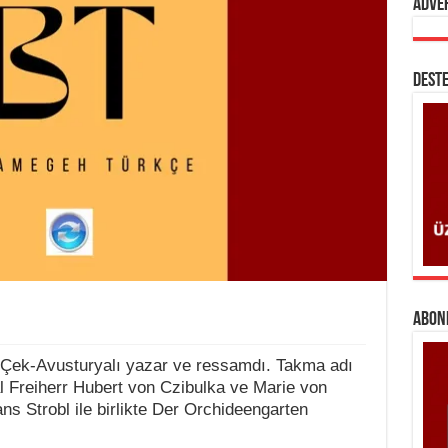
Adve
DESTE
ABONE
Çek-Avusturyalı yazar ve ressamdı. Takma adı
al Freiherr Hubert von Czibulka ve Marie von
ans Strobl ile birlikte Der Orchideengarten