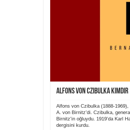
Alfons von Czibulka Kimdir
Alfons von Czibulka (1888-1969),
A. von Birnitz’di. Czibulka, gener
Birnitz’in oğluydu. 1919’da Karl H
dergisini kurdu.