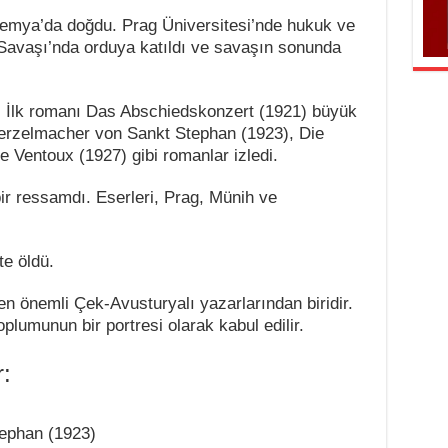
emya’da doğdu. Prag Üniversitesi’nde hukuk ve
Savaşı’nda orduya katıldı ve savaşın sonunda
. İlk romanı Das Abschiedskonzert (1921) büyük
erzelmacher von Sankt Stephan (1923), Die
e Ventoux (1927) gibi romanlar izledi.
ir ressamdı. Eserleri, Prag, Münih ve
e öldü.
en önemli Çek-Avusturyalı yazarlarından biridir.
plumunun bir portresi olarak kabul edilir.
r:
ephan (1923)