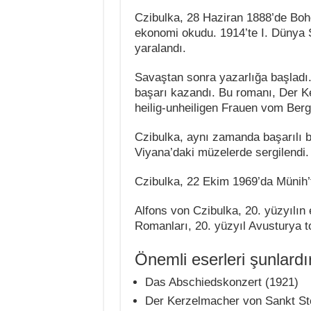
Czibulka, 28 Haziran 1888’de Boh
ekonomi okudu. 1914’te I. Dünya 
yaralandı.
Savaştan sonra yazarlığa başladı
başarı kazandı. Bu romanı, Der K
heilig-unheiligen Frauen vom Berg
Czibulka, aynı zamanda başarılı b
Viyana’daki müzelerde sergilendi.
Czibulka, 22 Ekim 1969’da Münih’t
Alfons von Czibulka, 20. yüzyılın 
Romanları, 20. yüzyıl Avusturya to
Önemli eserleri şunlardı
Das Abschiedskonzert (1921)
Der Kerzelmacher von Sankt St