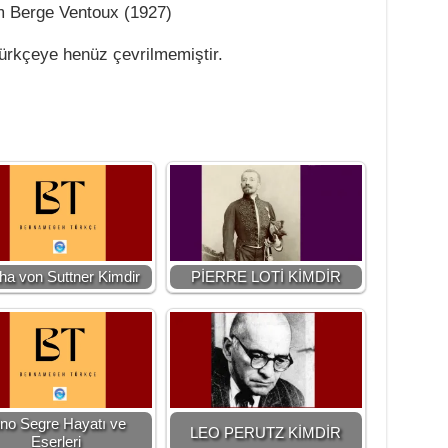
om Berge Ventoux (1927)
Türkçeye henüz çevrilmemiştir.
ha von Suttner Kimdir
PİERRE LOTİ KİMDİR
no Segre Hayatı ve
LEO PERUTZ KİMDİR
Eserleri