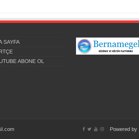
A SAYFA
RTÇE
UTUBE ABONE OL
il.com
Powered by