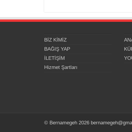
BİZ KİMİZ
AN
BAĞIŞ YAP
KÜ
İLETİŞİM
YO
Hizmet Şartları
© Bernamegeh 2026 bernamegeh@gma