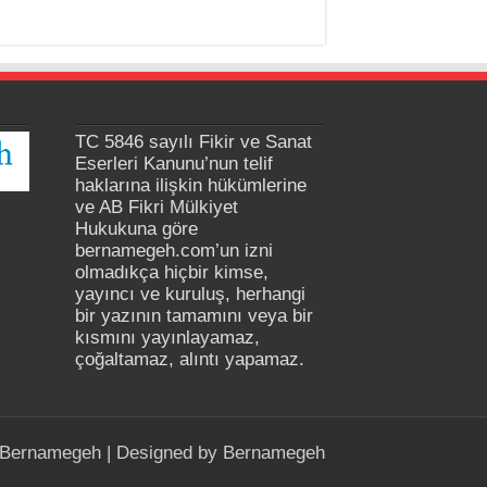
TC 5846 sayılı Fikir ve Sanat
Eserleri Kanunu’nun telif
haklarına ilişkin hükümlerine
ve AB Fikri Mülkiyet
Hukukuna göre
bernamegeh.com’un izni
olmadıkça hiçbir kimse,
yayıncı ve kuruluş, herhangi
bir yazının tamamını veya bir
kısmını yayınlayamaz,
çoğaltamaz, alıntı yapamaz.
Bernamegeh
| Designed by
Bernamegeh