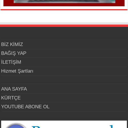
BİZ KİMİZ
BAĞIŞ YAP
İLETİŞİM
Hizmet Şartları
ANA SAYFA
KÜRTÇE
YOUTUBE ABONE OL