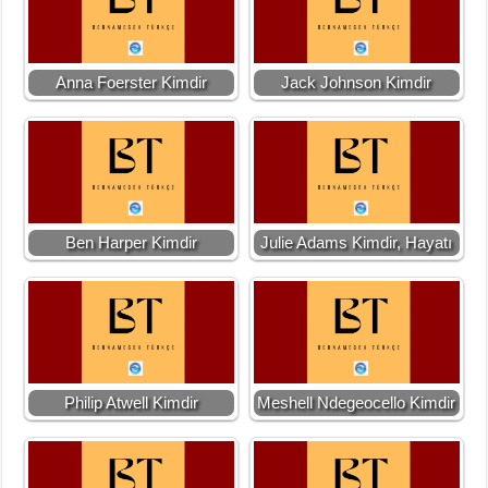
Anna Foerster Kimdir
Jack Johnson Kimdir
Ben Harper Kimdir
Julie Adams Kimdir, Hayatı
Philip Atwell Kimdir
Meshell Ndegeocello Kimdir