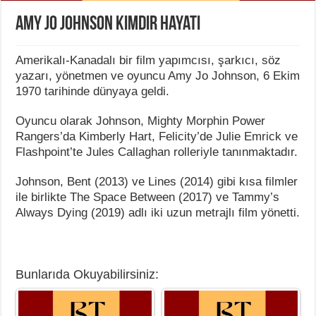
Amy Jo Johnson Kimdir Hayatı
Amerikalı-Kanadalı bir film yapımcısı, şarkıcı, söz
yazarı, yönetmen ve oyuncu Amy Jo Johnson, 6 Ekim
1970 tarihinde dünyaya geldi.
Oyuncu olarak Johnson, Mighty Morphin Power
Rangers’da Kimberly Hart, Felicity’de Julie Emrick ve
Flashpoint’te Jules Callaghan rolleriyle tanınmaktadır.
Johnson, Bent (2013) ve Lines (2014) gibi kısa filmler
ile birlikte The Space Between (2017) ve Tammy’s
Always Dying (2019) adlı iki uzun metrajlı film yönetti.
Bunlarıda Okuyabilirsiniz: