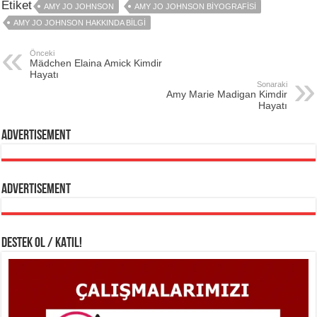
Etiket
AMY JO JOHNSON
AMY JO JOHNSON BIYOGRAFISI
AMY JO JOHNSON HAKKINDA BILGI
Önceki
Mädchen Elaina Amick Kimdir
Hayatı
Sonaraki
Amy Marie Madigan Kimdir
Hayatı
Advertisement
Advertisement
DESTEK OL / KATIL!