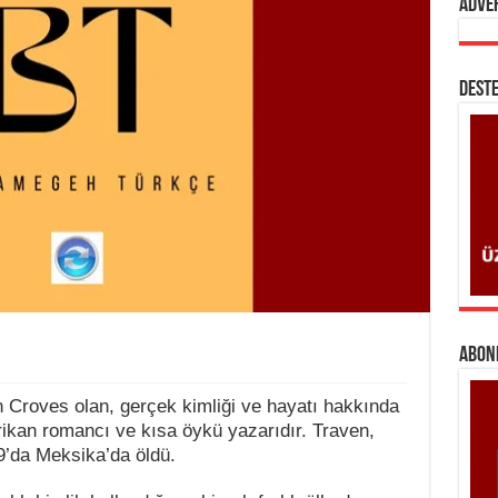
Adve
DESTE
ABONE
n Croves olan, gerçek kimliği ve hayatı hakkında
ikan romancı ve kısa öykü yazarıdır. Traven,
’da Meksika’da öldü.