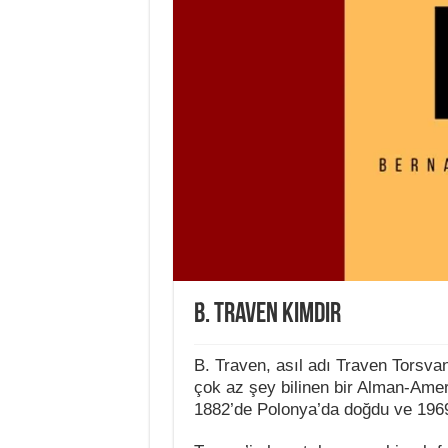
B. Traven Kimdir
B. Traven, asıl adı Traven Torsva
çok az şey bilinen bir Alman-Amer
1882’de Polonya’da doğdu ve 1969