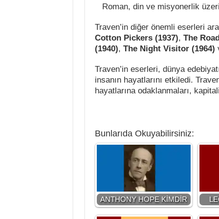
Roman, din ve misyonerlik üzeri
Traven’in diğer önemli eserleri a
Cotton Pickers (1937)
,
The Road
(1940)
,
The Night Visitor (1964)
Traven’in eserleri, dünya edebiyat
insanın hayatlarını etkiledi. Traven
hayatlarına odaklanmaları, kapitalizm
Bunlarıda Okuyabilirsiniz:
ANTHONY HOPE KİMDİR
LE