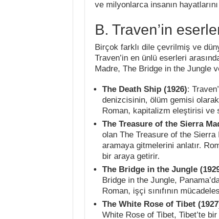
ve milyonlarca insanın hayatlarını 
B. Traven’in eserler
Birçok farklı dile çevrilmiş ve dü
Traven’in en ünlü eserleri arasın
Madre, The Bridge in the Jungle ve
The Death Ship (1926)
: Traven
denizcisinin, ölüm gemisi olarak
Roman, kapitalizm eleştirisi ve sos
The Treasure of the Sierra Ma
olan The Treasure of the Sierra
aramaya gitmelerini anlatır. Rom
bir araya getirir.
The Bridge in the Jungle (192
Bridge in the Jungle, Panama’da b
Roman, işçi sınıfının mücadeles
The White Rose of Tibet (1927
White Rose of Tibet, Tibet’te bir