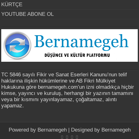
KÜRTÇE
YOUTUBE ABONE OL
TC 5846 sayılı Fikir ve Sanat Eserleri Kanunu’nun telif
haklarına ilişkin hükümlerine ve AB Fikri Mülkiyet
Hukukuna göre bernamegeh.com’un izni olmadıkça hiçbir
kimse, yayıncı ve kuruluş, herhangi bir yazının tamamını
veya bir kısmını yayınlayamaz, çoğaltamaz, alıntı
yapamaz.
Powered by
Bernamegeh
| Designed by
Bernamegeh