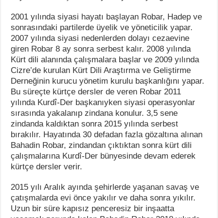
2001 yılında siyasi hayatı başlayan Robar, Hadep ve
sonrasındaki partilerde üyelik ve yöneticilik yapar.
2007 yılında siyasi nedenlerden dolayı cezaevine
giren Robar 8 ay sonra serbest kalır. 2008 yılında
Kürt dili alanında çalışmalara başlar ve 2009 yılında
Cizre’de kurulan Kürt Dili Araştırma ve Geliştirme
Derneğinin kurucu yönetim kurulu başkanlığını yapar.
Bu süreçte kürtçe dersler de veren Robar 2011
yılında Kurdî-Der başkanıyken siyasi operasyonlar
sırasında yakalanıp zindana konulur. 3,5 sene
zindanda kaldıktan sonra 2015 yılında serbest
bırakılır. Hayatında 30 defadan fazla gözaltına alınan
Bahadin Robar, zindandan çıktıktan sonra kürt dili
çalışmalarına Kurdî-Der bünyesinde devam ederek
kürtçe dersler verir.
2015 yılı Aralık ayında şehirlerde yaşanan savaş ve
çatışmalarda evi önce yakılır ve daha sonra yıkılır.
Uzun bir süre kapısız penceresiz bir inşaatta