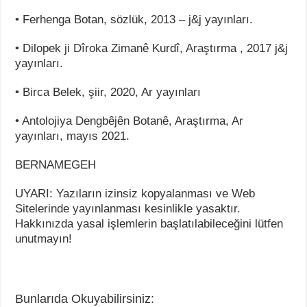
• Ferhenga Botan, sözlük, 2013 – j&j yayınları.
• Dilopek ji Dîroka Zimanê Kurdî, Araştırma , 2017 j&j
yayınları.
• Birca Belek, şiir, 2020, Ar yayınları
• Antolojiya Dengbêjên Botanê, Araştırma, Ar
yayınları, mayıs 2021.
BERNAMEGEH
UYARI: Yazıların izinsiz kopyalanması ve Web
Sitelerinde yayınlanması kesinlikle yasaktır.
Hakkınızda yasal işlemlerin başlatılabileceğini lütfen
unutmayın!
Bunlarıda Okuyabilirsiniz: