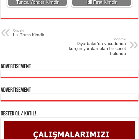
Tunca Yönder Kimdir
İdil Fırat Kimdir
Önceki
Liz Truss Kimdir
Sonaraki
Diyarbakır’da vücudunda
kurşun yaraları olan bir ceset
bulundu
Advertisement
Advertisement
DESTEK OL / KATIL!