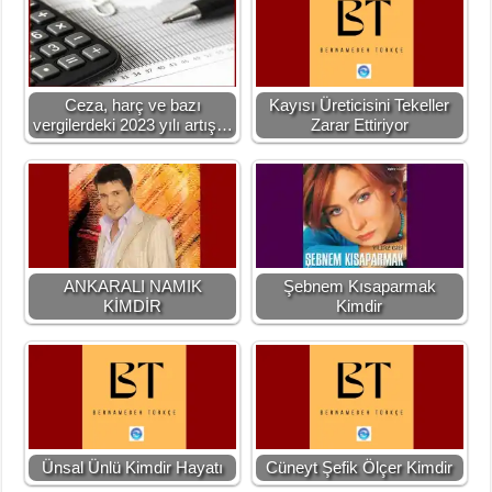
Ceza, harç ve bazı
Kayısı Üreticisini Tekeller
vergilerdeki 2023 yılı artış…
Zarar Ettiriyor
ANKARALI NAMIK
Şebnem Kısaparmak
KİMDİR
Kimdir
Ünsal Ünlü Kimdir Hayatı
Cüneyt Şefik Ölçer Kimdir