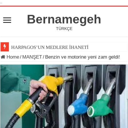
Bernamegeh
TÜRKÇE
HARPAGOS’UN MEDLERE İHANETİ
Home
/
MANŞET
/
Benzin ve motorine yeni zam geldi!