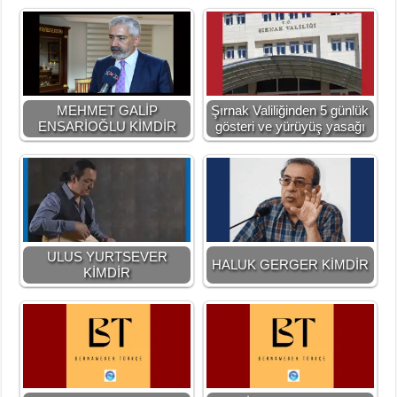
MEHMET GALİP
Şırnak Valiliğinden 5 günlük
ENSARİOĞLU KİMDİR
gösteri ve yürüyüş yasağı
ULUS YURTSEVER
HALUK GERGER KİMDİR
KİMDİR