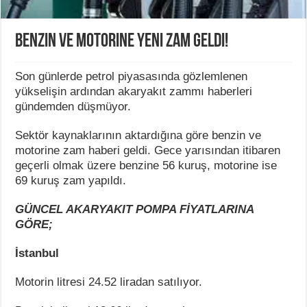
Benzin ve motorine yeni zam geldi!
Son günlerde petrol piyasasında gözlemlenen
yükselişin ardından akaryakıt zammı haberleri
gündemden düşmüyor.
Sektör kaynaklarının aktardığına göre benzin ve
motorine zam haberi geldi. Gece yarısından itibaren
geçerli olmak üzere benzine 56 kuruş, motorine ise
69 kuruş zam yapıldı.
GÜNCEL AKARYAKIT POMPA FİYATLARINA
GÖRE;
İstanbul
Motorin litresi 24.52 liradan satılıyor.