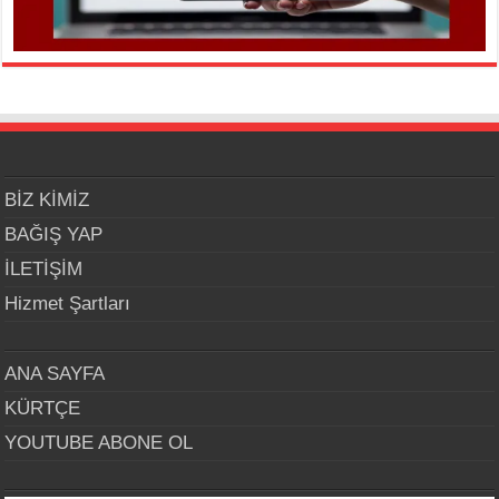
BİZ KİMİZ
BAĞIŞ YAP
İLETİŞİM
Hizmet Şartları
ANA SAYFA
KÜRTÇE
YOUTUBE ABONE OL