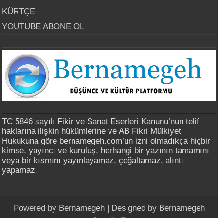
KÜRTÇE
YOUTUBE ABONE OL
TC 5846 sayılı Fikir ve Sanat Eserleri Kanunu’nun telif
haklarına ilişkin hükümlerine ve AB Fikri Mülkiyet
Hukukuna göre bernamegeh.com’un izni olmadıkça hiçbir
kimse, yayıncı ve kuruluş, herhangi bir yazının tamamını
veya bir kısmını yayınlayamaz, çoğaltamaz, alıntı
yapamaz.
Powered by
Bernamegeh
| Designed by
Bernamegeh