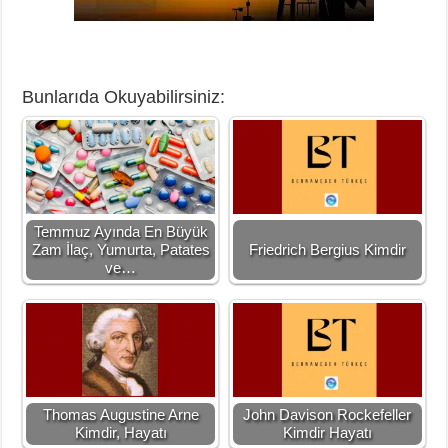
Bunlarıda Okuyabilirsiniz:
Temmuz Ayında En Büyük
Zam İlaç, Yumurta, Patates
Friedrich Bergius Kimdir
ve…
Thomas Augustine Arne
John Davison Rockefeller
Kimdir, Hayatı
Kimdir Hayatı