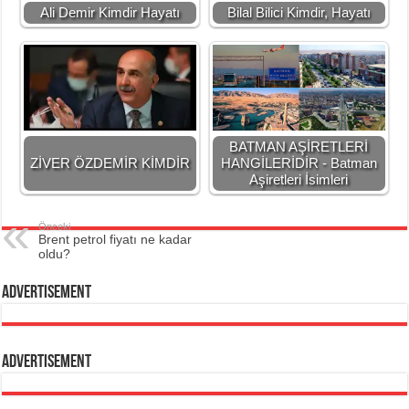
Ali Demir Kimdir Hayatı
Bilal Bilici Kimdir, Hayatı
BATMAN AŞİRETLERİ
ZİVER ÖZDEMİR KİMDİR
HANGİLERİDİR - Batman
Aşiretleri İsimleri
Önceki
Brent petrol fiyatı ne kadar
oldu?
Advertisement
Advertisement