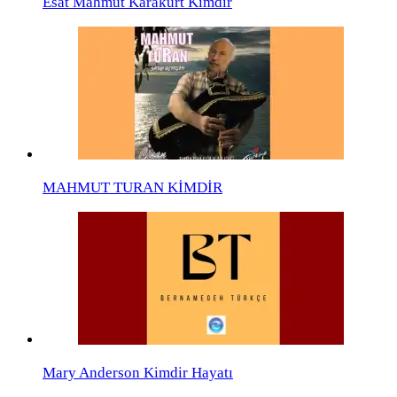
Esat Mahmut Karakurt Kimdir
MAHMUT TURAN KİMDİR
Mary Anderson Kimdir Hayatı