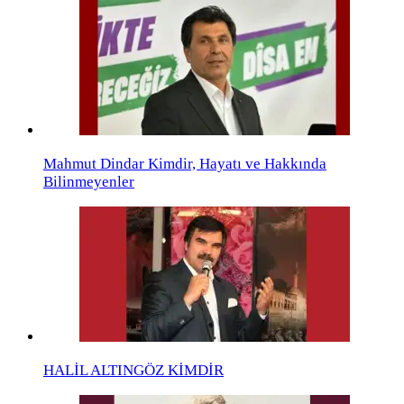
Mahmut Dindar Kimdir, Hayatı ve Hakkında
Bilinmeyenler
HALİL ALTINGÖZ KİMDİR