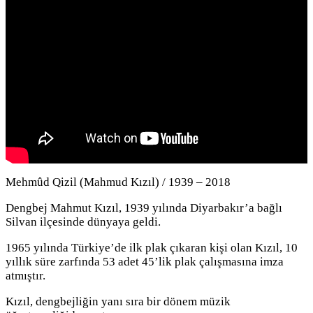
Mehmûd Qizil (Mahmud Kızıl) / 1939 – 2018
Dengbej Mahmut Kızıl, 1939 yılında Diyarbakır’a bağlı
Silvan ilçesinde dünyaya geldi.
1965 yılında Türkiye’de ilk plak çıkaran kişi olan Kızıl, 10
yıllık süre zarfında 53 adet 45’lik plak çalışmasına imza
atmıştır.
Kızıl, dengbejliğin yanı sıra bir dönem müzik