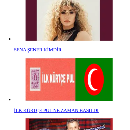
SENA ŞENER KİMDİR
İLK KÜRTÇE PUL NE ZAMAN BASILDI