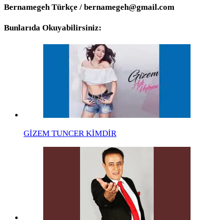
Bernamegeh Türkçe / bernamegeh@gmail.com
Bunlarıda Okuyabilirsiniz:
GİZEM TUNCER KİMDİR