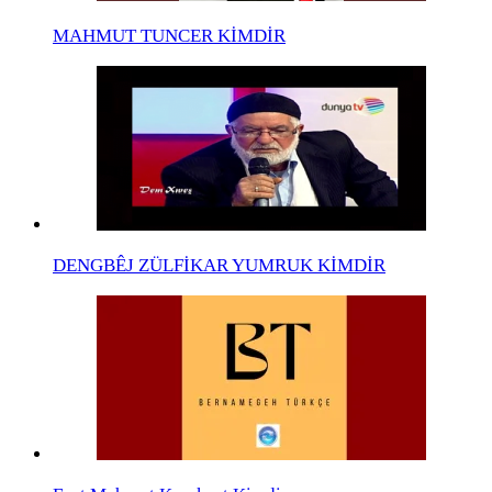
MAHMUT TUNCER KİMDİR
DENGBÊJ ZÜLFİKAR YUMRUK KİMDİR