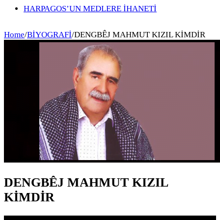
HARPAGOS’UN MEDLERE İHANETİ
Home
/
BİYOGRAFİ
/
DENGBÊJ MAHMUT KIZIL KİMDİR
DENGBÊJ MAHMUT KIZIL
KİMDİR