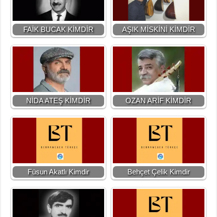
FAİK BUCAK KİMDİR
AŞIK MİSKİNİ KİMDİR
NİDA ATEŞ KİMDİR
OZAN ARİF KİMDİR
Füsun Akatlı Kimdir
Behçet Çelik Kimdir