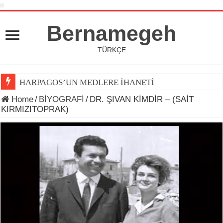
Bernamegeh
TÜRKÇE
HARPAGOS’UN MEDLERE İHANETİ
Home
/
BİYOGRAFİ
/
DR. ŞIVAN KİMDİR – (SAİT
KIRMIZITOPRAK)