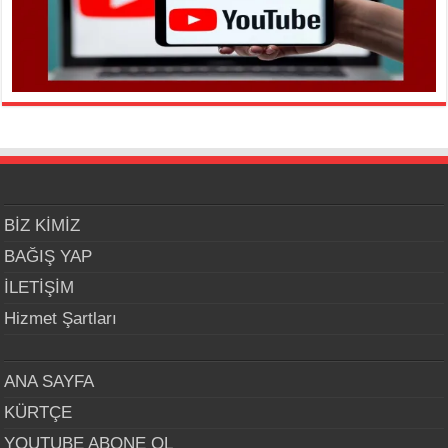
BİZ KİMİZ
BAĞIŞ YAP
İLETİŞİM
Hizmet Şartları
ANA SAYFA
KÜRTÇE
YOUTUBE ABONE OL