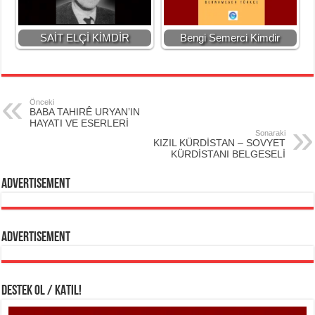
SAİT ELÇİ KİMDİR
Bengi Semerci Kimdir
Önceki
BABA TAHIRÊ URYAN’IN
HAYATI VE ESERLERİ
Sonaraki
KIZIL KÜRDİSTAN – SOVYET
KÜRDİSTANI BELGESELİ
Advertisement
Advertisement
DESTEK OL / KATIL!