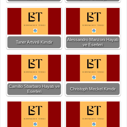
Alessandro Manzoni Hayatı
Taner Artvinli Kimdir
ve Eserleri
Camillo Sbarbaro Hayatı ve
Christoph Meckel Kimdir
Eserleri