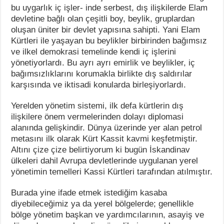
bu uygarlık iç işler- inde serbest, dış ilişkilerde Elam
devletine bağlı olan çeşitli boy, beylik, gruplardan
oluşan üniter bir devlet yapısına sahipti. Yani Elam
Kürtleri ile yaşayan bu beylikler birbirinden bağımsız
ve ilkel demokrasi temelinde kendi iç işlerini
yönetiyorlardı. Bu ayrı ayrı emirlik ve beylikler, iç
bağımsızlıklarını korumakla birlikte dış saldırılar
karşısında ve iktisadi konularda birleşiyorlardı.
Yerelden yönetim sistemi, ilk defa kürtlerin dış
ilişkilere önem vermelerinden dolayı diplomasi
alanında gelişkindir. Dünya üzerinde yer alan petrol
metasını ilk olarak Kürt Kassit kavmi keşfetmiştir.
Altını çize çize belirtiyorum ki bugün İskandinav
ülkeleri dahil Avrupa devletlerinde uygulanan yerel
yönetimin temelleri Kassi Kürtleri tarafından atılmıştır.
Burada yine ifade etmek istediğim kasaba
diyebileceğimiz ya da yerel bölgelerde; genellikle
bölge yönetim başkan ve yardımcılarının, asayiş ve