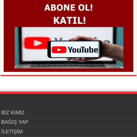
BİZ KİMİZ
BAĞIŞ YAP
İLETİŞİM