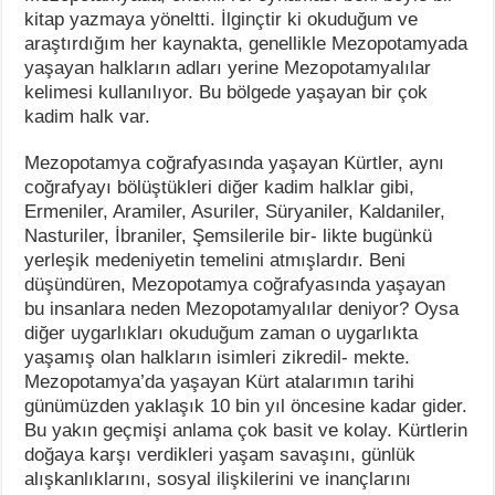
kitap yazmaya yöneltti. İlginçtir ki okuduğum ve
araştırdığım her kaynakta, genellikle Mezopotamyada
yaşayan halkların adları yerine Mezopotamyalılar
kelimesi kullanılıyor. Bu bölgede yaşayan bir çok
kadim halk var.
Mezopotamya coğrafyasında yaşayan Kürtler, aynı
coğrafyayı bölüştükleri diğer kadim halklar gibi,
Ermeniler, Aramiler, Asuriler, Süryaniler, Kaldaniler,
Nasturiler, İbraniler, Şemsilerile bir- likte bugünkü
yerleşik medeniyetin temelini atmışlardır. Beni
düşündüren, Mezopotamya coğrafyasında yaşayan
bu insanlara neden Mezopotamyalılar deniyor? Oysa
diğer uygarlıkları okuduğum zaman o uygarlıkta
yaşamış olan halkların isimleri zikredil- mekte.
Mezopotamya’da yaşayan Kürt atalarımın tarihi
günümüzden yaklaşık 10 bin yıl öncesine kadar gider.
Bu yakın geçmişi anlama çok basit ve kolay. Kürtlerin
doğaya karşı verdikleri yaşam savaşını, günlük
alışkanlıklarını, sosyal ilişkilerini ve inançlarını