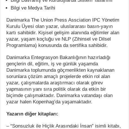
Bilgi Davranış ve Kuruluşlarda Sistem Tasarımı
Bilgi ve Medya Tarihi
Danimarka The Union Press Assciation IPC Yönetim
Kurulu Üyesi olan yazar, uluslararası basın-yayın
kartı sahibidir. Kişisel gelişim alanında eğitimler alan
yazar, yaşam koçluğu ve NLP (Zihinsel ve Dilsel
Programlama) konusunda da sertifika sahibidir.
Danimarka Entegrasyon Bakanlığının hazırladığı
gençlerin dil, eğitim, iş ve günlük yaşamda
Danimarka toplumunda göçmenlikten kaynaklanan
sorunlara çözüm amaçlı projelerde etkin rol alan
yazar, çalışmalarda araştırmacı olarak görev
yapmasının yanı sıra politik olarak da etkin bir
biçimde çalışmaktadır. Danimarka vatandaşı olan
yazar halen Kopenhag’da yaşamaktadır.
Yazarın diğer kitapları:
– “Sonsuzluk ile Hiçlik Arasındaki İnsan” isimli kitabı,