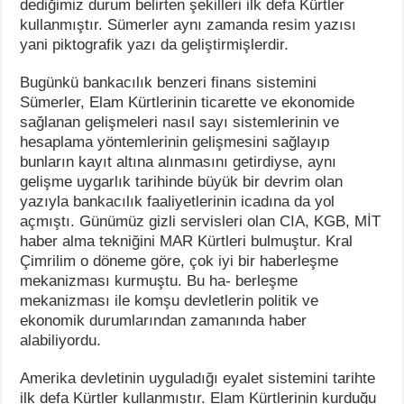
dediğimiz durum belirten şekilleri ilk defa Kürtler
kullanmıştır. Sümerler aynı zamanda resim yazısı
yani piktografik yazı da geliştirmişlerdir.
Bugünkü bankacılık benzeri finans sistemini
Sümerler, Elam Kürtlerinin ticarette ve ekonomide
sağlanan gelişmeleri nasıl sayı sistemlerinin ve
hesaplama yöntemlerinin gelişmesini sağlayıp
bunların kayıt altına alınmasını getirdiyse, aynı
gelişme uygarlık tarihinde büyük bir devrim olan
yazıyla bankacılık faaliyetlerinin icadına da yol
açmıştı. Günümüz gizli servisleri olan CIA, KGB, MİT
haber alma tekniğini MAR Kürtleri bulmuştur. Kral
Çimrilim o döneme göre, çok iyi bir haberleşme
mekanizması kurmuştu. Bu ha- berleşme
mekanizması ile komşu devletlerin politik ve
ekonomik durumlarından zamanında haber
alabiliyordu.
Amerika devletinin uyguladığı eyalet sistemini tarihte
ilk defa Kürtler kullanmıştır. Elam Kürtlerinin kurduğu