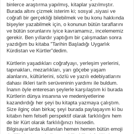
binlerce araştırma yapılmış, kitaplar yazılmıştır.
Burada altını çizmek isterim ki; sosyal ,siyasi ve
coğrafi bir gerçekliği bilebilmek ve bu konu hakkında
bişeyler yazabilmek için, o konunun bütün taraflarını
ve bütün sorunlarını iyice kavramamız, incelememiz
gerekir. Ben yıllardır yaptığım bir çalışmadan sonra
yazdığım bu kitaba ”Tarihin Başladığı Uygarlık
Kürdistan ve Kürtler”dedim.
Kürtlerin yaşadıkları coğrafyayı, yerleşim yerlerini,
tapınakları, mezarlıkları, yarı göçebe yaşam
alanlarını, kültürlerini, sözlü ve yazılı edebiyatlarını
dahası ilkleri tarih serüveninin yardımı ile buldum.
İnanın öyle enteresan şeylerle karşılaştım ki burada
Kürtlerin dünya insanına ve medeniyetlerine
kazandırdığı her şeyi bu kitapta yazmaya çalıştım.
Size ilginç olan birkaç şeyi burada paylaşayım ki bu
kitabın hem felsefi perspektif olarak farklılığını hem
de bir Kürt olarak farklılığınızı hissedin.
Bilgisayarlarda kullanılan hemen hemen bütün emoji