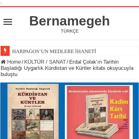
Bernamegeh
TÜRKÇE
HARPAGOS’UN MEDLERE İHANETİ
Home
/
KÜLTÜR / SANAT
/
Erdal Çolak’ın Tarihin
Başladığı Uygarlık Kürdistan ve Kürtler kitabı okuyucuyla
buluştu