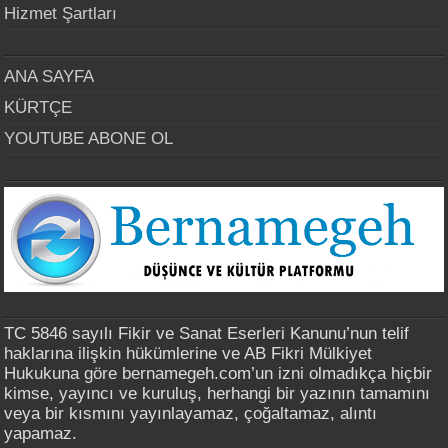
Hizmet Şartları
ANA SAYFA
KÜRTÇE
YOUTUBE ABONE OL
TC 5846 sayılı Fikir ve Sanat Eserleri Kanunu’nun telif
haklarına ilişkin hükümlerine ve AB Fikri Mülkiyet
Hukukuna göre bernamegeh.com’un izni olmadıkça hiçbir
kimse, yayıncı ve kuruluş, herhangi bir yazının tamamını
veya bir kısmını yayınlayamaz, çoğaltamaz, alıntı
yapamaz.