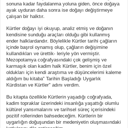
sonuna kadar faydalanma yoluna giden, önce doğaya
ayak uyduran daha sonra ise doğayı değiştirmeye
çalışan bir halktır.
Kürtler doğayı iyi okuyup, analiz etmiş ve doğanın
kendisine sunduğu araçları olduğu gibi kullanmış
ender halklardandır. Böylelikle Kürtler tarihi çağların
içinde başrol oynamış olup, çağların değişimine
kullandıkları ve ürettik- leriyle yön vermiştir.
Mezopotamya coğrafyasındaki çok gelişmiş ve
karmaşık olan kadim halk Kürtler, benim için özel
oldukları için kendi araştıma ve düşüncelerimi kaleme
aldığım bu kitaba” Tarihin Başladığı Uygarlık
Kürdistan ve Kürtler” adını verdim.
Bu kitapta özellikle Kürtlerin yaşadığı coğrafyada,
kadim topraklar üzerindeki insanlığa yaşattığı olumlu
kültürel yansımalarını ve tarihsel süreç içerisindeki
pozitif rollerinden bahsedeceğim. Kürtlerin bir
uygarlığın doğuşundan bir medeniyetin oluşmasındaki