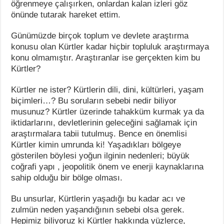
öğrenmeye çalışırken, onlardan kalan izleri göz
önünde tutarak hareket ettim.
Günümüzde birçok toplum ve devlete araştırma
konusu olan Kürtler kadar hiçbir topluluk araştırmaya
konu olmamıştır. Araştıranlar ise gerçekten kim bu
Kürtler?
Kürtler ne ister? Kürtlerin dili, dini, kültürleri, yaşam
biçimleri…? Bu soruların sebebi nedir biliyor
musunuz? Kürtler üzerinde tahakküm kurmak ya da
iktidarlarını, devletlerinin geleceğini sağlamak için
araştırmalara tabii tutulmuş. Bence en önemlisi
Kürtler kimin umrunda ki! Yaşadıkları bölgeye
gösterilen böylesi yoğun ilginin nedenleri; büyük
coğrafi yapı , jeopolitik önem ve enerji kaynaklarına
sahip olduğu bir bölge olması.
Bu unsurlar, Kürtlerin yaşadığı bu kadar acı ve
zulmün neden yaşandığının sebebi olsa gerek.
Hepimiz biliyoruz ki Kürtler hakkında yüzlerce,