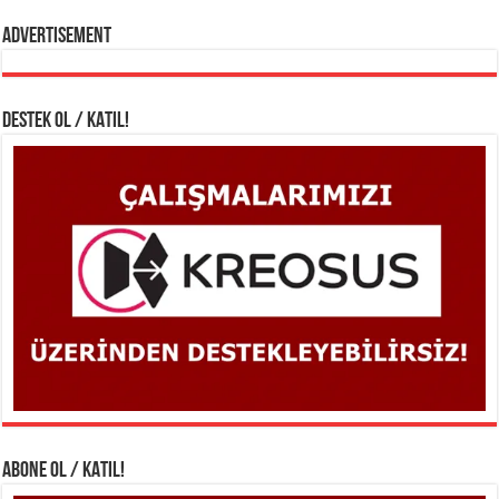
Advertisement
DESTEK OL / KATIL!
ABONE OL / KATIL!