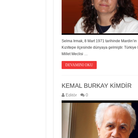
Selma Irmak, 8 Mart 1971 tarihinde Mardin’in
Kızıltepe ilçesinde dünyaya gelmiştir. Türkiye
Millet Meclisi …
DEVAMINI OKU
KEMAL BURKAY KİMDİR
Editör
0