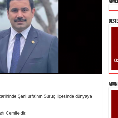
Adve
DESTE
ABONE
 tarihinde Şanlıurfa’nın Suruç ilçesinde dünyaya
dı Cemile’dir.