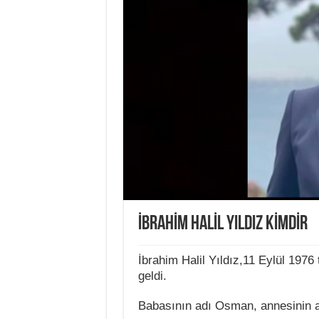
İBRAHİM HALİL YILDIZ KİMDİR
İbrahim Halil Yıldız,11 Eylül 1976
geldi.
Babasının adı Osman, annesinin a