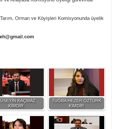
 Tarım, Orman ve Köyişleri Komisyonunda üyelik
geh@gmail.com
ÜSEYİN KAÇMAZ
TUĞBA HEZER ÖZTÜRK
KİMDİR
KİMDİR