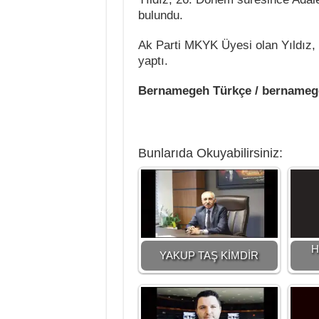
bulundu.
Ak Parti MKYK Üyesi olan Yıldız,
yaptı.
Bernamegeh Türkçe / bername
Bunlarıda Okuyabilirsiniz:
H
YAKUP TAŞ KİMDİR