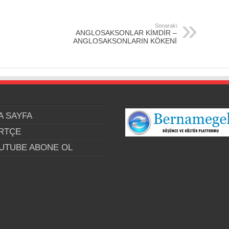
Sonaraki
ANGLOSAKSONLAR KİMDİR –
ANGLOSAKSONLARIN KÖKENİ
A SAYFA
RTÇE
UTUBE ABONE OL