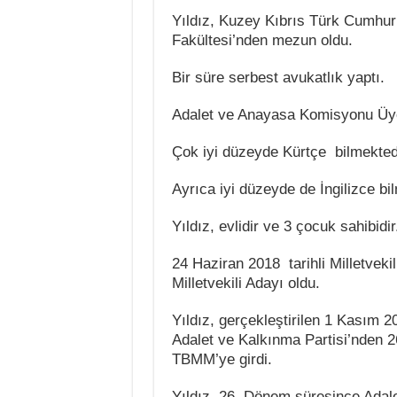
Yıldız, Kuzey Kıbrıs Türk Cumhur
Fakültesi’nden mezun oldu.
Bir süre serbest avukatlık yaptı.
Adalet ve Anayasa Komisyonu Üyel
Çok iyi düzeyde Kürtçe bilmekted
Ayrıca iyi düzeyde de İngilizce bi
Yıldız, evlidir ve 3 çocuk sahibidir
24 Haziran 2018 tarihli Milletvek
Milletvekili Adayı oldu.
Yıldız, gerçekleştirilen 1 Kasım 2
Adalet ve Kalkınma Partisi’nden 2
TBMM’ye girdi.
Yıldız, 26. Dönem süresince Adal