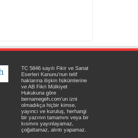
TC 5846 sayılı Fikir ve Sanat
Eserleri Kanunu’nun telif
haklarına ilişkin hükümlerine
ve AB Fikri Mülkiyet
Hukukuna göre
bernamegeh.com’un izni
olmadıkça hiçbir kimse,
yayıncı ve kuruluş, herhangi
bir yazının tamamını veya bir
kısmını yayınlayamaz,
çoğaltamaz, alıntı yapamaz.