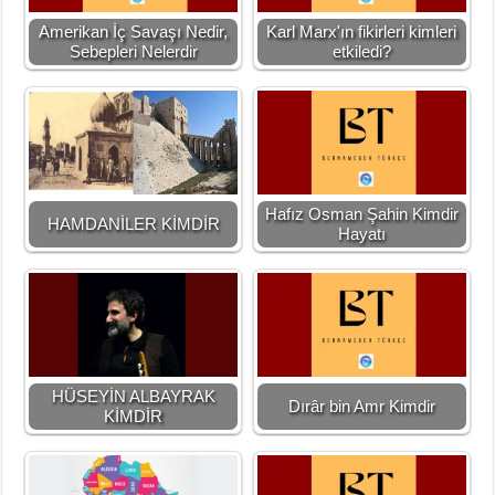
Amerikan İç Savaşı Nedir,
Karl Marx'ın fikirleri kimleri
Sebepleri Nelerdir
etkiledi?
Hafız Osman Şahin Kimdir
HAMDANİLER KİMDİR
Hayatı
HÜSEYİN ALBAYRAK
Dırâr bin Amr Kimdir
KİMDİR