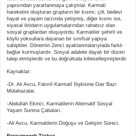
yapısından yararlanmaya çalıştılar. Karmati
hareketini oluşturan grupların bir kısmı; çöl, bedevi
hayat ve yaşam tarzında yetişmiş, diğer kısmı ise,
siyasal iktidarın uygulamalarından rahatsız olan
sosyal gruplardan oluşuyordu. Karmatiler şehirli ve
köylü yoksullara dayanan bir sınıfsal yapıya
sahiptiler. Dönemin Zenci ayaklanmalarıylada farklı
bağlar kurmuşlardır. Sosyal adalete dayalı bir düzen
talep etmişlerdir ve bu doğrultuda kitleselleşmişlerdir.
Kaynaklar:
-Dr. Ali Avcu, Fatımî-Karmatî İlişkisine Dair Bazı
Mülahazalar.
-Abdullah Ekinci, Karmatilerin Alternatif Sosyal
Yaşam Sunma Çabaları.
-Ali Avcu, Karmatilerin Doğuşu ve Gelişim Süreci.
Bernamegeh Türkçe