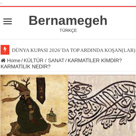
Bernamegeh
TÜRKÇE
DÜNYA KUPASI 2026’DA TOP ARDINDA KOŞAN(LAR)
Home
/
KÜLTÜR / SANAT
/
KARMATİLER KİMDİR?
KARMATİLİK NEDİR?