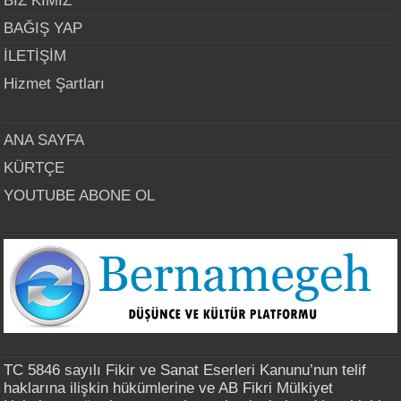
BİZ KİMİZ
BAĞIŞ YAP
İLETİŞİM
Hizmet Şartları
ANA SAYFA
KÜRTÇE
YOUTUBE ABONE OL
TC 5846 sayılı Fikir ve Sanat Eserleri Kanunu’nun telif
haklarına ilişkin hükümlerine ve AB Fikri Mülkiyet