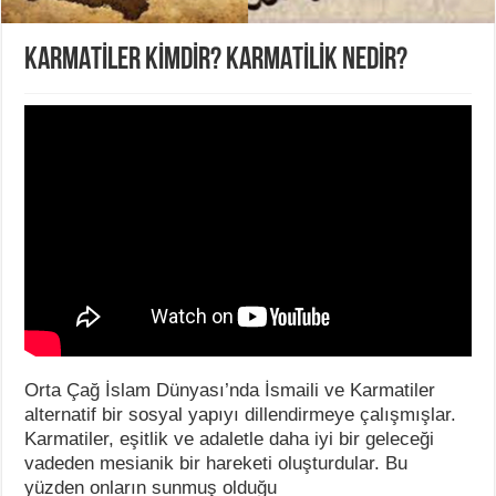
KARMATİLER KİMDİR? KARMATİLİK NEDİR?
Orta Çağ İslam Dünyası’nda İsmaili ve Karmatiler
alternatif bir sosyal yapıyı dillendirmeye çalışmışlar.
Karmatiler, eşitlik ve adaletle daha iyi bir geleceği
vadeden mesianik bir hareketi oluşturdular. Bu
yüzden onların sunmuş olduğu