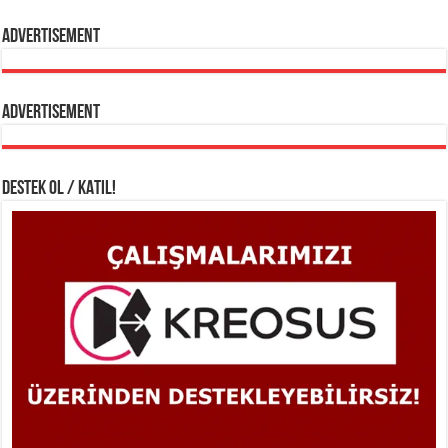
Advertisement
Advertisement
DESTEK OL / KATIL!