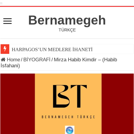
Bernamegeh
TÜRKÇE
HARPAGOS’UN MEDLERE İHANETİ
Home
/
BİYOGRAFİ
/
Mirza Habib Kimdir – (Habib
İsfahani)