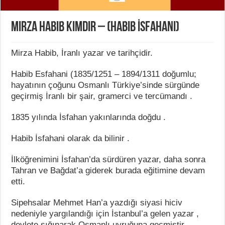
Mirza Habib Kimdir – (Habib İsfahani)
Mirza Habib, İranlı yazar ve tarihçidir.
Habib Esfahani (1835/1251 – 1894/1311 doğumlu;
hayatının çoğunu Osmanlı Türkiye’sinde sürgünde
geçirmiş İranlı bir şair, gramerci ve tercümandı .
1835 yılında İsfahan yakınlarında doğdu .
Habib İsfahani olarak da bilinir .
İlköğrenimini İsfahan’da sürdüren yazar, daha sonra
Tahran ve Bağdat’a giderek burada eğitimine devam
etti.
Sipehsalar Mehmet Han’a yazdığı siyasi hiciv
nedeniyle yargılandığı için İstanbul’a gelen yazar ,
devlete sığınarak Osmanlı uyruğuna geçmiştir.