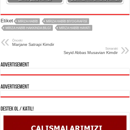
Etiket
MIRZA HABIB
MIRZA HABIB BIYOGRAFISI
MIRZA HABIB HAKKINDA BILGI
MIRZA HABIB HAYATI
Önceki
Marjane Satrapi Kimdir
Sonaraki
Seyid Abbas Musavian Kimdir
Advertisement
Advertisement
DESTEK OL / KATIL!