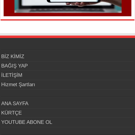
BİZ KİMİZ
BAĞIŞ YAP
İLETİŞİM
Hizmet Şartları
ANA SAYFA
KÜRTÇE
YOUTUBE ABONE OL