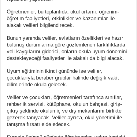
Öğretmenler, bu toplantıda, okul ortamı, öğrenim-
öğretim faaliyetleri, etkinlikler ve kazanımlar ile
alakalı velileri bilgilendirecek.
Bunun yanında veliler, evlatların özellikleri ve hazır
bulunuş durumlarına göre gözlemlenen farklılıklarda
veli kaygılarını giderici, onların okula uyum dönemini
destekleyeceği faaliyetler ile alakalı da bilgi alacak.
Uyum eğitiminin ikinci gününde ise veliler,
çocuklarıyla beraber gruplar halinde değişik vakit
dilimlerinde okula gelecek.
Veliler ve çocukları, öğretmenleri tarafınca sınıflar,
rehberlik servisi, kütüphane, okulun bahçesi, giriş-
çıkış şeklinde okulun iç ve dış mekanlarını birlikte
gezerek tanıyacak. Veliler ayrıca, okul yönetimi ile
tanışma fırsatı elde edecek.