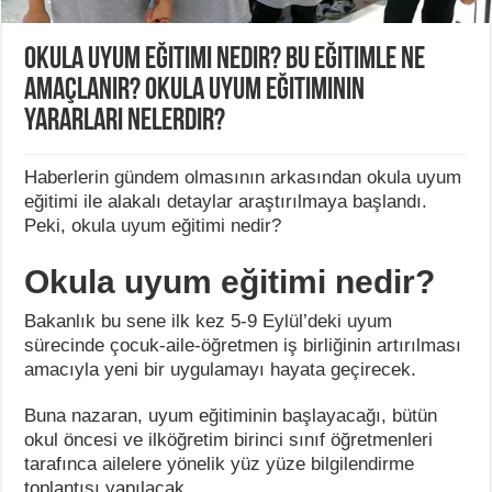
Okula uyum eğitimi nedir? Bu Eğitimle Ne
Amaçlanır? Okula Uyum Eğitiminin
Yararları Nelerdir?
Haberlerin gündem olmasının arkasından okula uyum
eğitimi ile alakalı detaylar araştırılmaya başlandı.
Peki, okula uyum eğitimi nedir?
Okula uyum eğitimi nedir?
Bakanlık bu sene ilk kez 5-9 Eylül’deki uyum
sürecinde çocuk-aile-öğretmen iş birliğinin artırılması
amacıyla yeni bir uygulamayı hayata geçirecek.
Buna nazaran, uyum eğitiminin başlayacağı, bütün
okul öncesi ve ilköğretim birinci sınıf öğretmenleri
tarafınca ailelere yönelik yüz yüze bilgilendirme
toplantısı yapılacak.