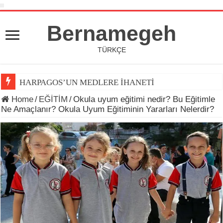
Bernamegeh
TÜRKÇE
HARPAGOS’UN MEDLERE İHANETİ
Home
/
EĞİTİM
/
Okula uyum eğitimi nedir? Bu Eğitimle
Ne Amaçlanır? Okula Uyum Eğitiminin Yararları Nelerdir?