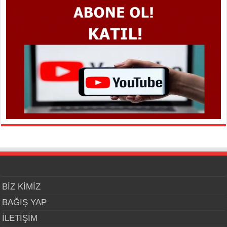
BİZ KİMİZ
BAĞIŞ YAP
İLETİŞİM