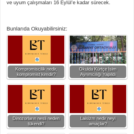
ve uyum çalışmaları 16 Eylül’e kadar sürecek.
Bunlarıda Okuyabilirsiniz:
Kompromiscilik nedir,
Okulda Kürtçe İsim
kompromist kimdir?
Ayrımcılığı Yapıldı
Dinozorların nesli neden
Laisizm nedir neyi
tükendi?
amaçlar?