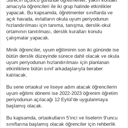
Sürecin üçüncü gününde öğretmenler, yakın kontakt
amacıyla öğrencileri ile iki grup halinde etkinlikler
yapacak. Bu kapsamda, öğretmenler sınıflarda ve
açık havada, evlatların okula uyum periyodunun
hızlandırılması için tanıma, tanışma, derslik-okul
ortamının tanıtılması, derslik kuralları konulu
çalışmalar yapacak.
Minik öğrenciler, uyum eğitiminin son iki gününde ise
bütün derslik düzeyinde sürece dahil olacak ve okula
uyum periyodunun hızlandırılması için planlanan
etkinliklere bütün sınıf arkadaşlarıyla beraber
katılacak.
Bu sene ortaokul ve liseye adım atacak öğrencilerin
uyum eğitimi dönemi ise 2022-2023 öğrenim öğretim
periyodunun açılacağı 12 Eylül’de uygulanmaya
başlamış olacak.
Bu kapsamda, ortaokulların 5’inci ve liselerin 9’uncu
sınıflarına başlamış olacak öğrenciler için rehberlik