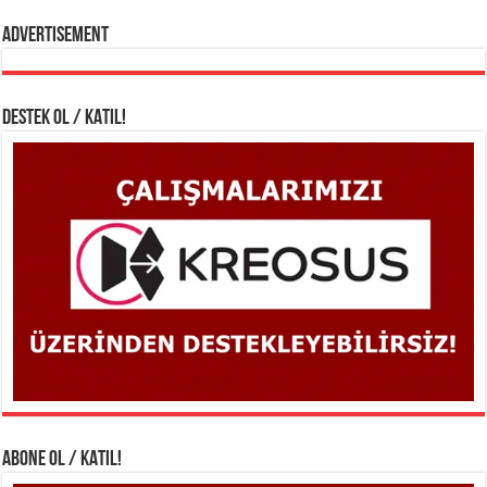
Advertisement
DESTEK OL / KATIL!
ABONE OL / KATIL!