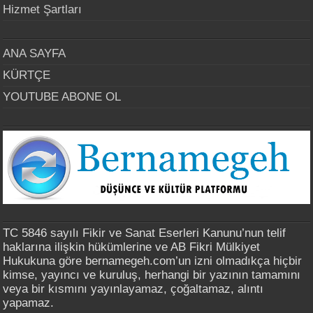
Hizmet Şartları
ANA SAYFA
KÜRTÇE
YOUTUBE ABONE OL
TC 5846 sayılı Fikir ve Sanat Eserleri Kanunu’nun telif
haklarına ilişkin hükümlerine ve AB Fikri Mülkiyet
Hukukuna göre bernamegeh.com’un izni olmadıkça hiçbir
kimse, yayıncı ve kuruluş, herhangi bir yazının tamamını
veya bir kısmını yayınlayamaz, çoğaltamaz, alıntı
yapamaz.