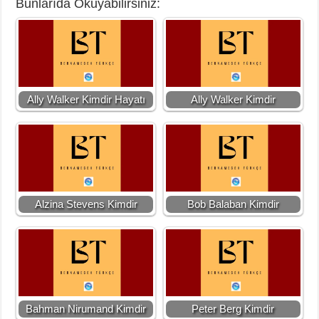
Bunlarıda Okuyabilirsiniz:
Ally Walker Kimdir Hayatı
Ally Walker Kimdir
Alzina Stevens Kimdir
Bob Balaban Kimdir
Bahman Nirumand Kimdir
Peter Berg Kimdir