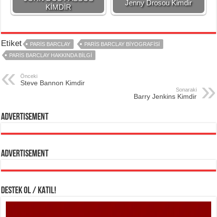
Jenny Drosou Kimdir
KİMDİR
Etiket
PARIS BARCLAY
PARIS BARCLAY BIYOGRAFISI
PARIS BARCLAY HAKKINDA BILGI
Önceki
Steve Bannon Kimdir
Sonaraki
Barry Jenkins Kimdir
Advertisement
Advertisement
DESTEK OL / KATIL!