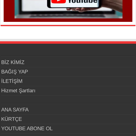
BİZ KİMİZ
BAĞIŞ YAP
İLETİŞİM
Hizmet Şartları
ANA SAYFA
KÜRTÇE
YOUTUBE ABONE OL