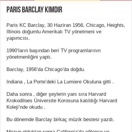
Paris Barclay Kimdir
Paris KC Barclay, 30 Haziran 1956, Chicago, Heights,
Illinois doğumlu Amerikalı TV yönetmeni ve
yapımcısı.
1990’ların başından beri TV programlarının
yönetmenliğini yaptı.
Barclay, 1956’da Chicago’da doğdu.
Indiana , La Porte’deki La Lumiere Okuluna gitti .
Daha sonra , diğer şeylerin yanı sıra Harvard
Krokodiloes Üniversite Korosuna katıldığı Harvard
Koleji’nde okudu .
Bu dönemde Barclay birkaç müzik bestesi yazdı.
Mezun olduktan sonra California’da eğlence ve