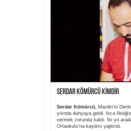
SERDAR KÖMÜRCÜ KİMDİR
Serdar Kömürcü,
Mardin’in Derik 
yılında dünyaya geldi. Ilıca İlköğr
vermek zorunda kaldı. İki yıl ara
Ortaokulu’na kaydını yaptırdı.