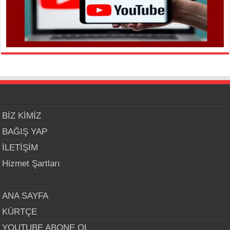
BİZ KİMİZ
BAĞIŞ YAP
İLETİŞİM
Hizmet Şartları
ANA SAYFA
KÜRTÇE
YOUTUBE ABONE OL