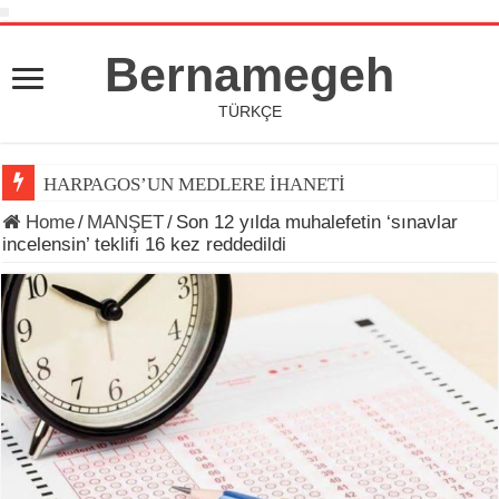
Bernamegeh
TÜRKÇE
HARPAGOS’UN MEDLERE İHANETİ
Home
/
MANŞET
/
Son 12 yılda muhalefetin ‘sınavlar
incelensin’ teklifi 16 kez reddedildi