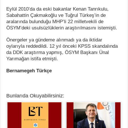
Eylül 2010’da da eski bakanlar Kenan Tanrıkulu,
Sabahattin Çakmakoğlu ve Tuğrul Türkeş’in de
aralarında bulunduğu MHP’li 22 milletvekili de
ÖSYM’deki usulsüzlüklerin araştırılmasını istemişti.
Önergeler ya gündeme alınmadı ya da iktidar
oylarıyla reddedildi. 12 yıl önceki KPSS skandalında
da DDK araştırma yapmış, ÖSYM Başkanı Ünal
Yarımağan istifa etmişti.
Bernamegeh Türkçe
Bunlarıda Okuyabilirsiniz: