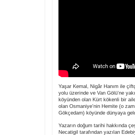
Yaşar Kemal, Nigâr Hanım ile çiftç
yolu üzerinde ve Van Gölü’ne yakı
köyünden olan Kürt kökenli bir ai
olan Osmaniye’nin Hemite (o zama
Gökçedam) köyünde dünyaya geld
Yazarın doğum tarihi hakkında çeşi
Necatigil tarafından yazılan Edeb