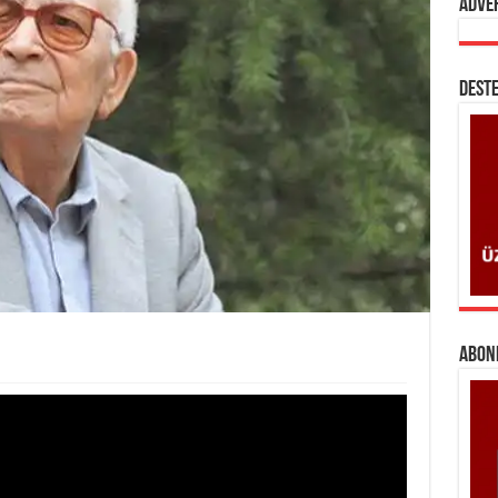
Adve
DESTE
ABONE