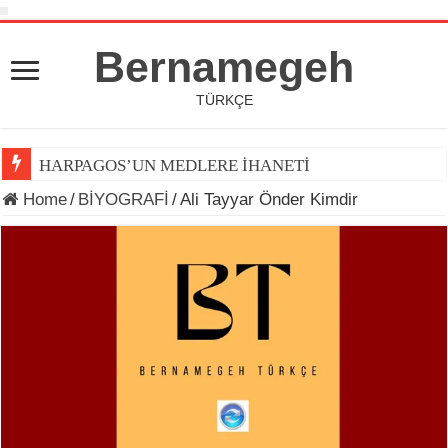
Bernamegeh
TÜRKÇE
HARPAGOS’UN MEDLERE İHANETİ
Home
/
BİYOGRAFİ
/
Ali Tayyar Önder Kimdir