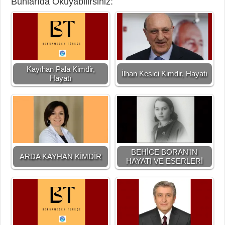
Bunlarıda Okuyabilirsiniz:
Kayıhan Pala Kimdir,
İlhan Kesici Kimdir, Hayatı
Hayatı
BEHİCE BORAN'IN
ARDA KAYHAN KİMDİR
HAYATI VE ESERLERİ