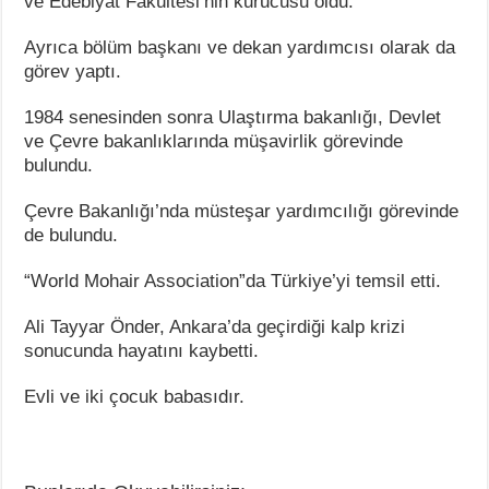
ve Edebiyat Fakültesi’nin kurucusu oldu.
Ayrıca bölüm başkanı ve dekan yardımcısı olarak da
görev yaptı.
1984 senesinden sonra Ulaştırma bakanlığı, Devlet
ve Çevre bakanlıklarında müşavirlik görevinde
bulundu.
Çevre Bakanlığı’nda müsteşar yardımcılığı görevinde
de bulundu.
“World Mohair Association”da Türkiye’yi temsil etti.
Ali Tayyar Önder, Ankara’da geçirdiği kalp krizi
sonucunda hayatını kaybetti.
Evli ve iki çocuk babasıdır.