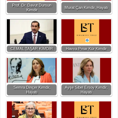
Prof. Dr. Davut Dursun
Murat Çan Kimdir, Hayatı
Kimdir
CEMAL TAŞAR KİMDİR
Havva Pınar Kür Kimdir
Semra Dinçer Kimdir,
Ayşe Sibel Ersoy Kimdir,
Hayatı
Hayatı