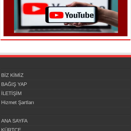
BİZ KİMİZ
BAĞIŞ YAP
İLETİŞİM
Hizmet Şartları
ANA SAYFA
KÜRTÇE