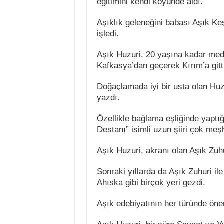
eğitimini kendi köyünde aldı.
Aşıklık geleneğini babası Aşık Ke
işledi.
Aşık Huzuri, 20 yaşına kadar med
Kafkasya’dan geçerek Kırım’a gitt
Doğaçlamada iyi bir usta olan Huzu
yazdı.
Özellikle bağlama eşliğinde yaptı
Destanı” isimli uzun şiiri çok meş
Aşık Huzuri, akranı olan Aşık Zuh
Sonraki yıllarda da Aşık Zuhuri il
Ahıska gibi birçok yeri gezdi.
Aşık edebiyatının her türünde önem