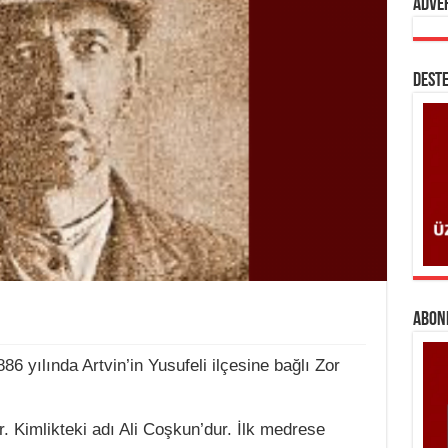
Adve
DESTE
ABONE
6 yılında Artvin’in Yusufeli ilçesine bağlı Zor
. Kimlikteki adı Ali Coşkun’dur. İlk medrese