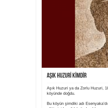
AŞIK HUZURİ KİMDİR
Aşık Huzuri ya da Zorlu Huzuri, 188
köyünde doğdu.
Bu köyün şimdiki adı Esenyaka’dır