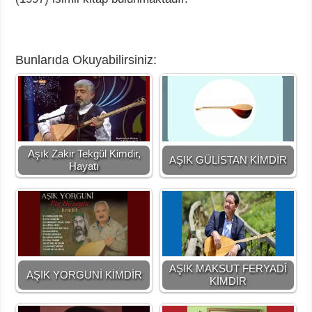
Bunlarıda Okuyabilirsiniz:
Aşık Zakir Tekgül Kimdir,
AŞIK GÜLİSTAN KİMDİR
Hayatı
AŞIK MAKSUT FERYADİ
AŞIK YORGUNİ KİMDİR
KİMDİR