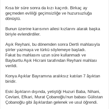
Kısa bir süre sonra da kızı kaçırdı. Birkaç ay
geçmeden evliliği geçimsizliğe ve huzursuzluğa
dönüştü.
Bunun üzerine karısının ailesi kızlarını alarak başka
biriyle evlendirdiler.
Aşık Reyhani, bu dönemden sonra Dertli mahlasıyla
şiirler yazmaya ve türkü söylemeye başladı.
Fakat bu mahlasını uzun süre kullanmadı ve
Bayburtlu Aşık Hicrani tarafından Reyhani mahlası
verildi.
Konya Aşıklar Bayramına aralıksız katılan 7 âşıktan
biridir.
Eski âşıkların dışında, yetiştiği Huzuri Baba, Nihani,
Cevlani, Efkari, Murat Çobanoğlu’nun babası Gülistan
Çobanoğlu gibi âşıklardan gelenek ve usul öğrendi.