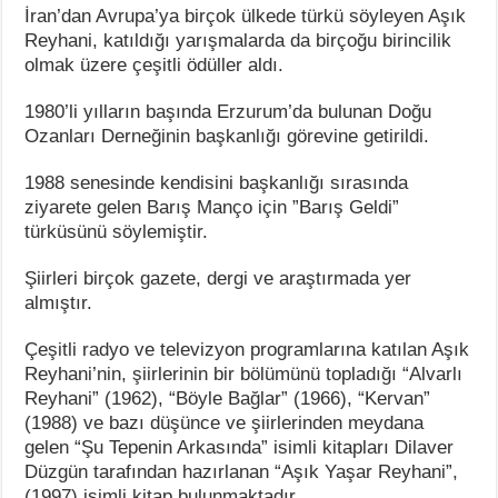
İran’dan Avrupa’ya birçok ülkede türkü söyleyen Aşık
Reyhani, katıldığı yarışmalarda da birçoğu birincilik
olmak üzere çeşitli ödüller aldı.
1980’li yılların başında Erzurum’da bulunan Doğu
Ozanları Derneğinin başkanlığı görevine getirildi.
1988 senesinde kendisini başkanlığı sırasında
ziyarete gelen Barış Manço için ”Barış Geldi”
türküsünü söylemiştir.
Şiirleri birçok gazete, dergi ve araştırmada yer
almıştır.
Çeşitli radyo ve televizyon programlarına katılan Aşık
Reyhani’nin, şiirlerinin bir bölümünü topladığı “Alvarlı
Reyhani” (1962), “Böyle Bağlar” (1966), “Kervan”
(1988) ve bazı düşünce ve şiirlerinden meydana
gelen “Şu Tepenin Arkasında” isimli kitapları Dilaver
Düzgün tarafından hazırlanan “Aşık Yaşar Reyhani”,
(1997) isimli kitap bulunmaktadır.