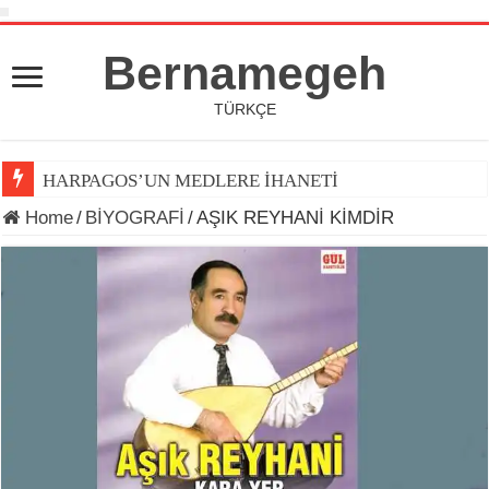
Bernamegeh
TÜRKÇE
HARPAGOS’UN MEDLERE İHANETİ
Home
/
BİYOGRAFİ
/
AŞIK REYHANİ KİMDİR