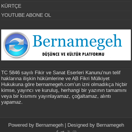
KÜRTÇE
YOUTUBE ABONE OL
TC 5846 sayılı Fikir ve Sanat Eserleri Kanunu’nun telif
haklarına ilişkin hükümlerine ve AB Fikri Mülkiyet
Hukukuna göre bernamegeh.com’un izni olmadıkça hiçbir
kimse, yayıncı ve kuruluş, herhangi bir yazının tamamını
veya bir kısmını yayınlayamaz, çoğaltamaz, alıntı
yapamaz.
Powered by
Bernamegeh
| Designed by
Bernamegeh