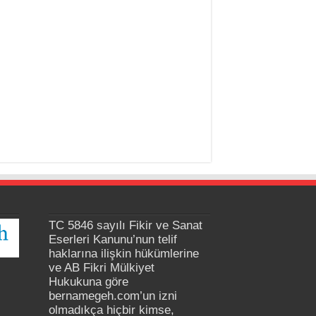
TC 5846 sayılı Fikir ve Sanat
Eserleri Kanunu’nun telif
haklarına ilişkin hükümlerine
ve AB Fikri Mülkiyet
Hukukuna göre
bernamegeh.com’un izni
olmadıkça hiçbir kimse,