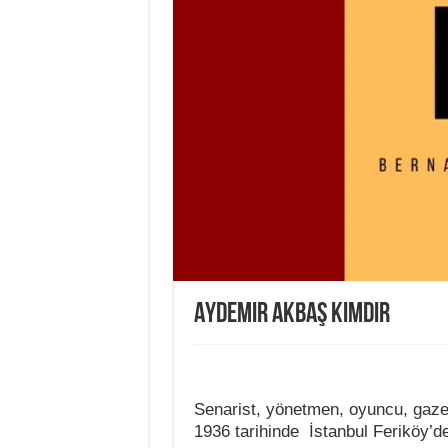
Aydemir Akbaş Kimdir
Senarist, yönetmen, oyuncu, gaze
1936 tarihinde İstanbul Feriköy’d