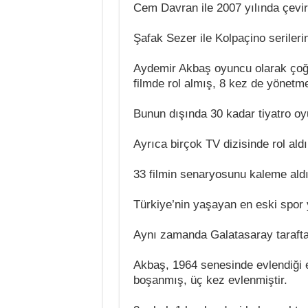
Cem Davran ile 2007 yılında çevird
Şafak Sezer ile Kolpaçino serilerin
Aydemir Akbaş oyuncu olarak çoğ
filmde rol almış, 8 kez de yönetm
Bunun dışında 30 kadar tiyatro o
Ayrıca birçok TV dizisinde rol aldı
33 filmin senaryosunu kaleme aldı
Türkiye’nin yaşayan en eski spor y
Aynı zamanda Galatasaray tarafta
Akbaş, 1964 senesinde evlendiği e
boşanmış, üç kez evlenmiştir.