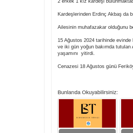
2 erkek 1 kız kardeşi bulunmaktad
Kardeşlerinden Erdinç Akbaş da b
Ailesinin muhafazakar olduğunu bel
15 Ağustos 2024 tarihinde evinde
ve iki gün yoğun bakımda tutulan
yaşamını yitirdi.
Cenazesi 18 Ağustos günü Feriköy 
Bunlarıda Okuyabilirsiniz: