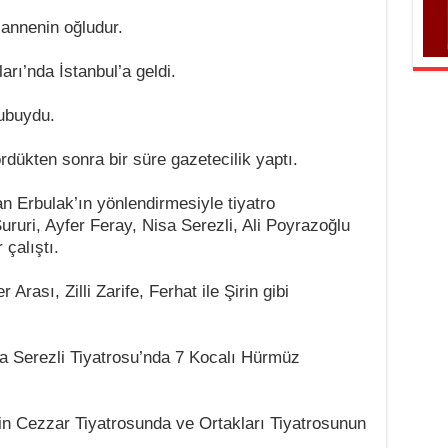
 annenin oğludur.
rı’nda İstanbul’a geldi.
ubuydu.
dükten sonra bir süre gazetecilik yaptı.
an Erbulak’ın yönlendirmesiyle tiyatro
ruri, Ayfer Feray, Nisa Serezli, Ali Poyrazoğlu
 çalıştı.
Arası, Zilli Zarife, Ferhat ile Şirin gibi
a Serezli Tiyatrosu’nda 7 Kocalı Hürmüz
in Cezzar Tiyatrosunda ve Ortakları Tiyatrosunun