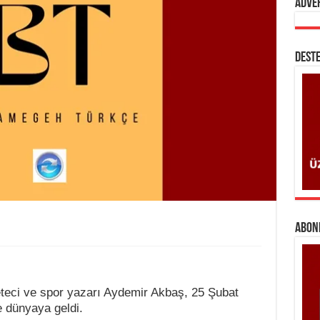
Adve
DESTE
ABONE
teci ve spor yazarı Aydemir Akbaş, 25 Şubat
e dünyaya geldi.