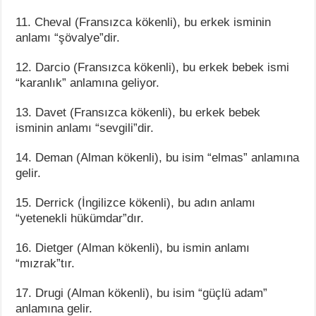
11. Cheval (Fransızca kökenli), bu erkek isminin
anlamı “şövalye”dir.
12. Darcio (Fransızca kökenli), bu erkek bebek ismi
“karanlık” anlamına geliyor.
13. Davet (Fransızca kökenli), bu erkek bebek
isminin anlamı “sevgili”dir.
14. Deman (Alman kökenli), bu isim “elmas” anlamına
gelir.
15. Derrick (İngilizce kökenli), bu adın anlamı
“yetenekli hükümdar”dır.
16. Dietger (Alman kökenli), bu ismin anlamı
“mızrak”tır.
17. Drugi (Alman kökenli), bu isim “güçlü adam”
anlamına gelir.