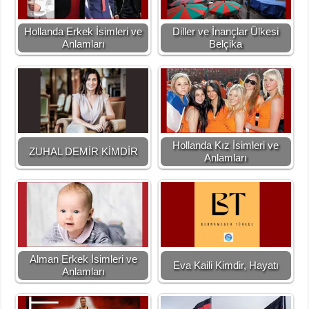
Hollanda Erkek İsimleri ve
Diller ve İnançlar Ülkesi
Anlamları
Belçika
Hollanda Kız İsimleri ve
ZUHAL DEMİR KİMDİR
Anlamları
Alman Erkek İsimleri ve
Eva Kaili Kimdir, Hayatı
Anlamları