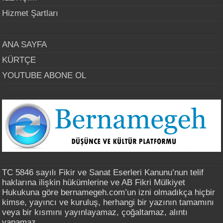
Hizmet Şartları
ANA SAYFA
KÜRTÇE
YOUTUBE ABONE OL
TC 5846 sayılı Fikir ve Sanat Eserleri Kanunu’nun telif
haklarına ilişkin hükümlerine ve AB Fikri Mülkiyet
Hukukuna göre bernamegeh.com’un izni olmadıkça hiçbir
kimse, yayıncı ve kuruluş, herhangi bir yazının tamamını
veya bir kısmını yayınlayamaz, çoğaltamaz, alıntı
yapamaz.