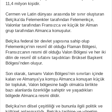
11,4 milyon kişidir.
Cermen ve Latin dünyası arasında bir sınır oluşturan
Belçika’da Felemenkler tarafından Felemenkçe,
Valonlar tarafından Fransızca ve küçük bir Alman
grup tarafından Almanca konuşulur.
Belçika federal bir devlet yapısına sahip olup
Felemenkçe’nin resmî dil olduğu Flaman Bölgesi,
Fransızcanın resmi dil olduğu Valon Bölgesi ve her iki
dilin de resmî dil sıfatını taşıdıkları Brüksel Başkent
Bölgesi’nden oluşur.
Son olarak, tamamı Valon Bölgesi’nin sınırları içinde
kalan ve Almanya’ya komşu Almanca konuşan küçük
bir topluluk, Valon bölgesine bağlı olmakla birlikte
bazı alanlarda özerkliğe sahiptir ve yaşadıkları
bölgede Almanca resmi dildir.
Belçika’nın dilsel çeşitliliği ve bununla ilgili politik ve
kültürel anlaşmazlığı, Belçika tarihine ve yönetim