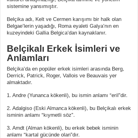
sistemine yansımıştır.
Belçika adı, Kelt ve Cermen karışımı bir halk olan
Belgae’lerin yaşadığı, Roma eyaleti Galya’nın en
kuzeyindeki Gallia Belgica’dan kaynaklanır.
Belçikalı Erkek İsimleri ve
Anlamları
Belçika’da en popüler erkek isimleri arasında Berg,
Derrick, Patrick, Roger, Vallois ve Beauvais yer
almaktadır.
1. Andre (Yunanca kökenli), bu ismin anlamı “eril”dir.
2. Adalgiso (Eski Almanca kökenli), bu Belçikalı erkek
isminin anlamı “kıymetli söz”.
3. Amdt (Alman kökenli), bu erkek bebek isminin
anlamı “kartal gücünde olan”dır.