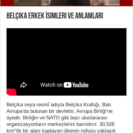
Belçika Erkek İsimleri ve Anlamları
Belçika veya resmî adıyla Belçika Krallığı, Batı
Avrupa’da bulunan bir devlettir. Avrupa Birliği’ne
üyedir. Birliğin ve NATO gibi bazı uluslararası
organizasyonların merkezlerini barındırır. 30,528
km²’lik bir alanı kaplayan ülkenin nüfusu yaklaşık