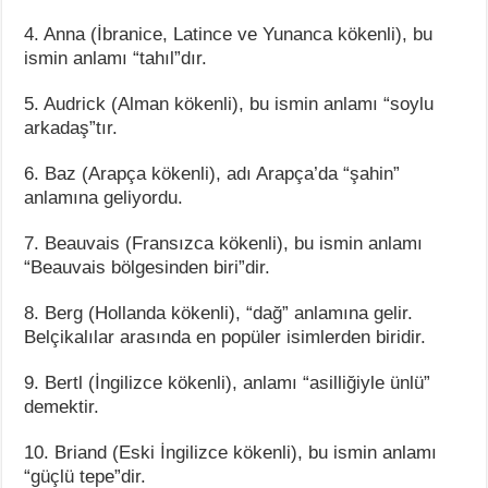
4. Anna (İbranice, Latince ve Yunanca kökenli), bu
ismin anlamı “tahıl”dır.
5. Audrick (Alman kökenli), bu ismin anlamı “soylu
arkadaş”tır.
6. Baz (Arapça kökenli), adı Arapça’da “şahin”
anlamına geliyordu.
7. Beauvais (Fransızca kökenli), bu ismin anlamı
“Beauvais bölgesinden biri”dir.
8. Berg (Hollanda kökenli), “dağ” anlamına gelir.
Belçikalılar arasında en popüler isimlerden biridir.
9. Bertl (İngilizce kökenli), anlamı “asilliğiyle ünlü”
demektir.
10. Briand (Eski İngilizce kökenli), bu ismin anlamı
“güçlü tepe”dir.