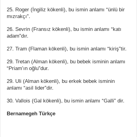
25. Roger (İngiliz kökenli), bu ismin anlamı “ünlü bir
mızrakçı”.
26. Sevrin (Fransız kökenli), bu ismin anlamı “katı
adam”dır.
27. Tram (Flaman kökenli), bu ismin anlamı “kiriş”tir.
29. Tretan (Alman kökenli), bu bebek isminin anlamı
“Priam’ın oğlu”dur.
29. Uli (Alman kökenli), bu erkek bebek isminin
anlamı “asil lider”dir.
30. Vallois (Gal kökenli), bu ismin anlamı “Galli” dir.
Bernamegeh Türkçe