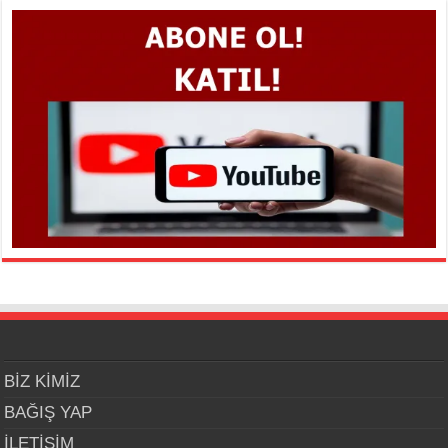
BİZ KİMİZ
BAĞIŞ YAP
İLETİŞİM