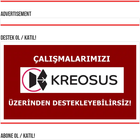
Advertisement
DESTEK OL / KATIL!
ABONE OL / KATIL!