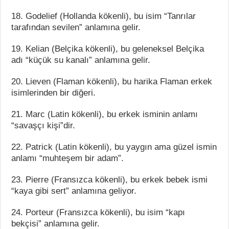
18. Godelief (Hollanda kökenli), bu isim “Tanrılar
tarafından sevilen” anlamına gelir.
19. Kelian (Belçika kökenli), bu geleneksel Belçika
adı “küçük su kanalı” anlamına gelir.
20. Lieven (Flaman kökenli), bu harika Flaman erkek
isimlerinden bir diğeri.
21. Marc (Latin kökenli), bu erkek isminin anlamı
“savaşçı kişi”dir.
22. Patrick (Latin kökenli), bu yaygın ama güzel ismin
anlamı “muhteşem bir adam”.
23. Pierre (Fransızca kökenli), bu erkek bebek ismi
“kaya gibi sert” anlamına geliyor.
24. Porteur (Fransızca kökenli), bu isim “kapı
bekçisi” anlamına gelir.