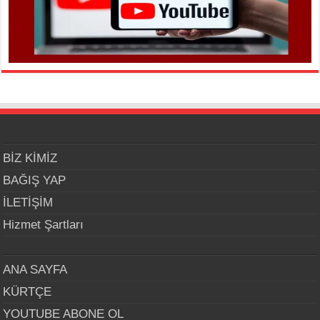
BİZ KİMİZ
BAĞIŞ YAP
İLETİŞİM
Hizmet Şartları
ANA SAYFA
KÜRTÇE
YOUTUBE ABONE OL