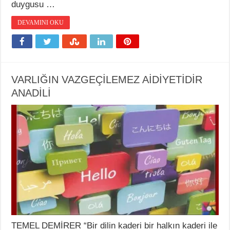
duygusu …
DEVAMINI OKU
VARLIĞIN VAZGEÇİLEMEZ AİDİYETİDİR
ANADİLİ
TEMEL DEMİRER “Bir dilin kaderi bir halkın kaderi ile