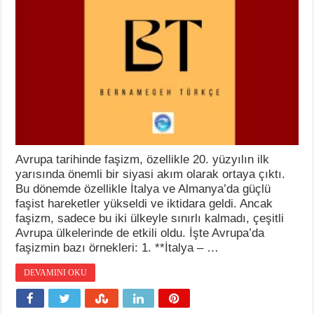
Avrupa tarihinde faşizm, özellikle 20. yüzyılın ilk
yarısında önemli bir siyasi akım olarak ortaya çıktı.
Bu dönemde özellikle İtalya ve Almanya’da güçlü
faşist hareketler yükseldi ve iktidara geldi. Ancak
faşizm, sadece bu iki ülkeyle sınırlı kalmadı, çeşitli
Avrupa ülkelerinde de etkili oldu. İşte Avrupa’da
faşizmin bazı örnekleri: 1. **İtalya – …
DEVAMINI OKU