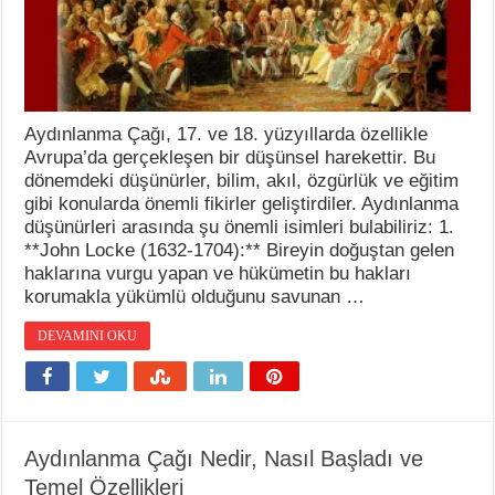
Aydınlanma Çağı, 17. ve 18. yüzyıllarda özellikle
Avrupa’da gerçekleşen bir düşünsel harekettir. Bu
dönemdeki düşünürler, bilim, akıl, özgürlük ve eğitim
gibi konularda önemli fikirler geliştirdiler. Aydınlanma
düşünürleri arasında şu önemli isimleri bulabiliriz: 1.
**John Locke (1632-1704):** Bireyin doğuştan gelen
haklarına vurgu yapan ve hükümetin bu hakları
korumakla yükümlü olduğunu savunan …
DEVAMINI OKU
Aydınlanma Çağı Nedir, Nasıl Başladı ve
Temel Özellikleri