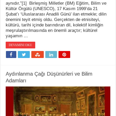
aynıdır.”[1] Birleşmiş Milletler (BM) Eğitim, Bilim ve
Kültür Örgütü (UNESCO), 17 Kasım 1999’da 21
Şubat’ı ‘Uluslararası Anadili Günü’ ilan etmekle; dilin
önemini teyit etmiş oldu. Gerçekten de etnisiteyi,
kültürü, tarihi içinde barındıran dil, kolektif kimliğin
meşrulaştırılmasında en önemli araçtır; kültürel
yaşamın …
DEVAMINI OKU
Aydınlanma Çağı Düşünürleri ve Bilim
Adamları