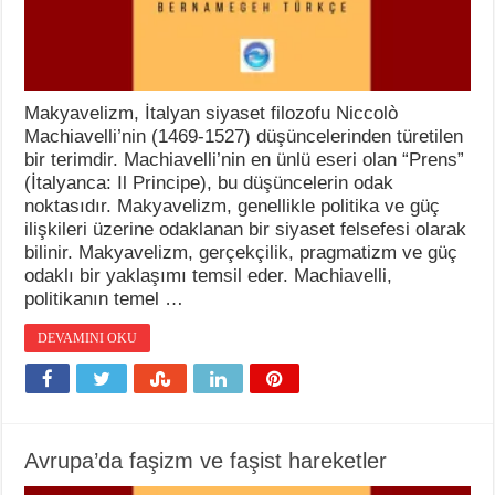
Makyavelizm, İtalyan siyaset filozofu Niccolò
Machiavelli’nin (1469-1527) düşüncelerinden türetilen
bir terimdir. Machiavelli’nin en ünlü eseri olan “Prens”
(İtalyanca: Il Principe), bu düşüncelerin odak
noktasıdır. Makyavelizm, genellikle politika ve güç
ilişkileri üzerine odaklanan bir siyaset felsefesi olarak
bilinir. Makyavelizm, gerçekçilik, pragmatizm ve güç
odaklı bir yaklaşımı temsil eder. Machiavelli,
politikanın temel …
DEVAMINI OKU
Avrupa’da faşizm ve faşist hareketler