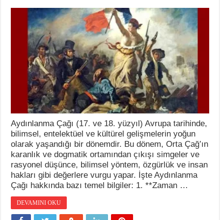
Aydınlanma Çağı (17. ve 18. yüzyıl) Avrupa tarihinde,
bilimsel, entelektüel ve kültürel gelişmelerin yoğun
olarak yaşandığı bir dönemdir. Bu dönem, Orta Çağ’ın
karanlık ve dogmatik ortamından çıkışı simgeler ve
rasyonel düşünce, bilimsel yöntem, özgürlük ve insan
hakları gibi değerlere vurgu yapar. İşte Aydınlanma
Çağı hakkında bazı temel bilgiler: 1. **Zaman …
DEVAMINI OKU