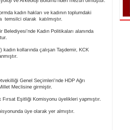
syoloji ve Arkeoloji Bölümü’nden mezun olmuştur.
tformda kadın hakları ve kadının toplumdaki
 temsilci olarak katılmıştır.
 Belediyesi’nde Kadın Politikaları alanında
ur.
 kadın kollarında çalışan Taşdemir, KCK
nmıştır.
vekilliği Genel Seçimleri’nde HDP Ağrı
illet Meclisine girmiştir.
Fırsat Eşitliği Komisyonu üyelikleri yapmıştır.
syonunda üye olarak yer almıştır.