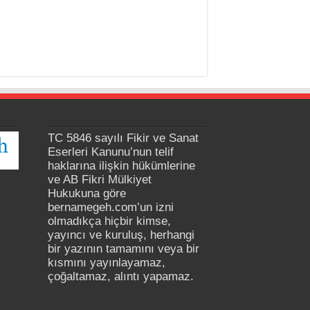
TC 5846 sayılı Fikir ve Sanat
Eserleri Kanunu’nun telif
haklarına ilişkin hükümlerine
ve AB Fikri Mülkiyet
Hukukuna göre
bernamegeh.com’un izni
olmadıkça hiçbir kimse,
yayıncı ve kuruluş, herhangi
bir yazının tamamını veya bir
kısmını yayınlayamaz,
çoğaltamaz, alıntı yapamaz.