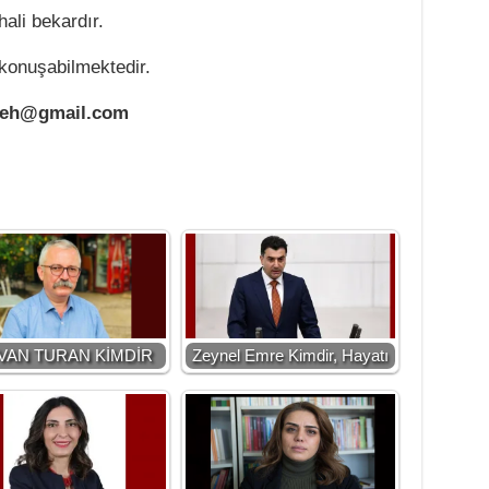
ali bekardır.
konuşabilmektedir.
geh@gmail.com
VAN TURAN KİMDİR
Zeynel Emre Kimdir, Hayatı