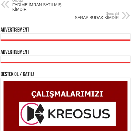
Önceki
FADİME İMRAN SATILMIŞ
KİMDİR
Sonaraki
SERAP BUDAK KİMDİR
Advertisement
Advertisement
DESTEK OL / KATIL!