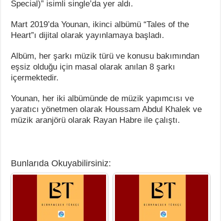
Special)” isimli single’da yer aldı.
Mart 2019’da Younan, ikinci albümü “Tales of the
Heart”ı dijital olarak yayınlamaya başladı.
Albüm, her şarkı müzik türü ve konusu bakımından
eşsiz olduğu için masal olarak anılan 8 şarkı
içermektedir.
Younan, her iki albümünde de müzik yapımcısı ve
yaratıcı yönetmen olarak Houssam Abdul Khalek ve
müzik aranjörü olarak Rayan Habre ile çalıştı.
Bunlarıda Okuyabilirsiniz: