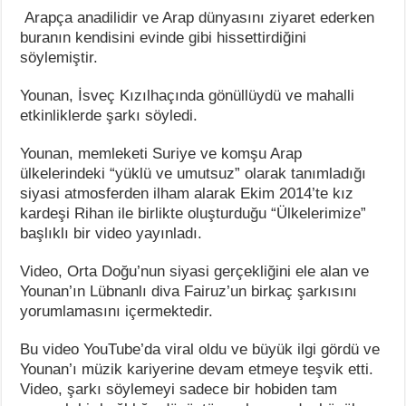
Arapça anadilidir ve Arap dünyasını ziyaret ederken
buranın kendisini evinde gibi hissettirdiğini
söylemiştir.
Younan, İsveç Kızılhaçında gönüllüydü ve mahalli
etkinliklerde şarkı söyledi.
Younan, memleketi Suriye ve komşu Arap
ülkelerindeki “yüklü ve umutsuz” olarak tanımladığı
siyasi atmosferden ilham alarak Ekim 2014’te kız
kardeşi Rihan ile birlikte oluşturduğu “Ülkelerimize”
başlıklı bir video yayınladı.
Video, Orta Doğu’nun siyasi gerçekliğini ele alan ve
Younan’ın Lübnanlı diva Fairuz’un birkaç şarkısını
yorumlamasını içermektedir.
Bu video YouTube’da viral oldu ve büyük ilgi gördü ve
Younan’ı müzik kariyerine devam etmeye teşvik etti.
Video, şarkı söylemeyi sadece bir hobiden tam