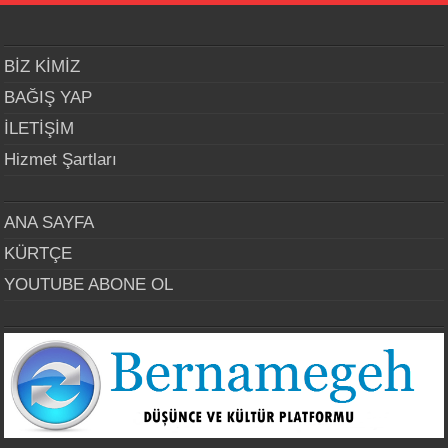
BİZ KİMİZ
BAĞIŞ YAP
İLETİŞİM
Hizmet Şartları
ANA SAYFA
KÜRTÇE
YOUTUBE ABONE OL