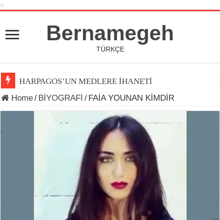
Bernamegeh
TÜRKÇE
HARPAGOS’UN MEDLERE İHANETİ
Home
/
BİYOGRAFİ
/
FAİA YOUNAN KİMDİR