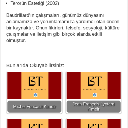
Terörün Estetiği (2002)
Baudrillard’ın çalışmaları, günümüz dünyasını
anlamamıza ve yorumlamamıza yardımcı olan önemli
bir kaynaktır. Onun fikirleri, felsefe, sosyoloji, kültürel
çalışmalar ve iletişim gibi birçok alanda etkili
olmuştur.
Bunlarıda Okuyabilirsiniz:
Jean-François Lyotard
Michel Foucault Kimdir
Kimdir