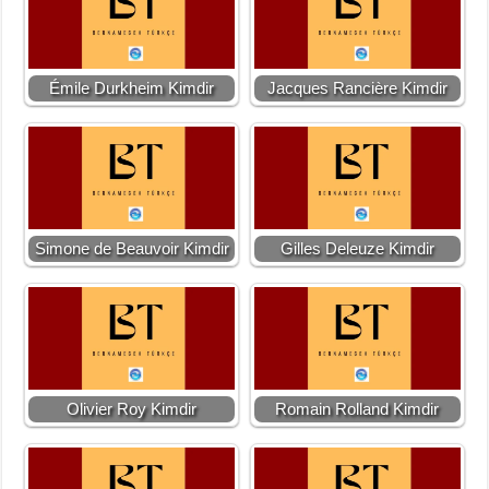
Émile Durkheim Kimdir
Jacques Rancière Kimdir
Simone de Beauvoir Kimdir
Gilles Deleuze Kimdir
Olivier Roy Kimdir
Romain Rolland Kimdir