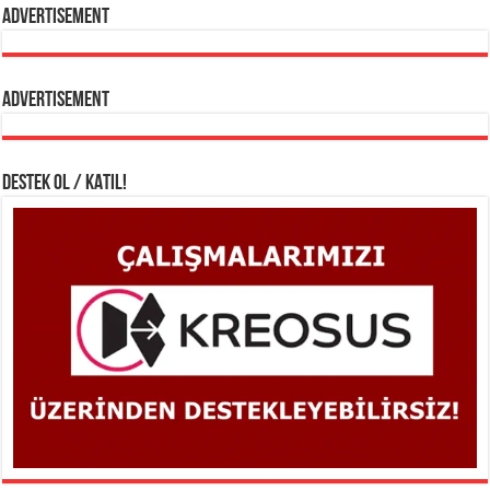
Advertisement
Advertisement
DESTEK OL / KATIL!