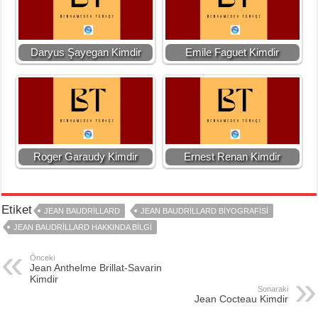
Daryus Şayegan Kimdir
Emile Faguet Kimdir
Roger Garaudy Kimdir
Ernest Renan Kimdir
Etiket
JEAN BAUDRILLARD
JEAN BAUDRILLARD BIYOGRAFISI
JEAN BAUDRILLARD HAKKINDA BILGI
Önceki
Jean Anthelme Brillat-Savarin
Kimdir
Sonaraki
Jean Cocteau Kimdir