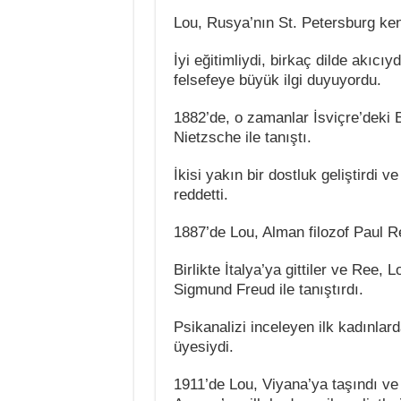
Lou, Rusya’nın St. Petersburg ken
İyi eğitimliydi, birkaç dilde akıcı
felsefeye büyük ilgi duyuyordu.
1882’de, o zamanlar İsviçre’deki B
Nietzsche ile tanıştı.
İkisi yakın bir dostluk geliştirdi 
reddetti.
1887’de Lou, Alman filozof Paul Ree 
Birlikte İtalya’ya gittiler ve Ree, L
Sigmund Freud ile tanıştırdı.
Psikanalizi inceleyen ilk kadınlard
üyesiydi.
1911’de Lou, Viyana’ya taşındı ve 