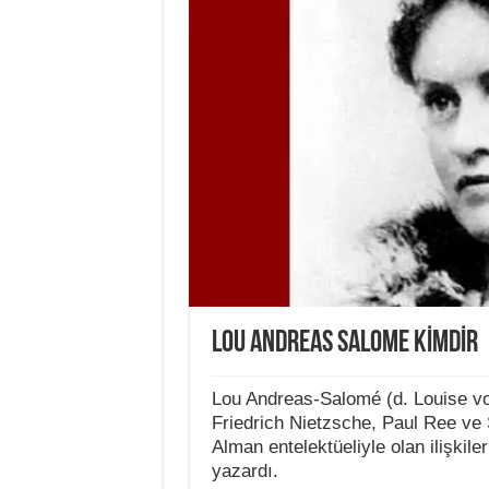
LOU ANDREAS SALOME KİMDİR
Lou Andreas-Salomé (d. Louise vo
Friedrich Nietzsche, Paul Ree ve 
Alman entelektüeliyle olan ilişkil
yazardı.