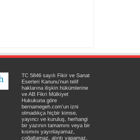
TC 5846 sayılı Fikir ve Sanat
Eserleri Kanunu’nun telif
haklarına ilişkin hükümlerine
ve AB Fikri Mülkiyet
Hukukuna göre
bernamegeh.com’un izni
olmadıkça hiçbir kimse,
yayıncı ve kuruluş, herhangi
bir yazının tamamını veya bir
kısmını yayınlayamaz,
çoğaltamaz, alıntı yapamaz.