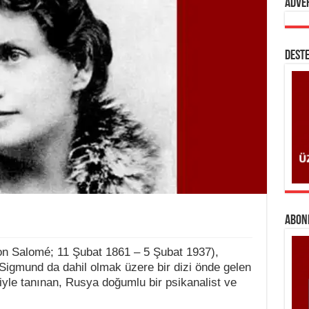
Adve
DESTE
ABONE
n Salomé; 11 Şubat 1861 – 5 Şubat 1937),
Sigmund da dahil olmak üzere bir dizi önde gelen
eriyle tanınan, Rusya doğumlu bir psikanalist ve