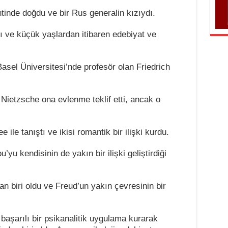
tinde doğdu ve bir Rus generalin kızıydı.
ydı ve küçük yaşlardan itibaren edebiyat ve
asel Üniversitesi’nde profesör olan Friedrich
ve Nietzsche ona evlenme teklif etti, ancak o
ile tanıştı ve ikisi romantik bir ilişki kurdu.
ou’yu kendisinin de yakın bir ilişki geliştirdiği
an biri oldu ve Freud’un yakın çevresinin bir
başarılı bir psikanalitik uygulama kurarak