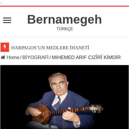
Bernamegeh
TÜRKÇE
HARPAGOS’UN MEDLERE İHANETİ
Home
/
BİYOGRAFİ
/
MIHEMED ARIF CIZÎRÎ KİMDİR