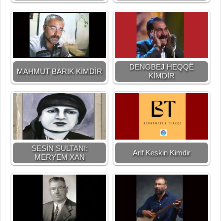
DENGBEJ HEQQÊ
MAHMUT BARIK KİMDİR
KİMDİR
SESİN SULTANI:
Arif Keskin Kimdir
MERYEM XAN