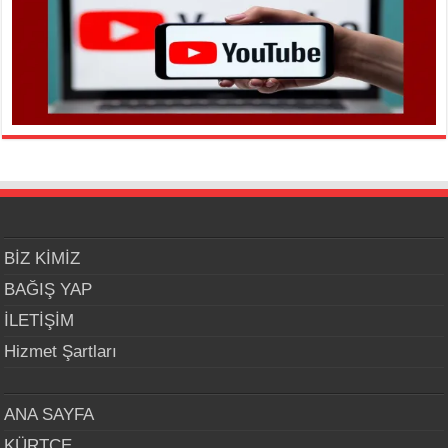
BİZ KİMİZ
BAĞIŞ YAP
İLETİŞİM
Hizmet Şartları
ANA SAYFA
KÜRTÇE