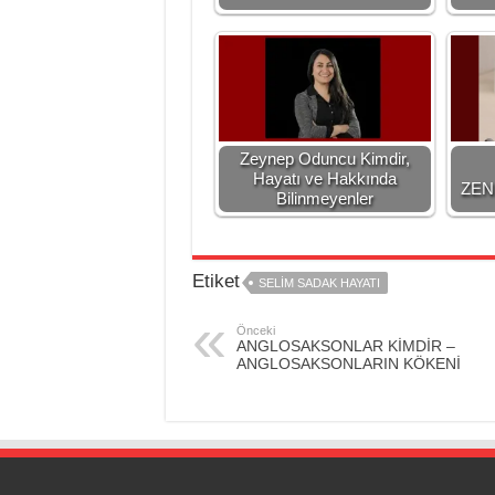
Zeynep Oduncu Kimdir,
Hayatı ve Hakkında
ZEN
Bilinmeyenler
Etiket
SELİM SADAK HAYATI
Önceki
ANGLOSAKSONLAR KİMDİR –
ANGLOSAKSONLARIN KÖKENİ