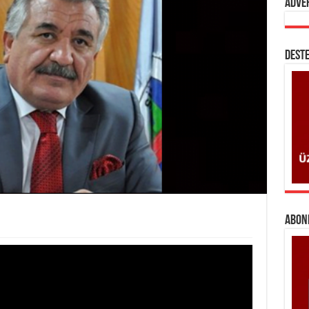
Adve
DESTE
ABONE