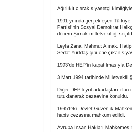
Ağırlıklı olarak siyasetçi kimliğiy
1991 yılında gerçekleşen Türkiye 
Partisi’nin Sosyal Demokrat Halkç
dönem Şırnak milletvekilliği seçild
Leyla Zana, Mahmut Alınak, Hatip
Sedat Yurtdaş gibi öne çıkan siyasi
1993’de HEP’in kapatılmasıyla Dem
3 Mart 1994 tarihinde Milletvekilli
Diğer DEP’li yol arkadaşları olan 
tutuklanarak cezaevine konuldu.
1995’teki Devlet Güvenlik Mahkeme
hapis cezasına mahkum edildi.
Avrupa İnsan Hakları Mahkemesine