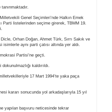
le tanınmaktadır.
Milletvekili Genel Seçimleri’nde Halkın Emek
ı Parti listelerinden seçime girerek, TBMM 19.
i.
 Dicle, Orhan Doğan, Ahmet Türk, Sırrı Sakık ve
 isimlerle aynı parti çatısı altında yer aldı.
okrasi Partisi’ne geçti.
ği dokunulmazlığı kaldırıldı.
milletvekilleriyle 17 Mart 1994’te yaka paça
si kararı sonucunda yol arkadaşlarıyla 15 yıl
 yapılan başvuru neticesinde tekrar