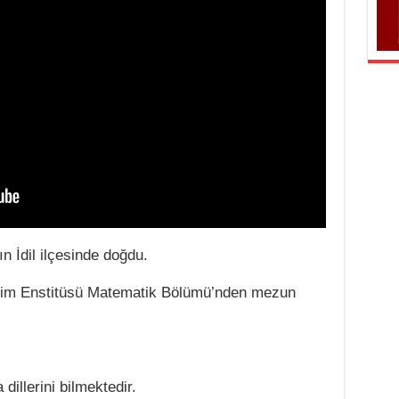
n İdil ilçesinde doğdu.
itim Enstitüsü Matematik Bölümü’nden mezun
dillerini bilmektedir.