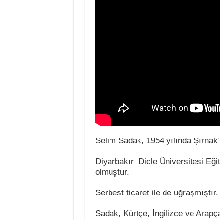
Selim Sadak, 1954 yılında Şırnak’ı
Diyarbakır Dicle Üniversitesi Eğ
olmuştur.
Serbest ticaret ile de uğraşmıştır.
Sadak, Kürtçe, İngilizce ve Arapça 