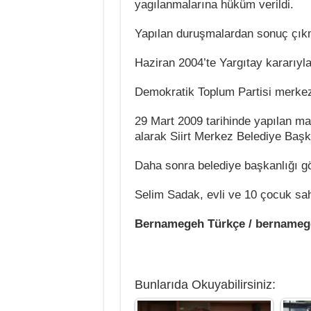
yagılanmalarına hüküm verildi.
Yapılan duruşmalardan sonuç çık
Haziran 2004’te Yargıtay kararıyla
Demokratik Toplum Partisi merkez 
29 Mart 2009 tarihinde yapılan m
alarak Siirt Merkez Belediye Baş
Daha sonra belediye başkanlığı gö
Selim Sadak, evli ve 10 çocuk sahi
Bernamegeh Türkçe / bername
Bunlarıda Okuyabilirsiniz: