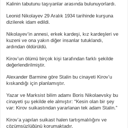
Kalinin tabutunu taşıyanlar arasında bulunuyorlardı.
Leonid Nikolayev 29 Aralık 1934 tarihinde kurşuna
dizilerek idam edildi.
Nikolayev’in annesi, erkek kardeşi, kız kardeşleri ve
kuzeni ve ona yakın diğer insanlar tutuklandı,
ardından öldürüldü.
Kirov’un ölümü birçok kişi tarafından farklı şekilde
değerlendirilmiştir.
Alexander Barmine göre Stalin bu cinayeti Kirov’u
kıskandığı için planlamıştır.
Yazar ve Marksist bilim adamı Boris Nikolaevsky bu
cinayeti şu şekilde ele almıştır: “Kesin olan bir şey
var: Kirov suikastından yararlanan tek adam Stalin.”
Kirov’a yapılan suikast halen tartışmalılığını ve
çözümsüzlüğünü korumaktadır.