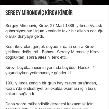
SERGEY MİRONOVİÇ KİROV KİMDİR
Sergey Mironoviç Kirov, 27 Mart 1886 yılında Vyatsk
guberniyasının Urjum kentinde fakir bir ailenin çocuğu
olarak dünyaya geldi.
Kostrikov olan gerçek soyadını daha sonra Kirov
şeklinde değiştirdi. Babası, Sergey Mironoviç Kirov
doğduktan sonra ailesini terk etti.
Kirov büyükannesinin yanında büyüdü. Henüz 7
yaşındayken yetimhaneye gönderildi.
1901 yılında zengin bir grup hayırsever tarafından,
Kazan’da endüstriyel bir okulda okuması için burs
imkanı sağlandı.
Daha sonra mühendislik derecesi kazanmak için