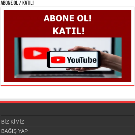
ABONE OL / KATIL!
BİZ KİMİZ
BAĞIŞ YAP