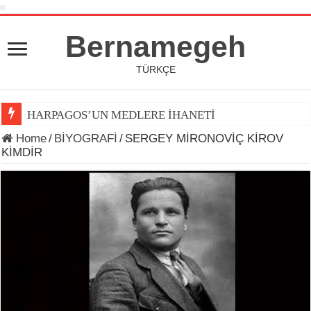
Bernamegeh
TÜRKÇE
HARPAGOS’UN MEDLERE İHANETİ
Home
/
BİYOGRAFİ
/
SERGEY MİRONOVİÇ KİROV
KİMDİR