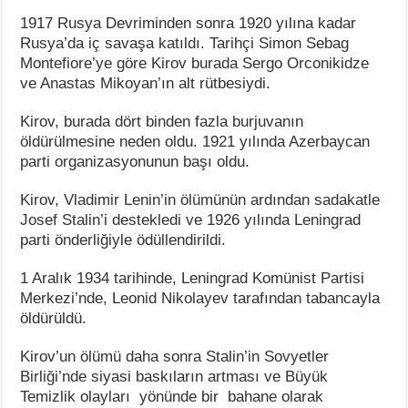
1917 Rusya Devriminden sonra 1920 yılına kadar
Rusya’da iç savaşa katıldı. Tarihçi Simon Sebag
Montefiore’ye göre Kirov burada Sergo Orconikidze
ve Anastas Mikoyan’ın alt rütbesiydi.
Kirov, burada dört binden fazla burjuvanın
öldürülmesine neden oldu. 1921 yılında Azerbaycan
parti organizasyonunun başı oldu.
Kirov, Vladimir Lenin’in ölümünün ardından sadakatle
Josef Stalin’i destekledi ve 1926 yılında Leningrad
parti önderliğiyle ödüllendirildi.
1 Aralık 1934 tarihinde, Leningrad Komünist Partisi
Merkezi’nde, Leonid Nikolayev tarafından tabancayla
öldürüldü.
Kirov’un ölümü daha sonra Stalin’in Sovyetler
Birliği’nde siyasi baskıların artması ve Büyük
Temizlik olayları yönünde bir bahane olarak