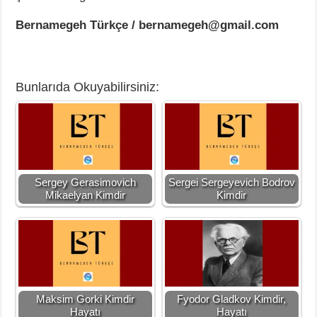
Bernamegeh Türkçe / bernamegeh@gmail.com
Bunlarıda Okuyabilirsiniz:
Sergey Gerasimovich
Sergei Sergeyevich Bodrov
Mikaelyan Kimdir
Kimdir
Maksim Gorki Kimdir
Fyodor Gladkov Kimdir,
Hayatı
Hayatı