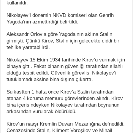
kullanıldı.
Nikolayev’i dönemin NKVD komiseri olan Genrih
Yagoda’nın azmettirdiği belirtildi.
Aleksandr Orlov’a göre Yagoda’nın aklına Stalin
girmişti. Çünkü Kirov, Stalin için gelecekte ciddi bir
tehlike yaratabilirdi.
Nikolayev 15 Ekim 1934 tarihinde Kirov’u vurmak için
binaya gitti. Fakat binanın güvenliği tarafından silahlı
olduğu tespit edildi. Güvenlik görevlisi Nikolayev’i
tutuklamadı aksine bina dışına çıkarttı.
Suikastten 1 hafta önce Kirov’a Stalin tarafından
atanan 4 koruma memuru görevlerinden alındı. Kirov
bina içerisindeyken Nikolayev tarafından boynunun
arkasından vurularak öldürüldü.
Kirov’un naaşı Kremlin Duvarı Mezarlığına defnedildi.
Cenazesinde Stalin, Kliment Voroşilov ve Mihail