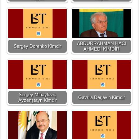
ABDURRAHMAN HACI
Sergey Dorenko Kimdir
AHMEDİ KİMDİR
Sergey Mihayloviç
Gavrila Derjavin Kimdir
Ayzenştayn Kimdir