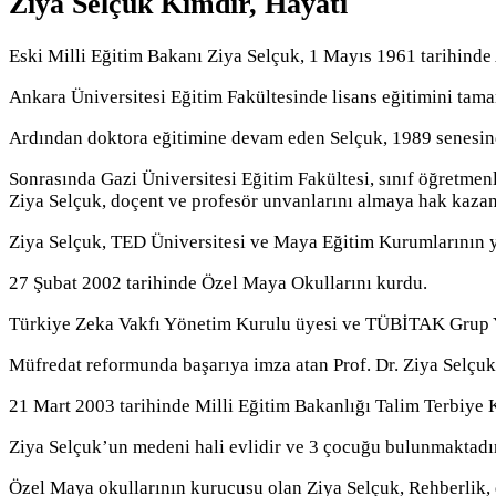
Ziya Selçuk Kimdir, Hayatı
Eski Milli Eğitim Bakanı Ziya Selçuk, 1 Mayıs 1961 tarihinde
Ankara Üniversitesi Eğitim Fakültesinde lisans eğitimini tama
Ardından doktora eğitimine devam eden Selçuk, 1989 senesind
Sonrasında Gazi Üniversitesi Eğitim Fakültesi, sınıf öğretmenl
Ziya Selçuk, doçent ve profesör unvanlarını almaya hak kazan
Ziya Selçuk, TED Üniversitesi ve Maya Eğitim Kurumlarının y
27 Şubat 2002 tarihinde Özel Maya Okullarını kurdu.
Türkiye Zeka Vakfı Yönetim Kurulu üyesi ve TÜBİTAK Grup Yü
Müfredat reformunda başarıya imza atan Prof. Dr. Ziya Selçu
21 Mart 2003 tarihinde Milli Eğitim Bakanlığı Talim Terbiye K
Ziya Selçuk’un medeni hali evlidir ve 3 çocuğu bulunmaktadır
Özel Maya okullarının kurucusu olan Ziya Selçuk, Rehberlik, d