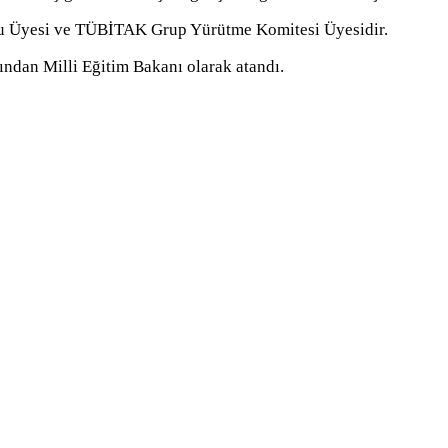
lu Üyesi ve TÜBİTAK Grup Yürütme Komitesi Üyesidir.
ndan Milli Eğitim Bakanı olarak atandı.