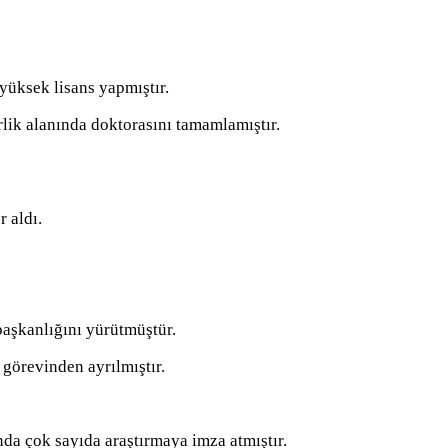
yüksek lisans yapmıştır.
lik alanında doktorasını tamamlamıştır.
 aldı.
aşkanlığını yürütmüştür.
görevinden ayrılmıştır.
da çok sayıda araştırmaya imza atmıştır.