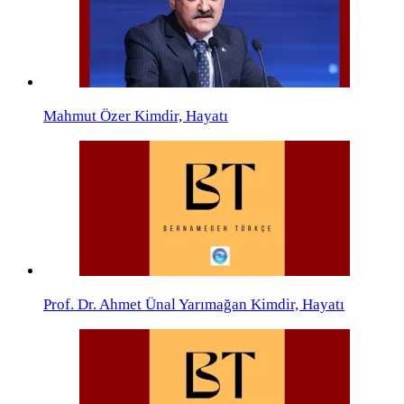
Mahmut Özer Kimdir, Hayatı
Prof. Dr. Ahmet Ünal Yarımağan Kimdir, Hayatı