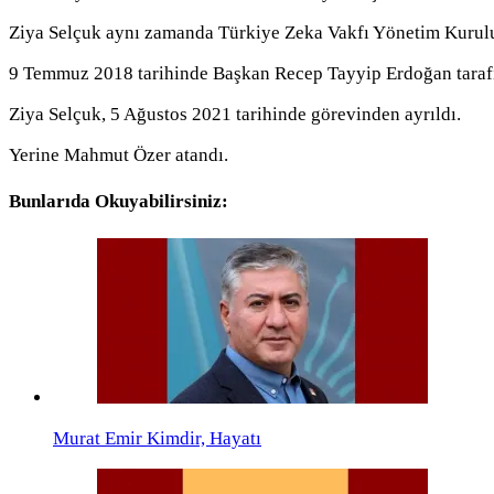
Ziya Selçuk aynı zamanda Türkiye Zeka Vakfı Yönetim Kuru
9 Temmuz 2018 tarihinde Başkan Recep Tayyip Erdoğan tarafı
Ziya Selçuk, 5 Ağustos 2021 tarihinde görevinden ayrıldı.
Yerine Mahmut Özer atandı.
Bunlarıda Okuyabilirsiniz:
Murat Emir Kimdir, Hayatı