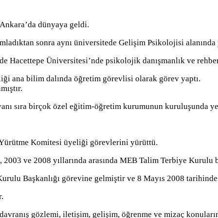
 Ankara’da dünyaya geldi.
mladıktan sonra aynı üniversitede Gelişim Psikolojisi alanında 
e Hacettepe Üniversitesi’nde psikolojik danışmanlık ve rehber
iği ana bilim dalında öğretim görevlisi olarak görev yaptı.
mıştır.
anı sıra birçok özel eğitim-öğretim kurumunun kuruluşunda yer
rütme Komitesi üyeliği görevlerini yürüttü.
k, 2003 ve 2008 yıllarında arasında MEB Talim Terbiye Kurulu b
urulu Başkanlığı görevine gelmiştir ve 8 Mayıs 2008 tarihinde 
.
avranış gözlemi, iletişim, gelişim, öğrenme ve mizaç konuların