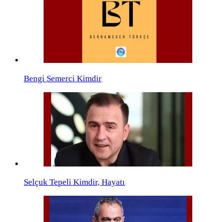
Bengi Semerci Kimdir
Selçuk Tepeli Kimdir, Hayatı