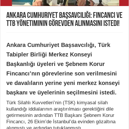
Ankara Cumhuriyet Başsavcılığı: Fincancı ve
TTB yönetiminin görevden alınmasını istedi!
Ankara Cumhuriyet Başsavcılığı, Türk
Tabipler Birliği Merkez Konseyi
Başkanlığı üyeleri ve Şebnem Korur
Fincancı’nın görevlerine son verilmesini
ve davalıların yerine yeni merkez konseyi
başkanı ve üyelerinin seçilmesini istedi.
Türk Silahlı Kuvvetleri’nin (TSK) kimyasal silah
kullandığı iddialarının araştırılması gerektiğini dile
getirmesinin ardından TTB Başkanı Şebnem Korur
Fincancı, 26 Ekim’de İstanbul’da evinden gözaltına
alınmıştı ve ardından tutuklanmıştı.