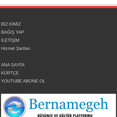
BİZ KİMİZ
BAĞIŞ YAP
İLETİŞİM
Hizmet Şartları
ANA SAYFA
KÜRTÇE
YOUTUBE ABONE OL