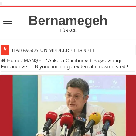
Bernamegeh
TÜRKÇE
HARPAGOS’UN MEDLERE İHANETİ
Home
/
MANŞET
/
Ankara Cumhuriyet Başsavcılığı:
Fincancı ve TTB yönetiminin görevden alınmasını istedi!