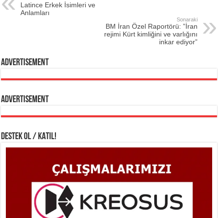
Latince Erkek İsimleri ve
Anlamları
Sonaraki
BM İran Özel Raportörü: ”İran
rejimi Kürt kimliğini ve varlığını
inkar ediyor”
Advertisement
Advertisement
DESTEK OL / KATIL!