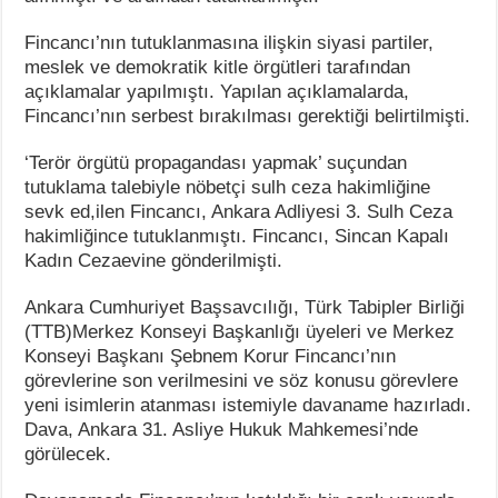
Fincancı’nın tutuklanmasına ilişkin siyasi partiler,
meslek ve demokratik kitle örgütleri tarafından
açıklamalar yapılmıştı. Yapılan açıklamalarda,
Fincancı’nın serbest bırakılması gerektiği belirtilmişti.
‘Terör örgütü propagandası yapmak’ suçundan
tutuklama talebiyle nöbetçi sulh ceza hakimliğine
sevk ed,ilen Fincancı, Ankara Adliyesi 3. Sulh Ceza
hakimliğince tutuklanmıştı. Fincancı, Sincan Kapalı
Kadın Cezaevine gönderilmişti.
Ankara Cumhuriyet Başsavcılığı, Türk Tabipler Birliği
(TTB)Merkez Konseyi Başkanlığı üyeleri ve Merkez
Konseyi Başkanı Şebnem Korur Fincancı’nın
görevlerine son verilmesini ve söz konusu görevlere
yeni isimlerin atanması istemiyle davaname hazırladı.
Dava, Ankara 31. Asliye Hukuk Mahkemesi’nde
görülecek.