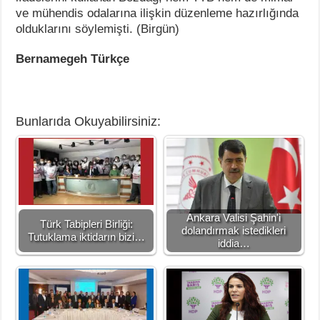
ve mühendis odalarına ilişkin düzenleme hazırlığında
olduklarını söylemişti. (Birgün)
Bernamegeh Türkçe
Bunlarıda Okuyabilirsiniz:
Ankara Valisi Şahin'i
Türk Tabipleri Birliği:
dolandırmak istedikleri
Tutuklama iktidarın bizi…
iddia…