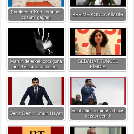
Barolardan 'Kürt sorununa
BESİME KONCA KİMDİR
çözüm' çağrısı
Mardin’de erkek çocuğuna
SEBAHAT TUNCEL
cinsel istismarda bulan…
KİMDİR
Selahattin Demirtaş’a hapis
Deniz Demir Kimdir, Hayatı
cezası verildi