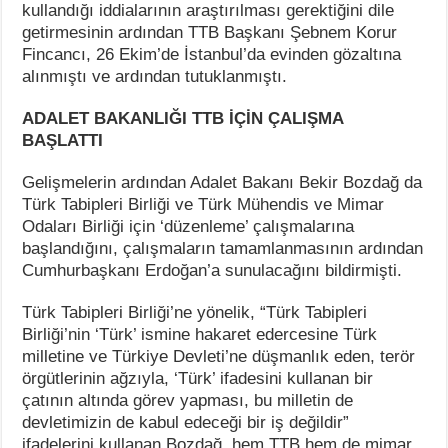
kullandığı iddialarının araştırılması gerektiğini dile
getirmesinin ardından TTB Başkanı Şebnem Korur
Fincancı, 26 Ekim’de İstanbul’da evinden gözaltına
alınmıştı ve ardından tutuklanmıştı.
ADALET BAKANLIĞI TTB İÇİN ÇALIŞMA
BAŞLATTI
Gelişmelerin ardından Adalet Bakanı Bekir Bozdağ da
Türk Tabipleri Birliği ve Türk Mühendis ve Mimar
Odaları Birliği için ‘düzenleme’ çalışmalarına
başlandığını, çalışmaların tamamlanmasının ardından
Cumhurbaşkanı Erdoğan’a sunulacağını bildirmişti.
Türk Tabipleri Birliği’ne yönelik, “Türk Tabipleri
Birliği’nin ‘Türk’ ismine hakaret edercesine Türk
milletine ve Türkiye Devleti’ne düşmanlık eden, terör
örgütlerinin ağzıyla, ‘Türk’ ifadesini kullanan bir
çatının altında görev yapması, bu milletin de
devletimizin de kabul edeceği bir iş değildir”
ifadelerini kullanan Bozdağ, hem TTB hem de mimar