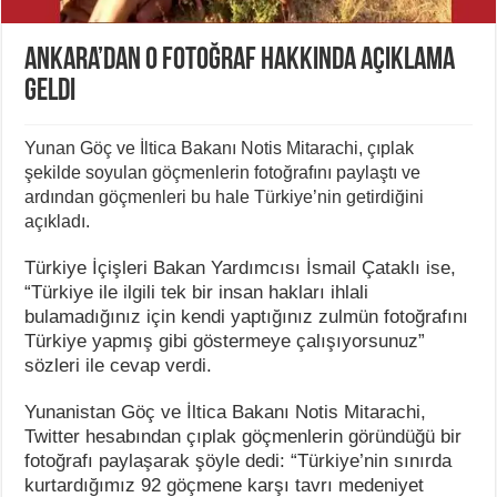
Ankara’dan o fotoğraf hakkında açıklama
geldi
Yunan Göç ve İltica Bakanı Notis Mitarachi, çıplak
şekilde soyulan göçmenlerin fotoğrafını paylaştı ve
ardından göçmenleri bu hale Türkiye’nin getirdiğini
açıkladı.
Türkiye İçişleri Bakan Yardımcısı İsmail Çataklı ise,
“Türkiye ile ilgili tek bir insan hakları ihlali
bulamadığınız için kendi yaptığınız zulmün fotoğrafını
Türkiye yapmış gibi göstermeye çalışıyorsunuz”
sözleri ile cevap verdi.
Yunanistan Göç ve İltica Bakanı Notis Mitarachi,
Twitter hesabından çıplak göçmenlerin göründüğü bir
fotoğrafı paylaşarak şöyle dedi: “Türkiye’nin sınırda
kurtardığımız 92 göçmene karşı tavrı medeniyet