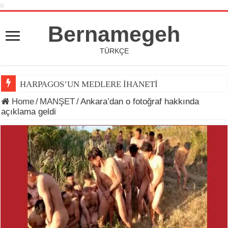
Bernamegeh
TÜRKÇE
HARPAGOS’UN MEDLERE İHANETİ
Home
/
MANŞET
/
Ankara’dan o fotoğraf hakkında
açıklama geldi