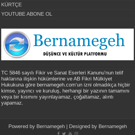
KÜRTÇE
YOUTUBE ABONE OL
TC 5846 sayılı Fikir ve Sanat Eserleri Kanunu’nun telif
haklarına ilişkin hükümlerine ve AB Fikri Mülkiyet
Hukukuna göre bernamegeh.com’un izni olmadıkça hiçbir
kimse, yayıncı ve kuruluş, herhangi bir yazının tamamını
veya bir kısmını yayınlayamaz, çoğaltamaz, alıntı
yapamaz.
Powered by
Bernamegeh
| Designed by
Bernamegeh